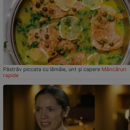
Păstrăv piccata cu lămâie, unt și capere
Mâncăruri
rapide