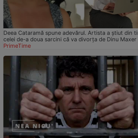
Deea Cataramă spune adevărul. Artista a știut din t
celei de-a doua sarcini că va divorța de Dinu Maxer
PrimeTime