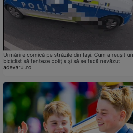
Urmărire comică pe străzile din Iași. Cum a reușit u
biciclist să fenteze poliția și să se facă nevăzut
adevarul.ro