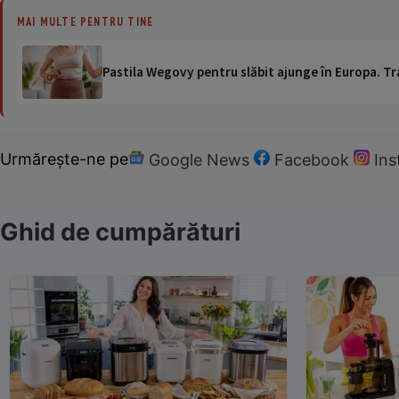
MAI MULTE PENTRU TINE
Pastila Wegovy pentru slăbit ajunge în Europa. Tr
Urmărește-ne pe
Google News
Facebook
In
Ghid de cumpărături