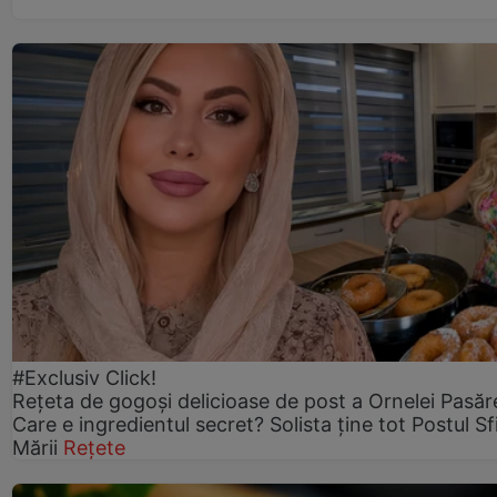
#Exclusiv Click!
Rețeta de gogoşi delicioase de post a Ornelei Pasăr
Care e ingredientul secret? Solista ține tot Postul Sf
Mării
Rețete