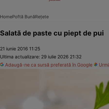
Home
Poftă Bună
Rețete
Salată de paste cu piept de pui
21 iunie 2016 11:25
Ultima actualizare:
29 iulie 2026 21:32
Adaugă-ne ca sursă preferată în Google
Urmă