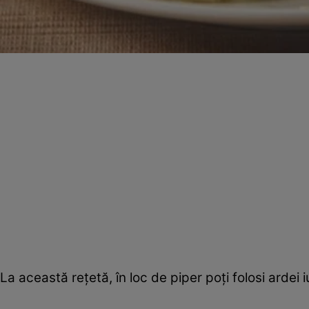
La această reţetă, în loc de piper poţi folosi ardei