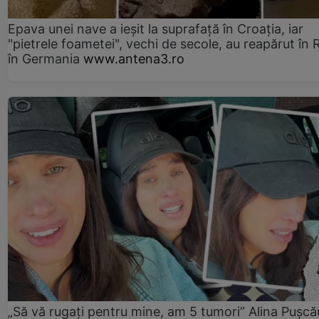
Epava unei nave a ieșit la suprafață în Croația, iar
"pietrele foametei", vechi de secole, au reapărut în R
în Germania
www.antena3.ro
„Să vă rugați pentru mine, am 5 tumori” Alina Pușcău