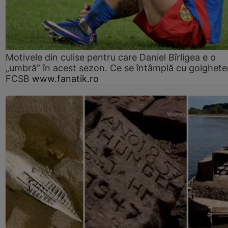
Motivele din culise pentru care Daniel Bîrligea e o
„umbră” în acest sezon. Ce se întâmplă cu golghete
FCSB
www.fanatik.ro