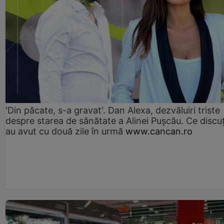
'Din păcate, s-a gravat'. Dan Alexa, dezvăluiri triste
despre starea de sănătate a Alinei Pușcău. Ce discu
au avut cu două zile în urmă
www.cancan.ro