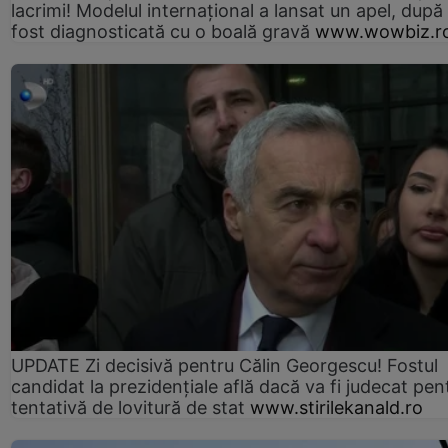
lacrimi! Modelul internațional a lansat un apel, după
fost diagnosticată cu o boală gravă
www.wowbiz.r
UPDATE Zi decisivă pentru Călin Georgescu! Fostul
candidat la prezidențiale află dacă va fi judecat pen
tentativă de lovitură de stat
www.stirilekanald.ro