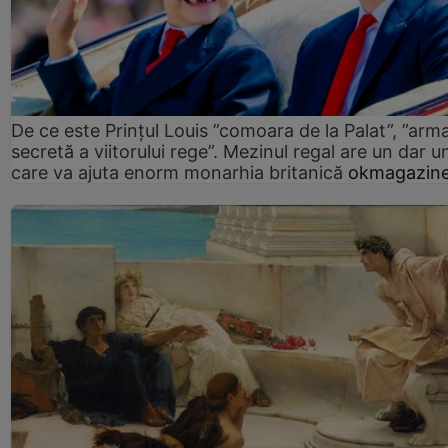
De ce este Prințul Louis ”comoara de la Palat”, ”arm
secretă a viitorului rege”. Mezinul regal are un dar un
care va ajuta enorm monarhia britanică
okmagazine