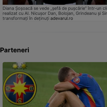
Diana Șoșoacă se vede „șefă de pușcărie” într-un cl
realizat cu AI. Nicușor Dan, Bolojan, Grindeanu și Si
transformați în deținuți
adevarul.ro
Parteneri