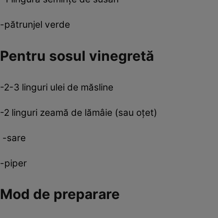
-pătrunjel verde
Pentru sosul vinegretă
-2-3 linguri ulei de măsline
-2 linguri zeamă de lămâie (sau oţet)
-sare
-piper
Mod de preparare