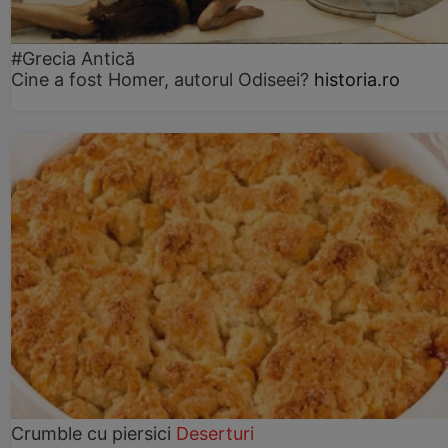
#Grecia Antică
Cine a fost Homer, autorul Odiseei?
historia.ro
Crumble cu piersici
Deserturi