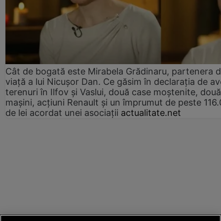
Cât de bogată este Mirabela Grădinaru, partenera 
viață a lui Nicușor Dan. Ce găsim în declarația de av
terenuri în Ilfov și Vaslui, două case moștenite, două
mașini, acțiuni Renault și un împrumut de peste 116
de lei acordat unei asociații
actualitate.net