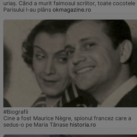
uriaș. Când a murit faimosul scriitor, toate cocotele
Parisului l-au plâns
okmagazine.ro
#Biografii
Cine a fost Maurice Nègre, spionul francez care a
sedus-o pe Maria Tănase
historia.ro