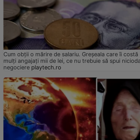
Cum obții o mărire de salariu. Greșeala care îi costă
mulți angajați mii de lei, ce nu trebuie să spui nicioda
negociere
playtech.ro