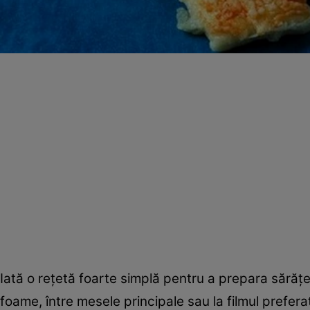
Iată o reţetă foarte simplă pentru a prepara sărăţe
foame, între mesele principale sau la filmul prefera