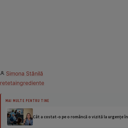
Simona Stănilă
reteta
ingrediente
MAI MULTE PENTRU TINE
Cât a costat-o pe o româncă o vizită la urgențe în