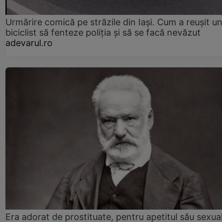
Urmărire comică pe străzile din Iași. Cum a reușit u
biciclist să fenteze poliția și să se facă nevăzut
adevarul.ro
Era adorat de prostituate, pentru apetitul său sexua