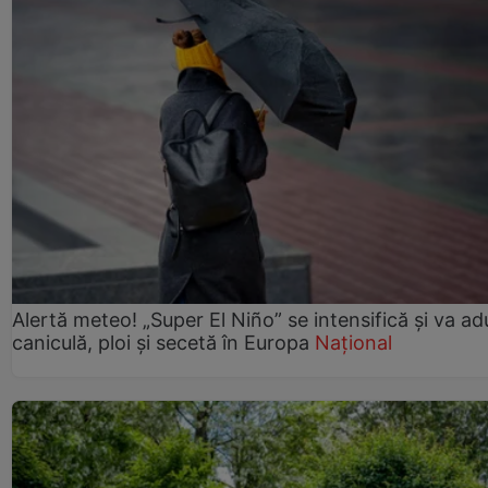
Alertă meteo! „Super El Niño” se intensifică și va a
caniculă, ploi și secetă în Europa
Național