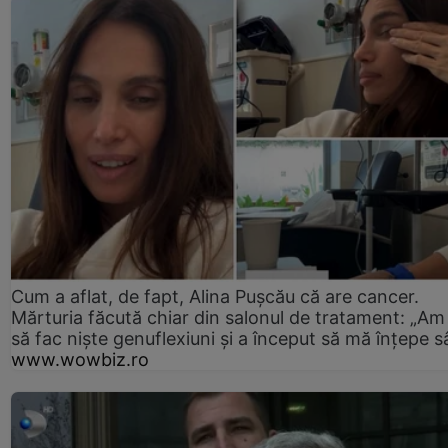
Cum a aflat, de fapt, Alina Pușcău că are cancer.
Mărturia făcută chiar din salonul de tratament: „Am
să fac niște genuflexiuni și a început să mă înțepe s
www.wowbiz.ro