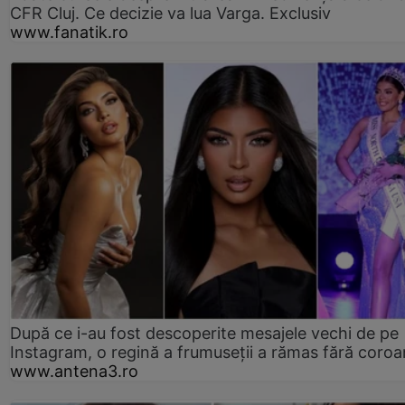
CFR Cluj. Ce decizie va lua Varga. Exclusiv
www.fanatik.ro
După ce i-au fost descoperite mesajele vechi de pe
Instagram, o regină a frumuseții a rămas fără coro
www.antena3.ro