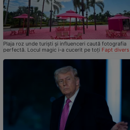
Plaja roz unde turiști și influenceri caută fotografia
perfectă. Locul magic i-a cucerit pe toți
Fapt divers