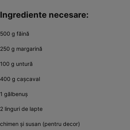
Ingrediente necesare:
500 g făină
250 g margarină
100 g untură
400 g caşcaval
1 gălbenuş
2 linguri de lapte
chimen şi susan (pentru decor)