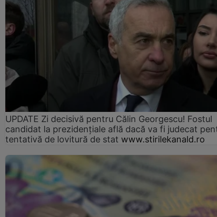
UPDATE Zi decisivă pentru Călin Georgescu! Fostul
candidat la prezidențiale află dacă va fi judecat pen
tentativă de lovitură de stat
www.stirilekanald.ro