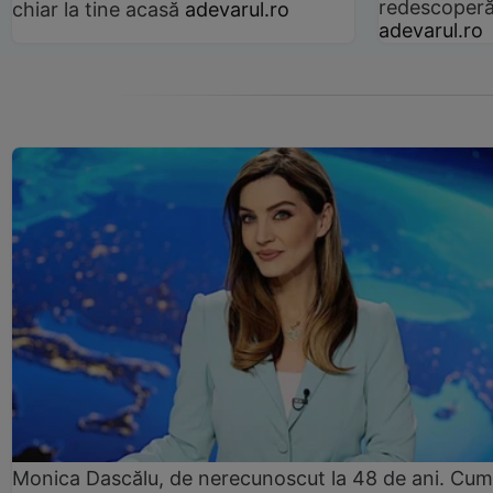
redescoperă 
chiar la tine acasă
adevarul.ro
adevarul.ro
Monica Dascălu, de nerecunoscut la 48 de ani. Cum