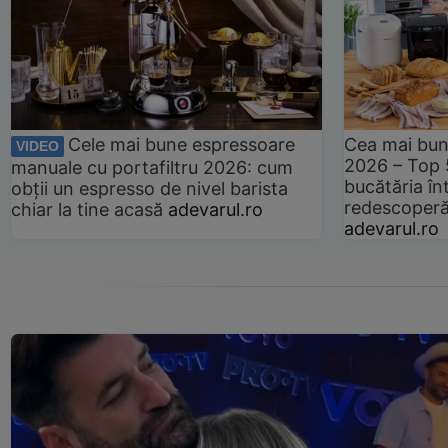
Cele mai bune espressoare
Cea mai bun
VIDEO
2026 – Top 
manuale cu portafiltru 2026: cum
bucătăria înt
obții un espresso de nivel barista
redescoperă 
chiar la tine acasă
adevarul.ro
adevarul.ro