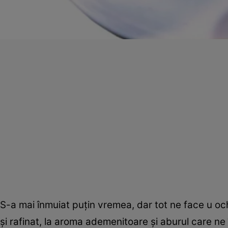
S-a mai înmuiat puţin vremea, dar tot ne face u o
şi rafinat, la aroma ademenitoare şi aburul care ne 