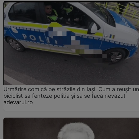
Urmărire comică pe străzile din Iași. Cum a reușit u
biciclist să fenteze poliția și să se facă nevăzut
adevarul.ro