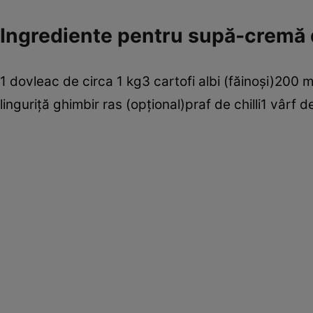
Ingrediente pentru supă-cremă 
1 dovleac de circa 1 kg3 cartofi albi (făinoşi)20
linguriţă ghimbir ras (opţional)praf de chilli1 vârf 