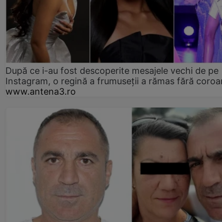
După ce i-au fost descoperite mesajele vechi de pe
Instagram, o regină a frumuseții a rămas fără coro
www.antena3.ro