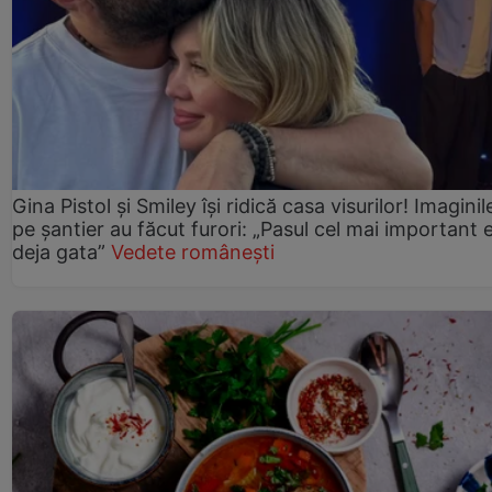
Gina Pistol și Smiley își ridică casa visurilor! Imaginil
pe șantier au făcut furori: „Pasul cel mai important 
deja gata”
Vedete românești