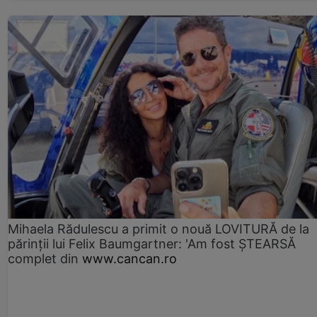
Mihaela Rădulescu a primit o nouă LOVITURĂ de la
părinții lui Felix Baumgartner: 'Am fost ȘTEARSĂ
complet din
www.cancan.ro