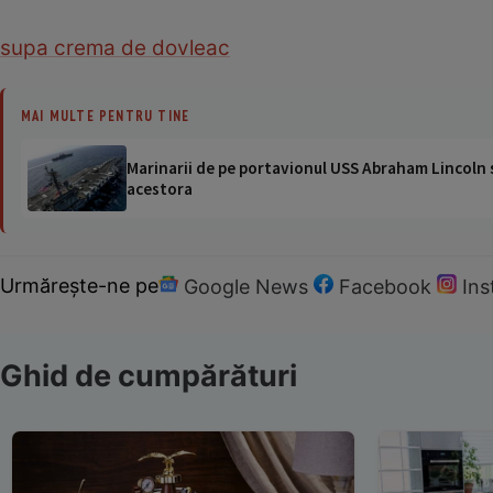
supa crema de dovleac
MAI MULTE PENTRU TINE
Marinarii de pe portavionul USS Abraham Lincoln su
acestora
Urmărește-ne pe
Google News
Facebook
In
Ghid de cumpărături