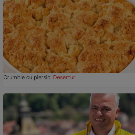
Crumble cu piersici
Deserturi