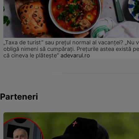
„Taxa de turist” sau prețul normal al vacanței? „Nu 
obligă nimeni să cumpărați. Prețurile astea există p
că cineva le plătește”
adevarul.ro
Parteneri