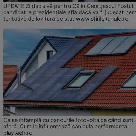
UPDATE Zi decisivă pentru Călin Georgescu! Fostul
candidat la prezidențiale află dacă va fi judecat pen
tentativă de lovitură de stat
www.stirilekanald.ro
Ce se întâmplă cu panourile fotovoltaice când sunt
afară. Cum le influențează canicula performanța
playtech.ro