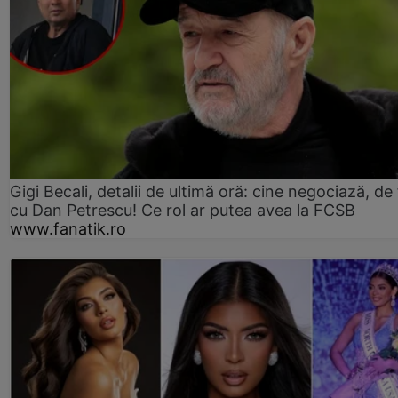
Gigi Becali, detalii de ultimă oră: cine negociază, de 
cu Dan Petrescu! Ce rol ar putea avea la FCSB
www.fanatik.ro