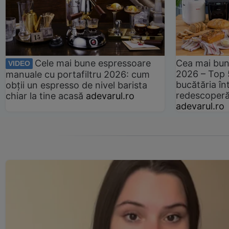
Cele mai bune espressoare
Cea mai bun
VIDEO
2026 – Top 
manuale cu portafiltru 2026: cum
bucătăria înt
obții un espresso de nivel barista
redescoperă 
chiar la tine acasă
adevarul.ro
adevarul.ro