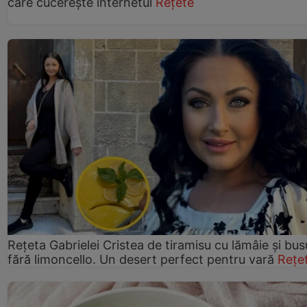
care cucerește internetul
Rețete
Rețeta Gabrielei Cristea de tiramisu cu lămâie și bus
fără limoncello. Un desert perfect pentru vară
Rețe