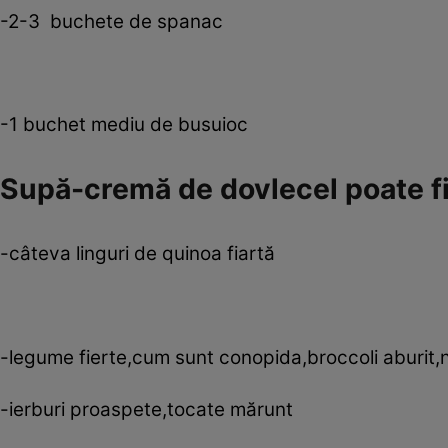
-2-3 buchete de spanac
-1 buchet mediu de busuioc
Supă-cremă de dovlecel poate fi
-câteva linguri de quinoa fiartă
-legume fierte,cum sunt conopida,broccoli aburit,n
-ierburi proaspete,tocate mărunt