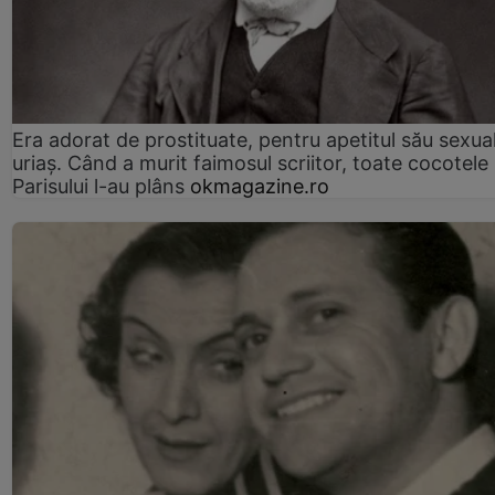
Era adorat de prostituate, pentru apetitul său sexua
uriaș. Când a murit faimosul scriitor, toate cocotele
Parisului l-au plâns
okmagazine.ro