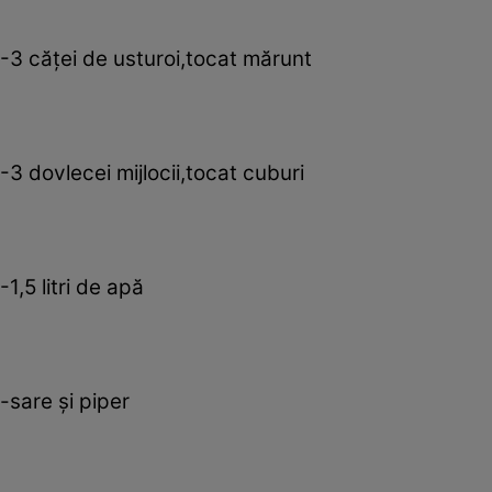
-3 căţei de usturoi,tocat mărunt
-3 dovlecei mijlocii,tocat cuburi
-1,5 litri de apă
-sare şi piper