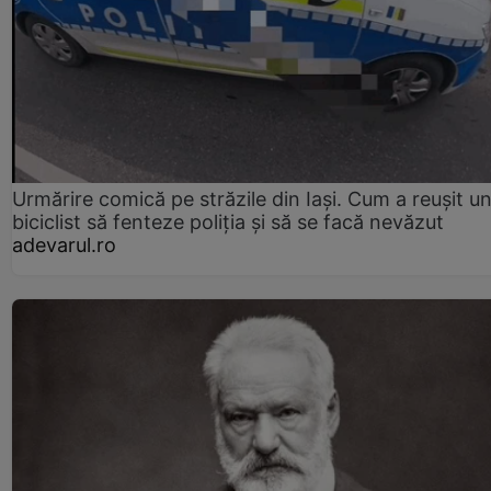
Urmărire comică pe străzile din Iași. Cum a reușit u
biciclist să fenteze poliția și să se facă nevăzut
adevarul.ro