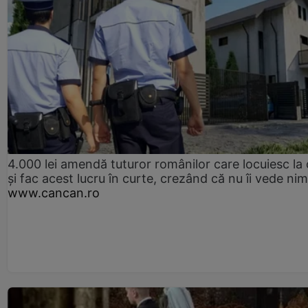
4.000 lei amendă tuturor românilor care locuiesc la
și fac acest lucru în curte, crezând că nu îi vede ni
www.cancan.ro