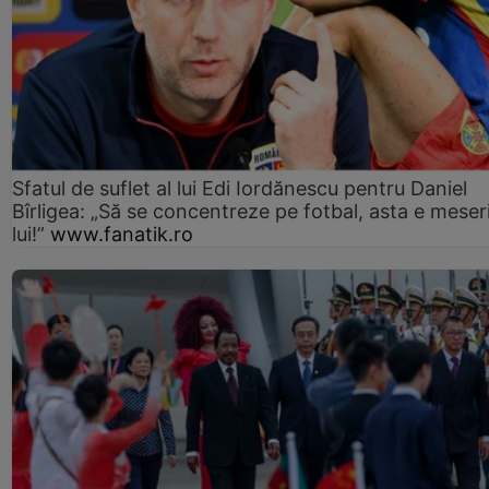
Sfatul de suflet al lui Edi Iordănescu pentru Daniel
Bîrligea: „Să se concentreze pe fotbal, asta e meser
lui!”
www.fanatik.ro