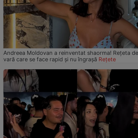
Andreea Moldovan a reinventat shaorma! Rețeta d
vară care se face rapid și nu îngrașă
Rețete