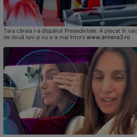
Țara căreia i-a dispărut Președintele. A plecat în va
de două luni și nu s-a mai întors
www.antena3.ro