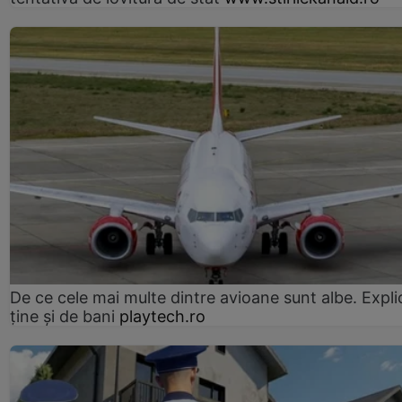
De ce cele mai multe dintre avioane sunt albe. Expli
ține și de bani
playtech.ro