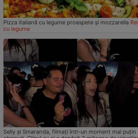
Pizza italiană cu legume proaspete și mozzarella
Re
cu legume
Selly și Smaranda, filmați într-un moment mai puțin