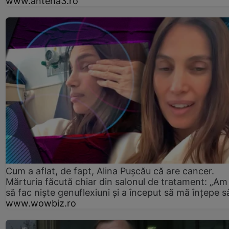
www.antena3.ro
Cum a aflat, de fapt, Alina Pușcău că are cancer.
Mărturia făcută chiar din salonul de tratament: „Am
să fac niște genuflexiuni și a început să mă înțepe s
www.wowbiz.ro