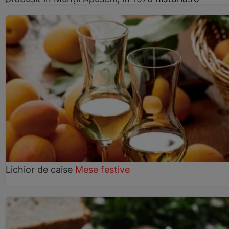
Lichior de caise
Mese festive