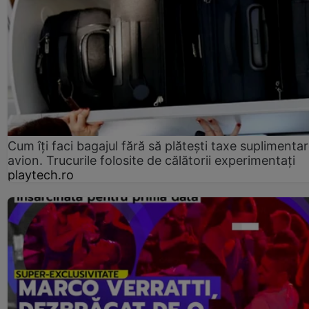
Cum îți faci bagajul fără să plătești taxe suplimentar
avion. Trucurile folosite de călătorii experimentați
playtech.ro