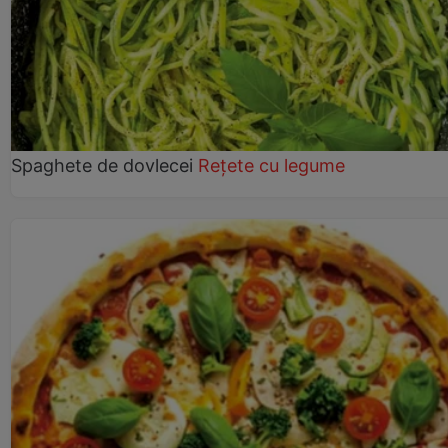
Spaghete de dovlecei
Rețete cu legume