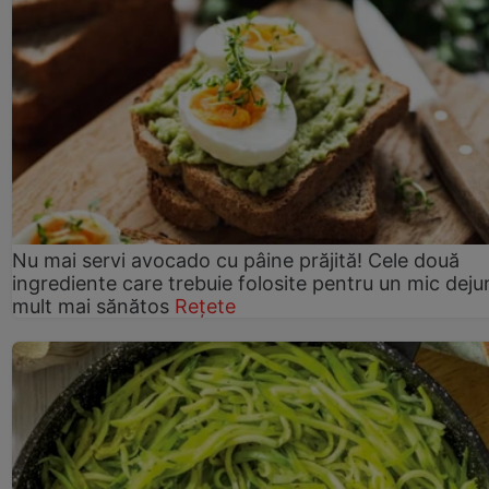
Nu mai servi avocado cu pâine prăjită! Cele două
ingrediente care trebuie folosite pentru un mic deju
mult mai sănătos
Rețete