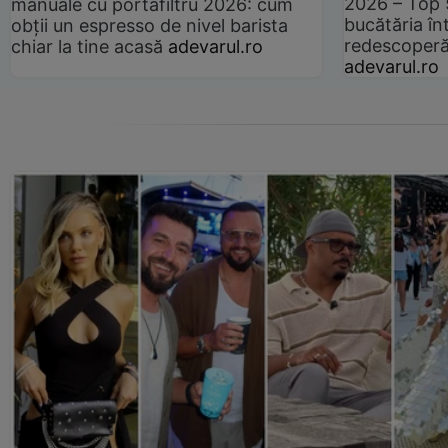
2026 – Top 
manuale cu portafiltru 2026: cum
bucătăria înt
obții un espresso de nivel barista
redescoperă 
chiar la tine acasă
adevarul.ro
adevarul.ro