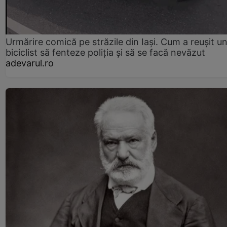
Urmărire comică pe străzile din Iași. Cum a reușit u
biciclist să fenteze poliția și să se facă nevăzut
adevarul.ro