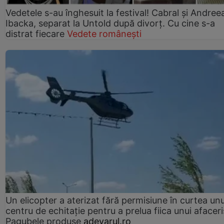
Vedetele s-au înghesuit la festival! Cabral și Andree
Ibacka, separat la Untold după divorț. Cu cine s-a
distrat fiecare
Vedete românești
Un elicopter a aterizat fără permisiune în curtea unu
centru de echitație pentru a prelua fiica unui afaceri
Pagubele produse
adevarul.ro