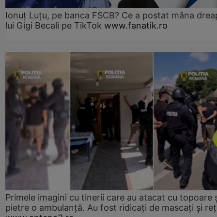
Ionuț Luțu, pe banca FSCB? Ce a postat mâna drea
lui Gigi Becali pe TikTok
www.fanatik.ro
Primele imagini cu tinerii care au atacat cu topoare ș
pietre o ambulanță. Au fost ridicați de mascați și reț