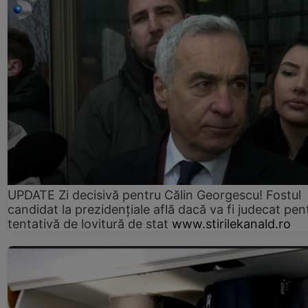
UPDATE Zi decisivă pentru Călin Georgescu! Fostul
candidat la prezidențiale află dacă va fi judecat pen
tentativă de lovitură de stat
www.stirilekanald.ro