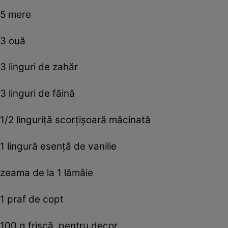
5 mere
3 ouă
3 linguri de zahăr
3 linguri de făină
1/2 linguriţă scorţişoară măcinată
1 lingură esenţă de vanilie
zeama de la 1 lămâie
1 praf de copt
100 g frişcă, pentru decor