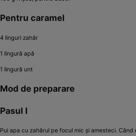
Pentru caramel
4 linguri zahăr
1 lingură apă
1 lingură unt
Mod de preparare
Pasul I
Pui apa cu zahărul pe focul mic şi amesteci. Când 