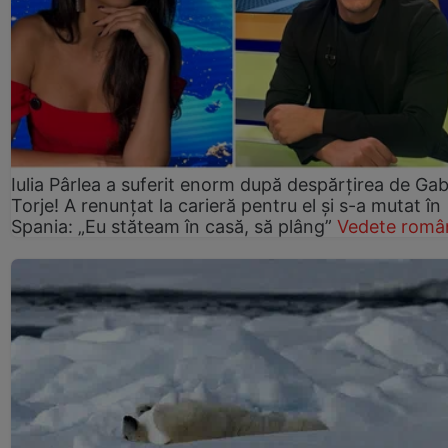
Iulia Pârlea a suferit enorm după despărțirea de Gab
Torje! A renunțat la carieră pentru el și s-a mutat în
Spania: „Eu stăteam în casă, să plâng”
Vedete româ