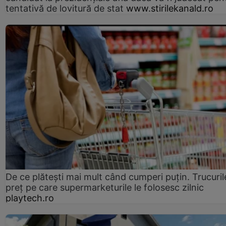
tentativă de lovitură de stat
www.stirilekanald.ro
De ce plătești mai mult când cumperi puțin. Trucuril
preț pe care supermarketurile le folosesc zilnic
playtech.ro