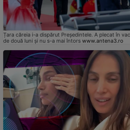
Țara căreia i-a dispărut Președintele. A plecat în va
de două luni și nu s-a mai întors
www.antena3.ro