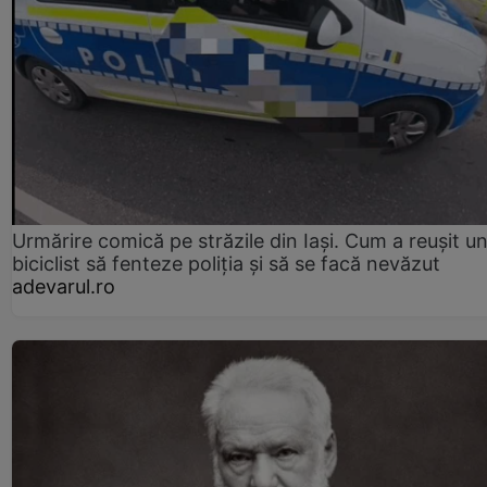
Urmărire comică pe străzile din Iași. Cum a reușit u
biciclist să fenteze poliția și să se facă nevăzut
adevarul.ro