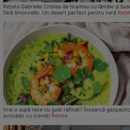
Rețeta Gabrielei Cristea de tiramisu cu lămâie și bus
fără limoncello. Un desert perfect pentru vară
Rețe
Vrei o supă rece cu gust rafinat? Încearcă gazpach
avocado cu creveți
Rețete