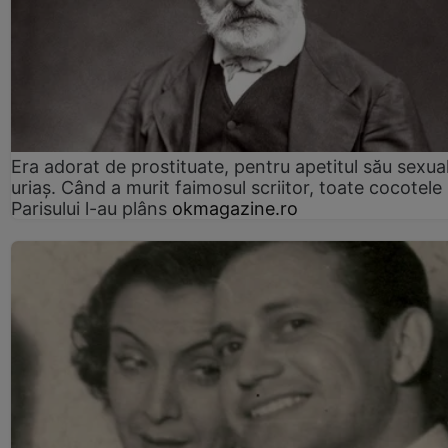
Era adorat de prostituate, pentru apetitul său sexua
uriaș. Când a murit faimosul scriitor, toate cocotele
Parisului l-au plâns
okmagazine.ro