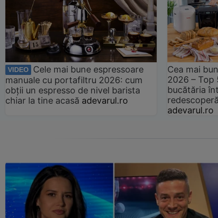
Cele mai bune espressoare
Cea mai bun
VIDEO
2026 – Top 
manuale cu portafiltru 2026: cum
bucătăria înt
obții un espresso de nivel barista
redescoperă 
chiar la tine acasă
adevarul.ro
adevarul.ro