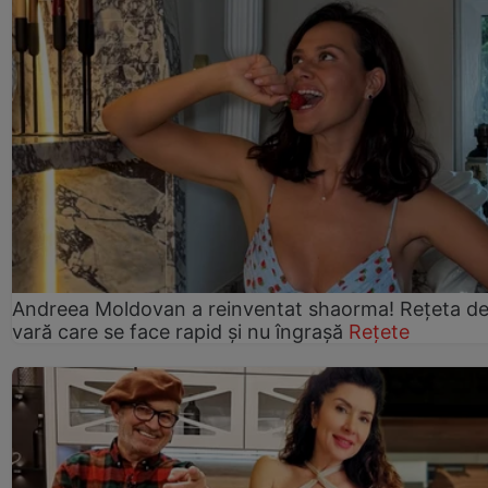
Andreea Moldovan a reinventat shaorma! Rețeta d
vară care se face rapid și nu îngrașă
Rețete