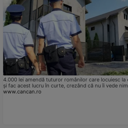
4.000 lei amendă tuturor românilor care locuiesc la
și fac acest lucru în curte, crezând că nu îi vede ni
www.cancan.ro