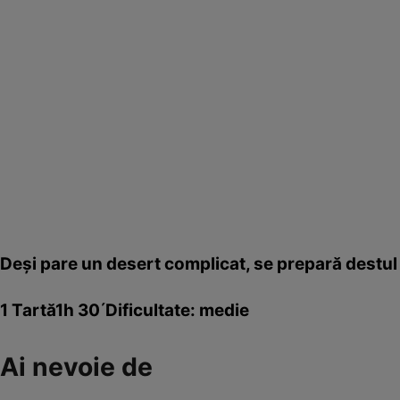
Deşi pare un desert complicat, se prepară destul 
1 Tartă1h 30´Dificultate: medie
Ai nevoie de