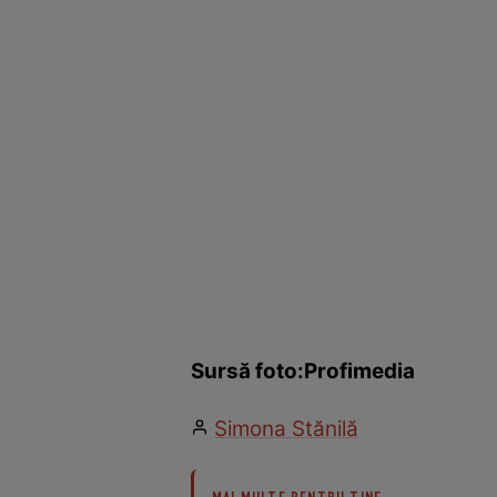
Sursă foto:Profimedia
Simona Stănilă
MAI MULTE PENTRU TINE