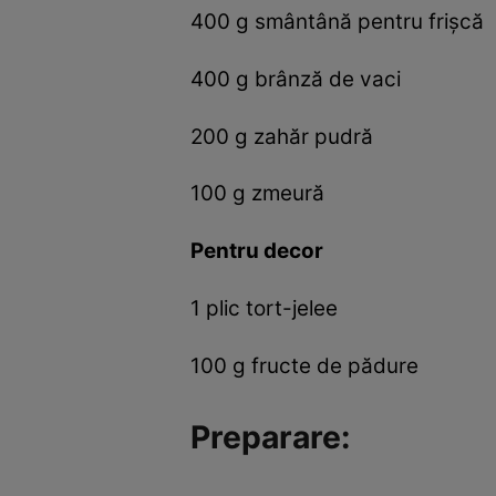
400 g smântână pentru frişcă
400 g brânză de vaci
200 g zahăr pudră
100 g zmeură
Pentru decor
1 plic tort-jelee
100 g fructe de pădure
Preparare: