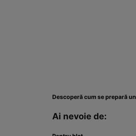
Descoperă cum se prepară un ti
Ai nevoie de: