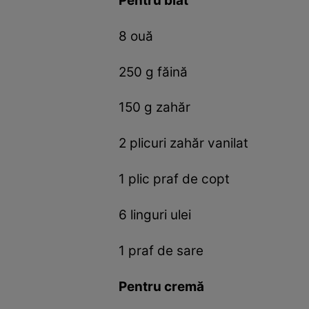
Pentru blat
8 ouă
250 g făină
150 g zahăr
2 plicuri zahăr vanilat
1 plic praf de copt
6 linguri ulei
1 praf de sare
Pentru cremă