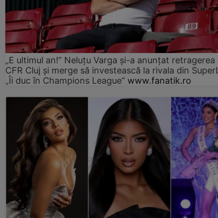
„E ultimul an!” Neluțu Varga și-a anunțat retragerea 
CFR Cluj și merge să investească la rivala din Super
„Îi duc în Champions League”
www.fanatik.ro