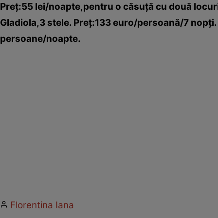
Preţ:55 lei/noapte,pentru o căsuţă cu două locuri
Gladiola,3 stele. Preţ:133 euro/persoană/7 nopţi
persoane/noapte.
Florentina Iana