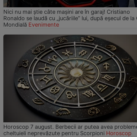
Nici nu mai știe câte mașini are în garaj! Cristiano
Ronaldo se laudă cu „jucăriile” lui, după eșecul de l
Mondială
Evenimente
Horoscop 7 august. Berbecii ar putea avea problem
cheltuieli neprevăzute pentru Scorpioni
Horoscop