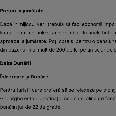
Preţuri la jumătate
Dacă în mijlocul verii trebuia să faci economii im
litoral,acum lucrurile s-au schimbat. În unele hotel
aproape la jumătate. Poţi opta şi pentru o pensiu
din buzunar mai mult de 200 de lei pe un sejur de 
Delta Dunării
Între mare şi Dunăre
Pentru turiştii care preferă să se relaxeze pe o pla
Gheorghe este o destinaţie boemă şi plină de farm
bună:în jur de 22 de grade.