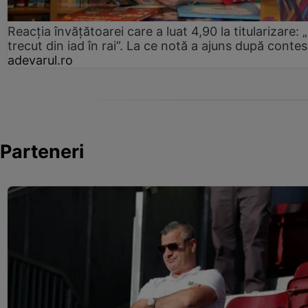
Reacția învățătoarei care a luat 4,90 la titularizare:
trecut din iad în rai”. La ce notă a ajuns după contes
adevarul.ro
Parteneri