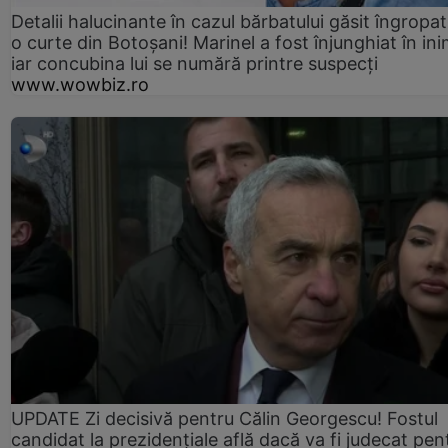
Detalii halucinante în cazul bărbatului găsit îngropat
o curte din Botoșani! Marinel a fost înjunghiat în ini
iar concubina lui se numără printre suspecți
www.wowbiz.ro
UPDATE Zi decisivă pentru Călin Georgescu! Fostul
candidat la prezidențiale află dacă va fi judecat pen