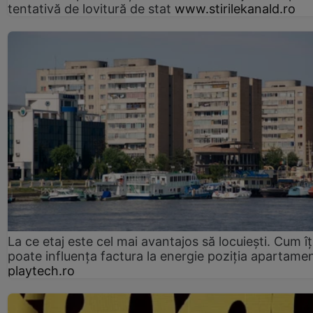
tentativă de lovitură de stat
www.stirilekanald.ro
La ce etaj este cel mai avantajos să locuiești. Cum îț
poate influența factura la energie poziția apartamen
playtech.ro