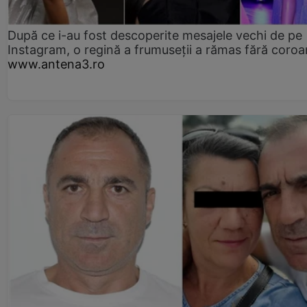
După ce i-au fost descoperite mesajele vechi de pe
Instagram, o regină a frumuseții a rămas fără coro
www.antena3.ro