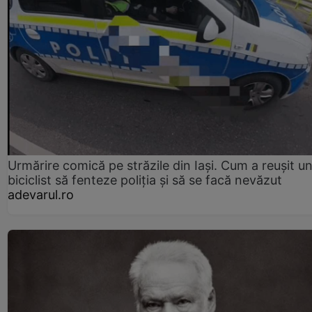
Urmărire comică pe străzile din Iași. Cum a reușit u
biciclist să fenteze poliția și să se facă nevăzut
adevarul.ro