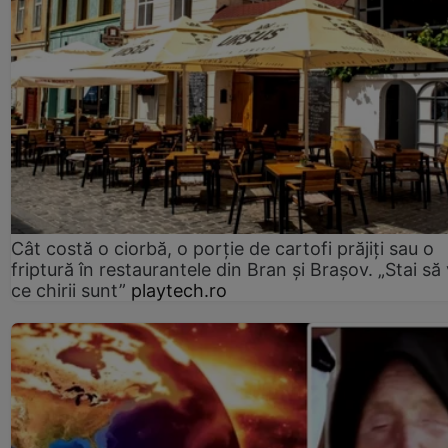
Cât costă o ciorbă, o porţie de cartofi prăjiţi sau o
friptură în restaurantele din Bran şi Braşov. „Stai să
ce chirii sunt”
playtech.ro