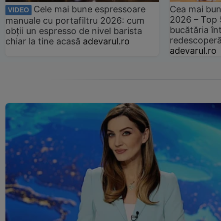
Cele mai bune espressoare
Cea mai bun
VIDEO
2026 – Top 
manuale cu portafiltru 2026: cum
bucătăria înt
obții un espresso de nivel barista
redescoperă 
chiar la tine acasă
adevarul.ro
adevarul.ro