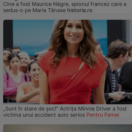
Cine a fost Maurice Nègre, spionul francez care a
sedus-o pe Maria Tănase
historia.ro
„Sunt în stare de șoc!” Actrița Minnie Driver a fost
victima unui accident auto serios
Pentru Femei