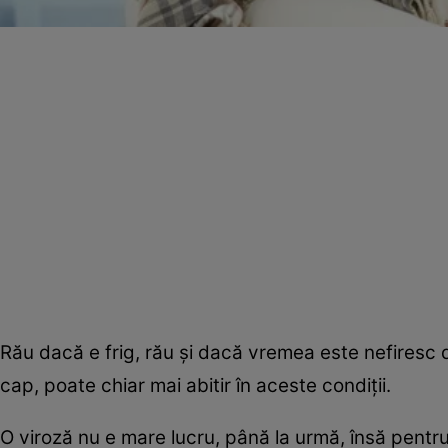
Rău dacă e frig, rău şi dacă vremea este nefiresc d
cap, poate chiar mai abitir în aceste condiţii.
O viroză nu e mare lucru, până la urmă, însă pentr