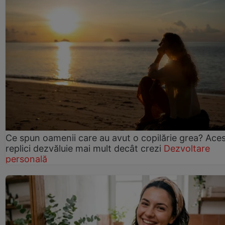
Ce spun oamenii care au avut o copilărie grea? Ace
replici dezvăluie mai mult decât crezi
Dezvoltare
personală