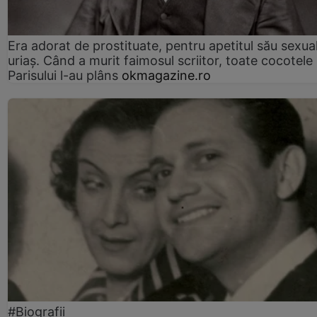
Era adorat de prostituate, pentru apetitul său sexua
uriaș. Când a murit faimosul scriitor, toate cocotele
Parisului l-au plâns
okmagazine.ro
#Biografii