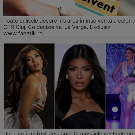
Toate culisele despre intrarea în insolvență a celor d
CFR Cluj. Ce decizie va lua Varga. Exclusiv
www.fanatik.ro
După ce i-au fost descoperite mesajele vechi de pe