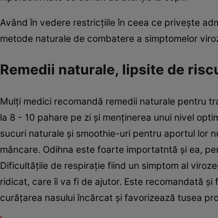
Având în vedere restricţiile în ceea ce priveşte a
metode naturale de combatere a simptomelor viroz
Remedii naturale, lipsite de risc
Mulţi medici recomandă remedii naturale pentru tr
la 8 - 10 pahare pe zi şi menţinerea unui nivel op
sucuri naturale şi smoothie-uri pentru aportul lor n
mâncare. Odihna este foarte importatntă şi ea, pe
Dificultăţile de respiraţie fiind un simptom al viro
ridicat, care îi va fi de ajutor. Este recomandată şi
curăţarea nasului încărcat şi favorizează tusea pr