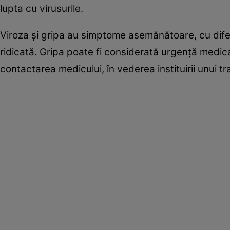
lupta cu virusurile.
Viroza şi gripa au simptome asemănătoare, cu difere
ridicată. Gripa poate fi considerată urgenţă medic
contactarea medicului, în vederea instituirii unui t