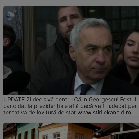
UPDATE Zi decisivă pentru Călin Georgescu! Fostul
candidat la prezidențiale află dacă va fi judecat pen
tentativă de lovitură de stat
www.stirilekanald.ro