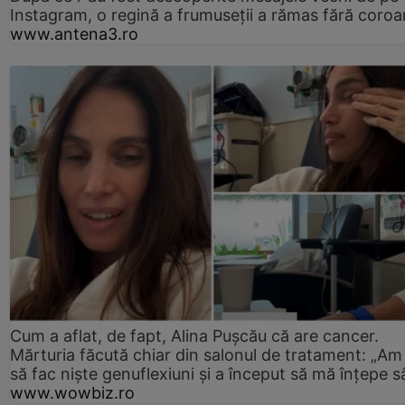
Instagram, o regină a frumuseții a rămas fără coro
www.antena3.ro
Cum a aflat, de fapt, Alina Pușcău că are cancer.
Mărturia făcută chiar din salonul de tratament: „Am
să fac niște genuflexiuni și a început să mă înțepe s
www.wowbiz.ro