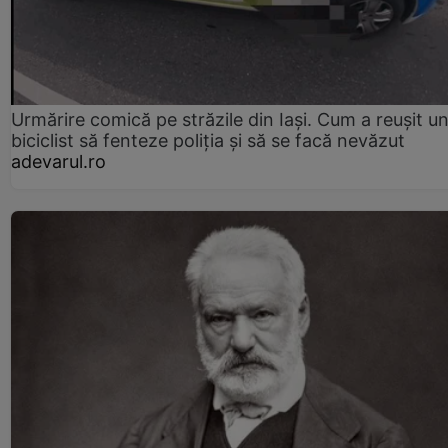
Urmărire comică pe străzile din Iași. Cum a reușit u
biciclist să fenteze poliția și să se facă nevăzut
adevarul.ro