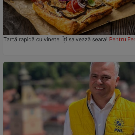
Tartă rapidă cu vinete. Îți salvează seara!
Pentru Fe