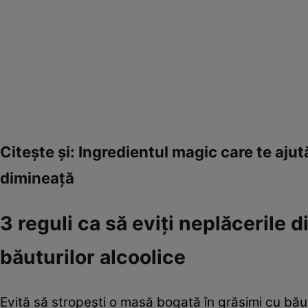
Citeşte şi: Ingredientul magic care te ajut
dimineaţă
3 reguli ca să eviţi neplăcerile 
băuturilor alcoolice
Evită să stropeşti o masă bogată în grăsimi cu bău