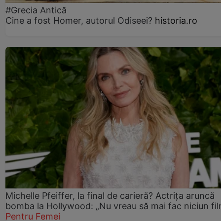
#Grecia Antică
Cine a fost Homer, autorul Odiseei?
historia.ro
Michelle Pfeiffer, la final de carieră? Actrița aruncă
bomba la Hollywood: „Nu vreau să mai fac niciun fil
Pentru Femei