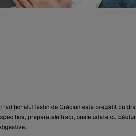
Tradiţionalul festin de Crăciun este pregătit cu dr
specifice, preparatele tradiţionale udate cu băutur
digestive.