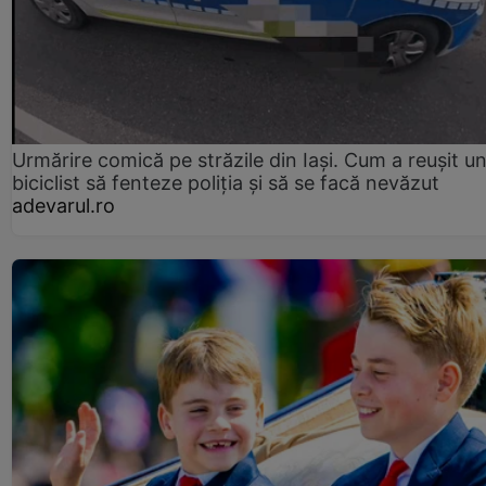
Urmărire comică pe străzile din Iași. Cum a reușit u
biciclist să fenteze poliția și să se facă nevăzut
adevarul.ro