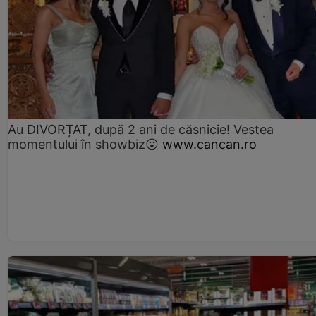
Au DIVORȚAT, după 2 ani de căsnicie! Vestea
momentului în showbiz😮
www.cancan.ro