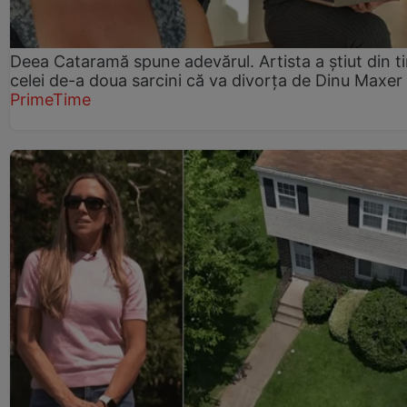
Deea Cataramă spune adevărul. Artista a știut din t
celei de-a doua sarcini că va divorța de Dinu Maxer
PrimeTime