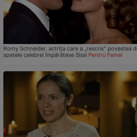
Romy Schneider, actrița care a „rescris‟ povestea d
spatele celebrei împărătese Sissi
Pentru Femei