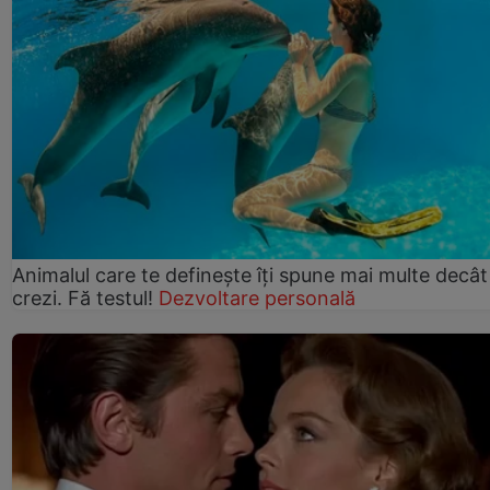
Animalul care te definește îți spune mai multe decât
crezi. Fă testul!
Dezvoltare personală