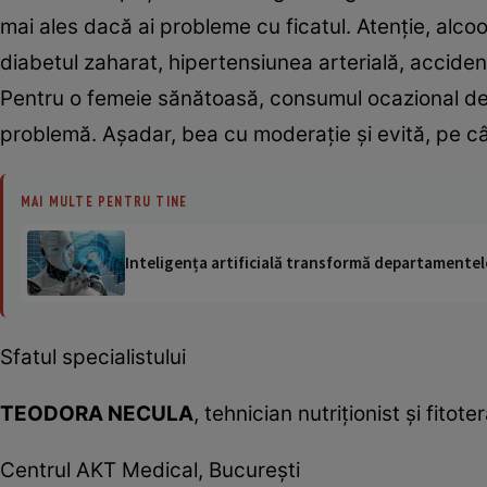
mai ales dacă ai probleme cu ficatul. Atenţie, alc
diabetul zaharat, hipertensiunea arterială, acciden
Pentru o femeie sănătoasă, consumul ocazional de 
problemă. Aşadar, bea cu moderaţie şi evită, pe cât 
MAI MULTE PENTRU TINE
Inteligența artificială transformă departamentele
Sfatul specialistului
TEODORA NECULA
, tehnician nutriţionist şi fitot
Centrul AKT Medical, Bucureşti