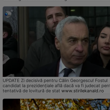
UPDATE Zi decisivă pentru Călin Georgescu! Fostul
candidat la prezidențiale află dacă va fi judecat pen
tentativă de lovitură de stat
www.stirilekanald.ro