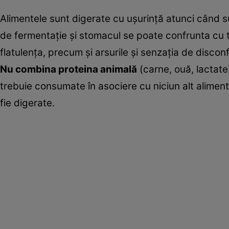
Alimentele sunt digerate cu uşurinţă atunci când 
de fermentaţie şi stomacul se poate confrunta cu t
flatulenţa, precum şi arsurile şi senzaţia de disc
Nu combina proteina animală
(carne, ouă, lactat
trebuie consumate în asociere cu niciun alt aliment
fie digerate.