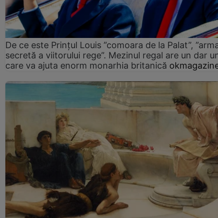
De ce este Prințul Louis ”comoara de la Palat”, ”arm
secretă a viitorului rege”. Mezinul regal are un dar un
care va ajuta enorm monarhia britanică
okmagazine