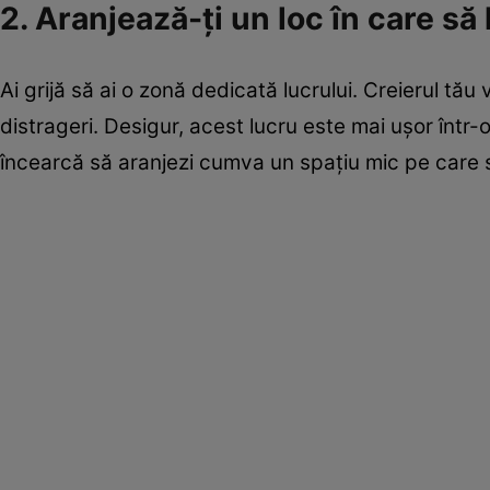
2. Aranjează-ţi un loc în care să 
Ai grijă să ai o zonă dedicată lucrului. Creierul tă
distrageri. Desigur, acest lucru este mai uşor într
încearcă s­ă aranjezi cumva un spaţiu mic pe care s