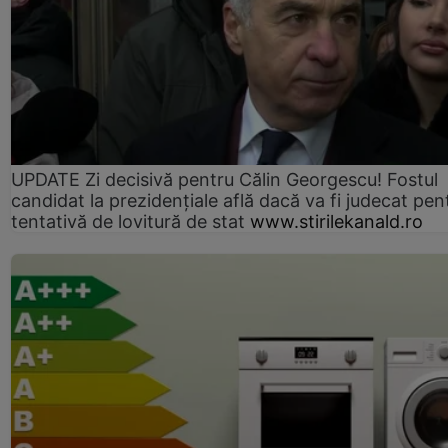
UPDATE Zi decisivă pentru Călin Georgescu! Fostul
candidat la prezidențiale află dacă va fi judecat pen
tentativă de lovitură de stat
www.stirilekanald.ro