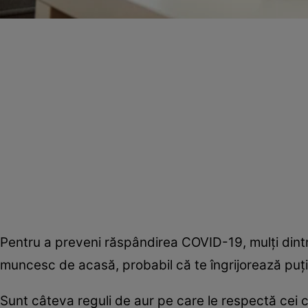
Pentru a preveni răspândirea COVID-19, mulţi dintr
muncesc de acasă, probabil că te îngrijorează puţin
Sunt câteva reguli de aur pe care le respectă cei ca