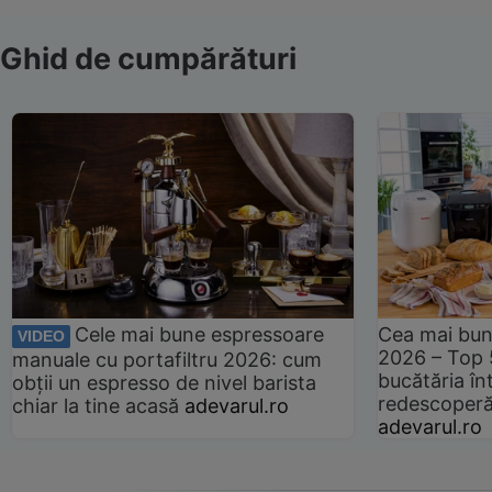
Ghid de cumpărături
Cele mai bune espressoare
Cea mai bun
VIDEO
2026 – Top 
manuale cu portafiltru 2026: cum
bucătăria înt
obții un espresso de nivel barista
redescoperă 
chiar la tine acasă
adevarul.ro
adevarul.ro