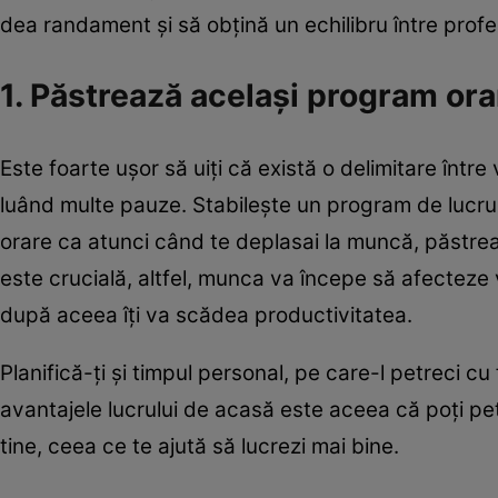
dea randament şi să obţină un echilibru între profe
1. Păstrează acelaşi program orar
Este foarte uşor să uiţi că există o delimitare între
luând multe pauze. Stabileşte un program de lucru. 
orare ca atunci când te deplasai la muncă, păstreaz
este crucială, altfel, munca va începe să afecteze
după aceea îţi va scădea productivitatea.
Planifică-ţi şi timpul personal, pe care-l petreci cu
avantajele lucrului de acasă este aceea că poţi pe
tine, ceea ce te ajută să lucrezi mai bine.