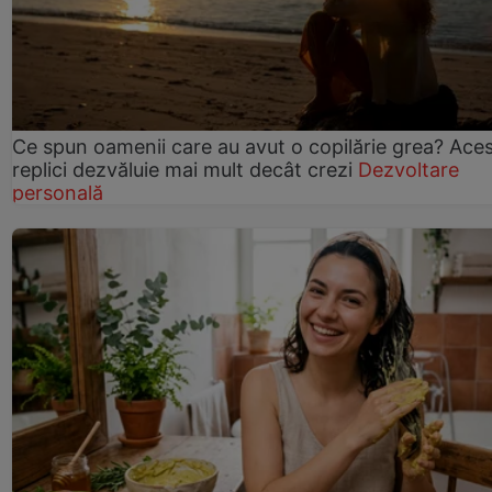
Ce spun oamenii care au avut o copilărie grea? Ace
replici dezvăluie mai mult decât crezi
Dezvoltare
personală