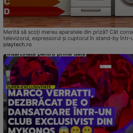
Merită să scoți mereu aparatele din priză? Cât con
televizorul, espressorul și cuptorul în stand-by într-
playtech.ro