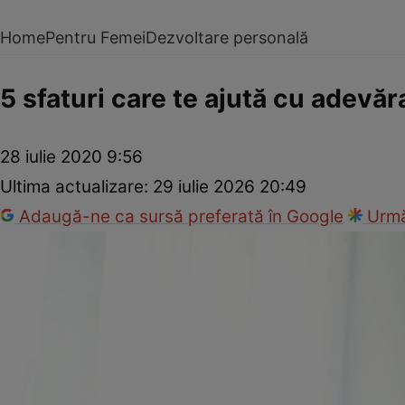
Home
Pentru Femei
Dezvoltare personală
5 sfaturi care te ajută cu adevăr
28 iulie 2020 9:56
Ultima actualizare:
29 iulie 2026 20:49
Adaugă-ne ca sursă preferată în Google
Urmă