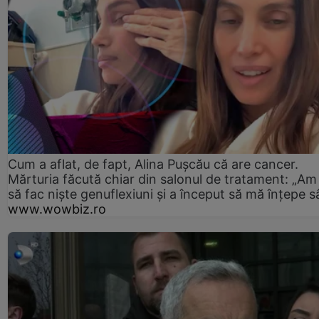
Cum a aflat, de fapt, Alina Pușcău că are cancer.
Mărturia făcută chiar din salonul de tratament: „Am
să fac niște genuflexiuni și a început să mă înțepe s
www.wowbiz.ro