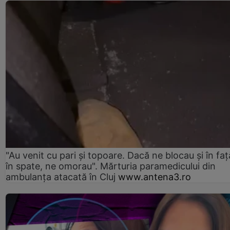
"Au venit cu pari și topoare. Dacă ne blocau şi în faţă
în spate, ne omorau". Mărturia paramedicului din
ambulanţa atacată în Cluj
www.antena3.ro