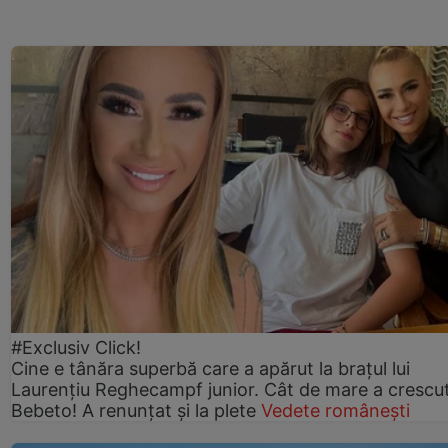
#Exclusiv Click!
Cine e tânăra superbă care a apărut la brațul lui
Laurențiu Reghecampf junior. Cât de mare a crescu
Bebeto! A renunțat și la plete
Vedete românești