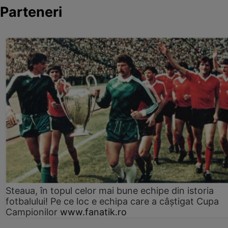
Parteneri
Steaua, în topul celor mai bune echipe din istoria
fotbalului! Pe ce loc e echipa care a câştigat Cupa
Campionilor
www.fanatik.ro