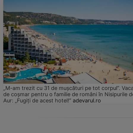
„M-am trezit cu 31 de mușcături pe tot corpul”. Vac
de coșmar pentru o familie de români în Nisipurile d
Aur: „Fugiți de acest hotel!”
adevarul.ro