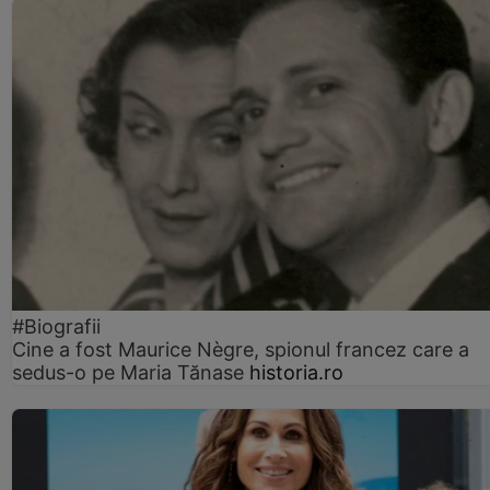
#Biografii
Cine a fost Maurice Nègre, spionul francez care a
sedus-o pe Maria Tănase
historia.ro