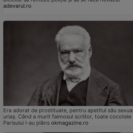
adevarul.ro
Era adorat de prostituate, pentru apetitul său sexua
uriaș. Când a murit faimosul scriitor, toate cocotele
Parisului l-au plâns
okmagazine.ro