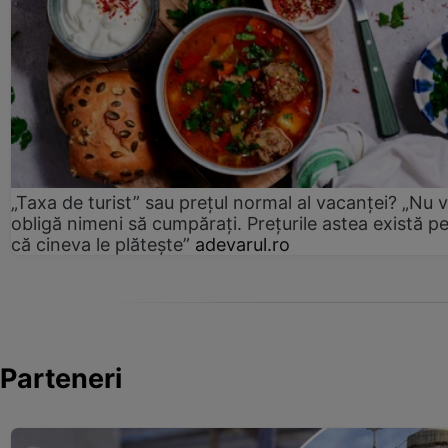
„Taxa de turist” sau prețul normal al vacanței? „Nu 
obligă nimeni să cumpărați. Prețurile astea există p
că cineva le plătește”
adevarul.ro
Parteneri