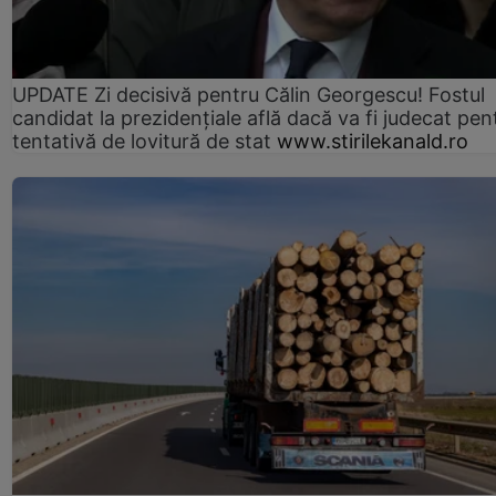
UPDATE Zi decisivă pentru Călin Georgescu! Fostul
candidat la prezidențiale află dacă va fi judecat pen
tentativă de lovitură de stat
www.stirilekanald.ro