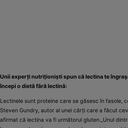
Unii experţi nutriţionişti spun că lectina te îngraş
începi o dietă fără lectină:
Lectinele sunt proteine care se găsesc în fasole, c
Steven Gundry, autor al unei cărţi care a făcut cev
afirmat că lectina va fi următorul gluten.„Unul dintr