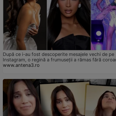
După ce i-au fost descoperite mesajele vechi de pe
Instagram, o regină a frumuseții a rămas fără coro
www.antena3.ro