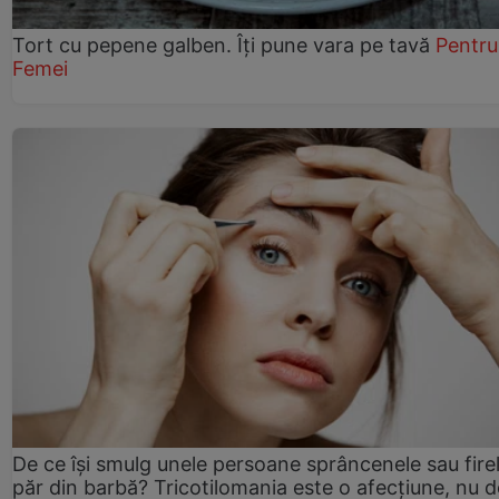
Tort cu pepene galben. Îți pune vara pe tavă
Pentru
Femei
De ce își smulg unele persoane sprâncenele sau fire
păr din barbă? Tricotilomania este o afecțiune, nu 