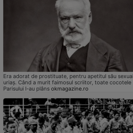
Era adorat de prostituate, pentru apetitul său sexua
uriaș. Când a murit faimosul scriitor, toate cocotele
Parisului l-au plâns
okmagazine.ro