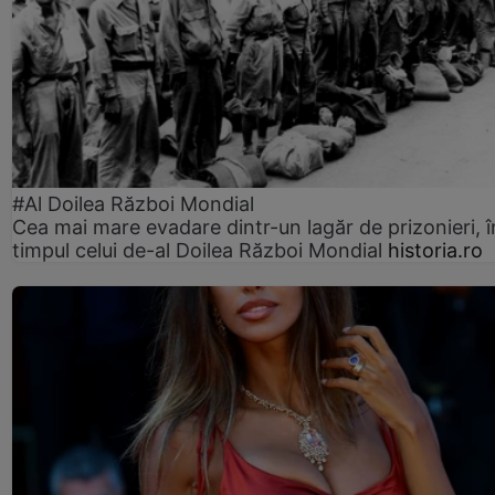
#Al Doilea Război Mondial
Cea mai mare evadare dintr-un lagăr de prizonieri, î
timpul celui de-al Doilea Război Mondial
historia.ro