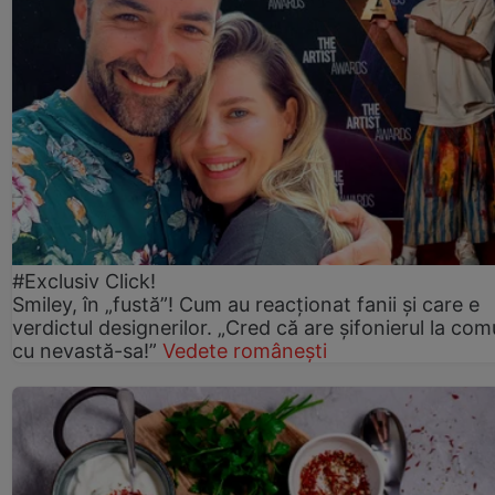
#Exclusiv Click!
Smiley, în „fustă”! Cum au reacționat fanii și care e
verdictul designerilor. „Cred că are șifonierul la co
cu nevastă-sa!”
Vedete românești