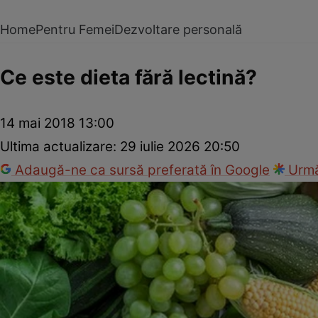
Home
Pentru Femei
Dezvoltare personală
Ce este dieta fără lectină?
14 mai 2018 13:00
Ultima actualizare:
29 iulie 2026 20:50
Adaugă-ne ca sursă preferată în Google
Urmă