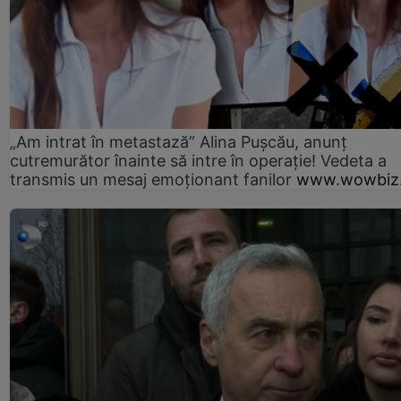
„Am intrat în metastază” Alina Pușcău, anunț
cutremurător înainte să intre în operație! Vedeta a
transmis un mesaj emoționant fanilor
www.wowbiz.