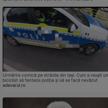
Urmărire comică pe străzile din Iași. Cum a reușit u
biciclist să fenteze poliția și să se facă nevăzut
adevarul.ro