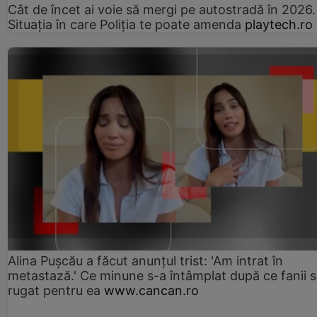
Cât de încet ai voie să mergi pe autostradă în 2026.
Situația în care Poliția te poate amenda
playtech.ro
Alina Pușcău a făcut anunțul trist: 'Am intrat în
metastază.' Ce minune s-a întâmplat după ce fanii 
rugat pentru ea
www.cancan.ro