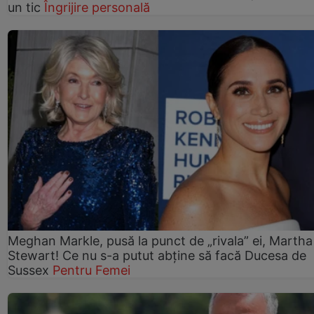
un tic
Îngrijire personală
Meghan Markle, pusă la punct de „rivala” ei, Martha
Stewart! Ce nu s-a putut abține să facă Ducesa de
Sussex
Pentru Femei