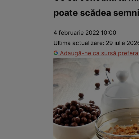
poate scădea semnif
Dezvoltare personală
Îngrijire personală
Casă și grădină
4 februarie 2022 10:00
Ultima actualizare:
29 iulie 20
Adaugă-ne ca sursă preferat