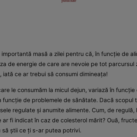
 importantă masă a zilei pentru că, în funcţie de a
za de energie de care are nevoie pe tot parcursul z
‟, iată ce ar trebui să consumi dimineaţa!
care le consumăm la micul dejun, variază în funcţie 
în funcţie de problemele de sănătate. Dacă scopul t
mesele regulate şi anumite alimente. Cum, de regulă,
ar fi indicat în caz de colesterol mărit? Ouă, fructe
să ştii ce ţi s-ar putea potrivi.