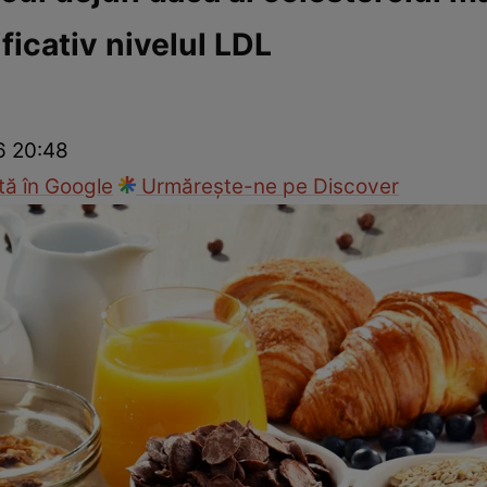
icativ nivelul LDL
Modă
26 20:48
ă în Google
Urmărește-ne pe Discover