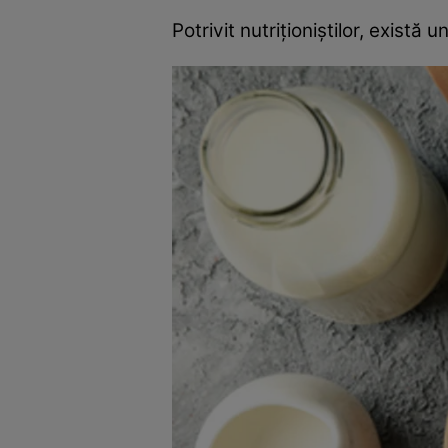
Potrivit nutriţioniştilor, există