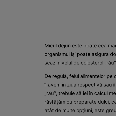
Micul dejun este poate cea mai
organismul îşi poate asigura do
scazi nivelul de colesterol „rău
De regulă, felul alimentelor pe 
îl avem în ziua respectivă sau 
„rău‟, trebuie să iei în calcul 
răsfăţăm cu preparate dulci, ce 
atât de multe opţiuni, este greu 