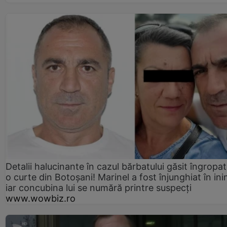
Detalii halucinante în cazul bărbatului găsit îngropat
o curte din Botoșani! Marinel a fost înjunghiat în ini
iar concubina lui se numără printre suspecți
www.wowbiz.ro