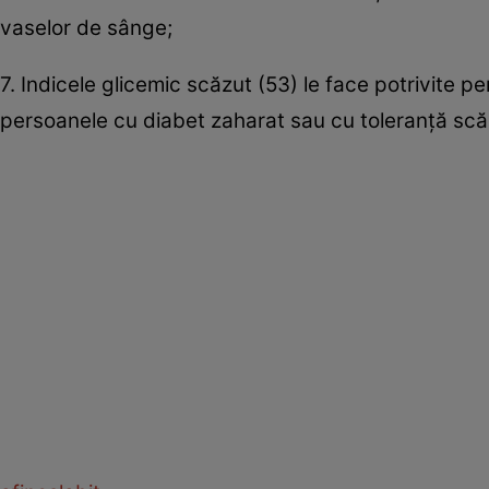
vaselor de sânge;
7. Indicele glicemic scăzut (53) le face potrivite p
persoanele cu diabet zaharat sau cu toleranţă scă