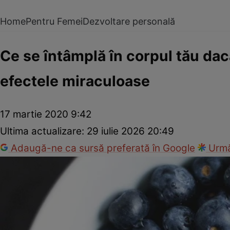
Home
Pentru Femei
Dezvoltare personală
Ce se întâmplă în corpul tău dac
efectele miraculoase
17 martie 2020 9:42
Ultima actualizare:
29 iulie 2026 20:49
Adaugă-ne ca sursă preferată în Google
Urmă