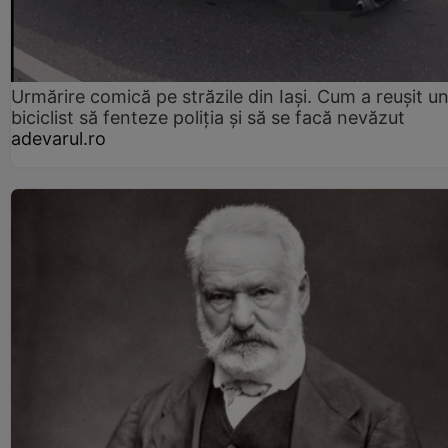
Urmărire comică pe străzile din Iași. Cum a reușit u
biciclist să fenteze poliția și să se facă nevăzut
adevarul.ro