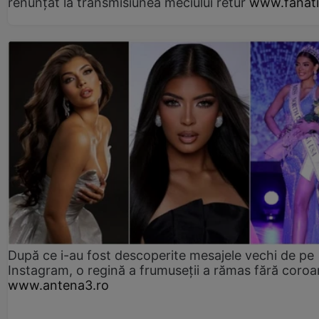
renunțat la transmisiunea meciului retur
www.fanati
După ce i-au fost descoperite mesajele vechi de pe
Instagram, o regină a frumuseții a rămas fără coro
www.antena3.ro