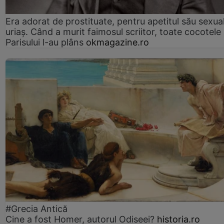
Era adorat de prostituate, pentru apetitul său sexua
uriaș. Când a murit faimosul scriitor, toate cocotele
Parisului l-au plâns
okmagazine.ro
#Grecia Antică
Cine a fost Homer, autorul Odiseei?
historia.ro