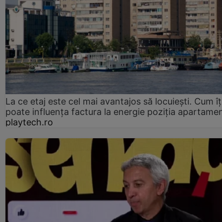
La ce etaj este cel mai avantajos să locuiești. Cum îț
poate influența factura la energie poziția apartamen
playtech.ro