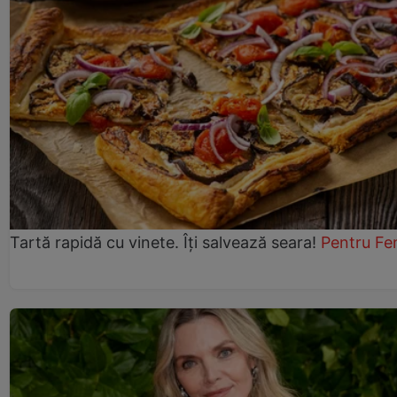
Tartă rapidă cu vinete. Îți salvează seara!
Pentru Fe