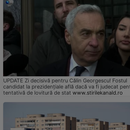
UPDATE Zi decisivă pentru Călin Georgescu! Fostul
candidat la prezidențiale află dacă va fi judecat pen
tentativă de lovitură de stat
www.stirilekanald.ro