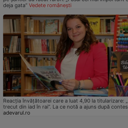
deja gata”
Vedete românești
Reacția învățătoarei care a luat 4,90 la titularizare:
trecut din iad în rai”. La ce notă a ajuns după contes
adevarul.ro