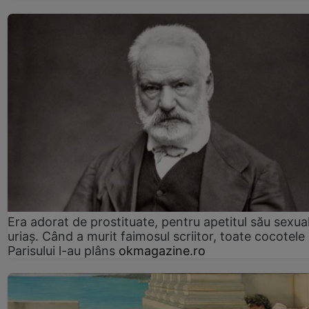
Era adorat de prostituate, pentru apetitul său sexua
uriaș. Când a murit faimosul scriitor, toate cocotele
Parisului l-au plâns
okmagazine.ro