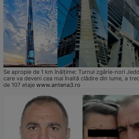
Se apropie de 1 km înălțime: Turnul zgârie-nori Jed
care va deveni cea mai înaltă clădire din lume, a tre
de 107 etaje
www.antena3.ro