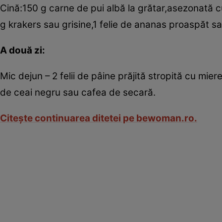
Cină:150 g carne de pui albă la grătar,asezonată c
g krakers sau grisine,1 felie de ananas proaspăt s
A două zi:
Mic dejun – 2 felii de pâine prăjită stropită cu mi
de ceai negru sau cafea de secară.
Citeşte continuarea ditetei pe bewoman.ro.