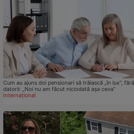
Cum au ajuns doi pensionari să trăiască „în lux”, făr
datorii: „Noi nu am făcut niciodată așa ceva”
Internațional