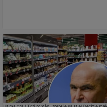
Ultima oră / Toți românii trebuie să știe! Decizie maj