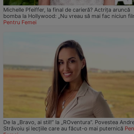
Michelle Pfeiffer, la final de carieră? Actrița aruncă
bomba la Hollywood: „Nu vreau să mai fac niciun fil
Pentru Femei
De la „Bravo, ai stil!” la „ROventura”. Povestea Andr
Străvoiu și lecțiile care au făcut-o mai puternică
Pen