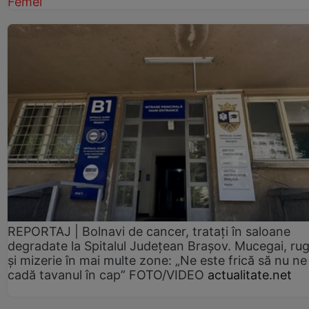
Femei
REPORTAJ | Bolnavi de cancer, tratați în saloane
degradate la Spitalul Județean Brașov. Mucegai, ru
și mizerie în mai multe zone: „Ne este frică să nu ne
cadă tavanul în cap” FOTO/VIDEO
actualitate.net