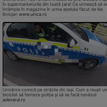
în supermarketurile din toată țara! Ce urmează să s
întâmple în magazine în urma apelului făcut de Ilie
Bolojan
www.unica.ro
Urmărire comică pe străzile din Iași. Cum a reușit u
biciclist să fenteze poliția și să se facă nevăzut
adevarul.ro