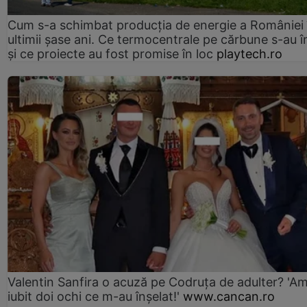
Cum s-a schimbat producția de energie a României 
ultimii șase ani. Ce termocentrale pe cărbune s-au î
și ce proiecte au fost promise în loc
playtech.ro
Valentin Sanfira o acuză pe Codruța de adulter? 'A
iubit doi ochi ce m-au înșelat!'
www.cancan.ro