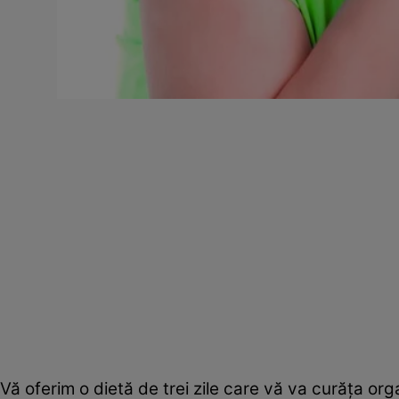
Vă oferim o dietă de trei zile care vă va curăţa org