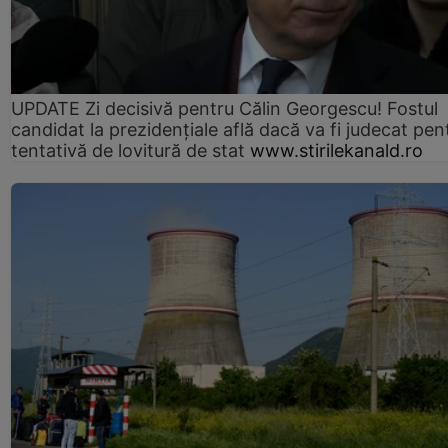
UPDATE Zi decisivă pentru Călin Georgescu! Fostul
candidat la prezidențiale află dacă va fi judecat pen
tentativă de lovitură de stat
www.stirilekanald.ro