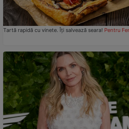
Tartă rapidă cu vinete. Îți salvează seara!
Pentru Fe