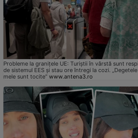
Probleme la granițele UE: Turiștii în vârstă sunt resp
de sistemul EES și stau ore întregi la cozi. „Degetele
mele sunt tocite”
www.antena3.ro