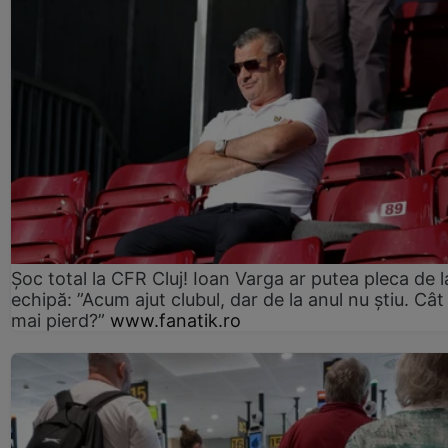
Șoc total la CFR Cluj! Ioan Varga ar putea pleca de l
echipă: ”Acum ajut clubul, dar de la anul nu știu. Cât
mai pierd?”
www.fanatik.ro