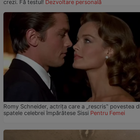
crezi. Fă testul!
Dezvoltare personală
Romy Schneider, actrița care a „rescris‟ povestea d
spatele celebrei împărătese Sissi
Pentru Femei