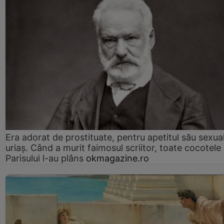
Era adorat de prostituate, pentru apetitul său sexua
uriaș. Când a murit faimosul scriitor, toate cocotele
Parisului l-au plâns
okmagazine.ro