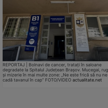
REPORTAJ | Bolnavi de cancer, tratați în saloane
degradate la Spitalul Județean Brașov. Mucegai, ru
și mizerie în mai multe zone: „Ne este frică să nu ne
cadă tavanul în cap” FOTO/VIDEO
actualitate.net