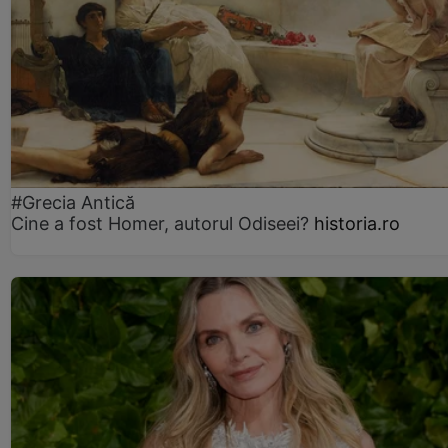
#Grecia Antică
Cine a fost Homer, autorul Odiseei?
historia.ro