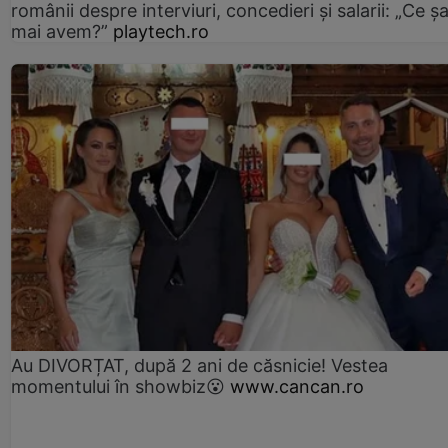
românii despre interviuri, concedieri și salarii: „Ce ș
mai avem?”
playtech.ro
Au DIVORȚAT, după 2 ani de căsnicie! Vestea
momentului în showbiz😮
www.cancan.ro