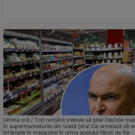
Ultima oră / Toți românii trebuie să știe! Decizie maj
în supermarketurile din toată țara! Ce urmează să s
întâmple în magazine în urma apelului făcut de Ilie