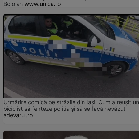
Bolojan
www.unica.ro
Urmărire comică pe străzile din Iași. Cum a reușit u
biciclist să fenteze poliția și să se facă nevăzut
adevarul.ro