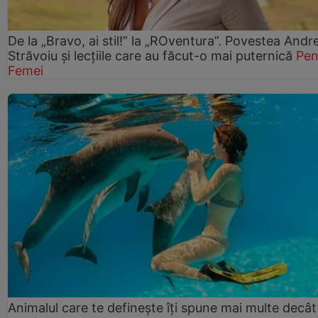
De la „Bravo, ai stil!” la „ROventura”. Povestea Andr
Străvoiu și lecțiile care au făcut-o mai puternică
Pen
Femei
Animalul care te definește îți spune mai multe decât