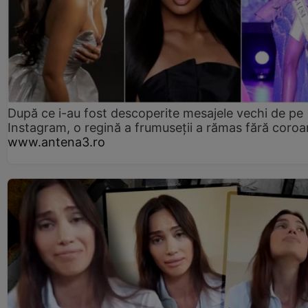
După ce i-au fost descoperite mesajele vechi de pe
Instagram, o regină a frumuseții a rămas fără coro
www.antena3.ro