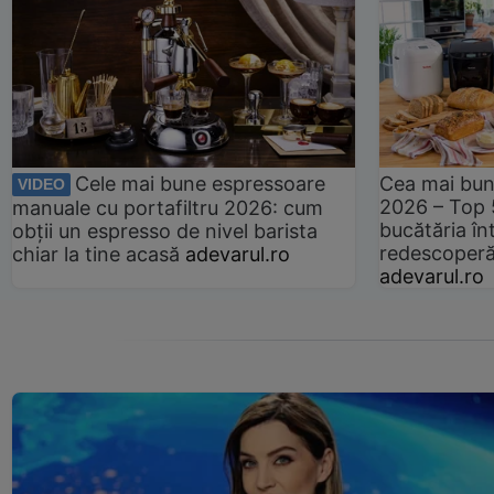
Cele mai bune espressoare
Cea mai bun
VIDEO
2026 – Top 
manuale cu portafiltru 2026: cum
bucătăria înt
obții un espresso de nivel barista
redescoperă 
chiar la tine acasă
adevarul.ro
adevarul.ro