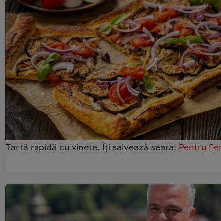
Tartă rapidă cu vinete. Îți salvează seara!
Pentru Fe