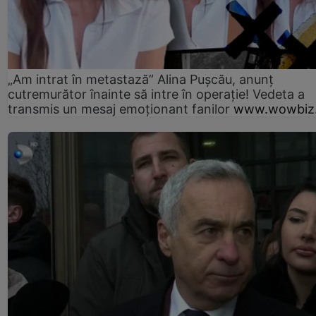
„Am intrat în metastază” Alina Pușcău, anunț
cutremurător înainte să intre în operație! Vedeta a
transmis un mesaj emoționant fanilor
www.wowbiz.