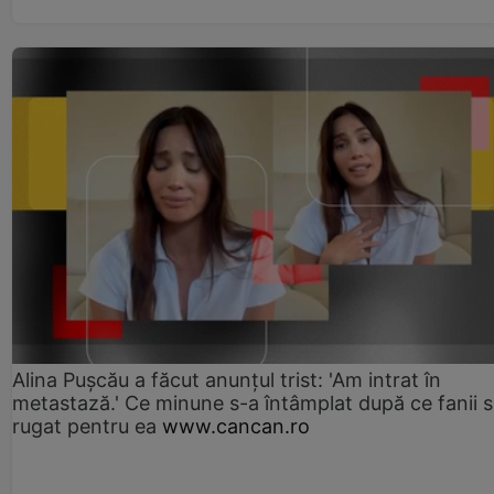
Alina Pușcău a făcut anunțul trist: 'Am intrat în
metastază.' Ce minune s-a întâmplat după ce fanii 
rugat pentru ea
www.cancan.ro