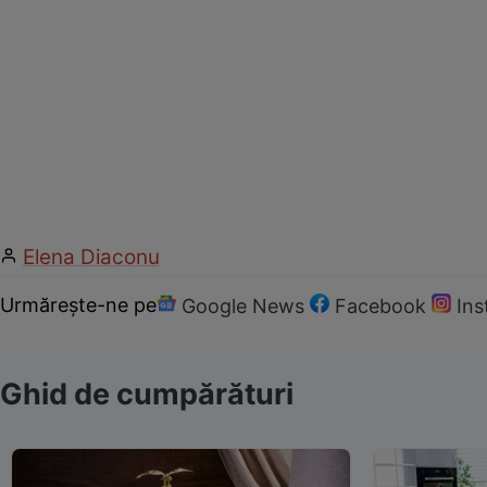
Elena Diaconu
Urmărește-ne pe
Google News
Facebook
In
Ghid de cumpărături