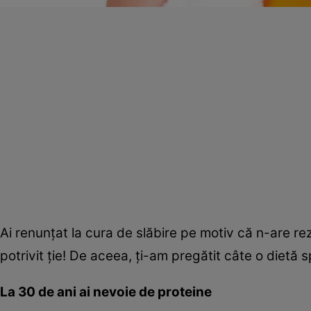
Ai renunţat la cura de slăbire pe motiv că n-are re
potrivit ţie! De aceea, ţi-am pregătit câte o dietă
La 30 de ani ai nevoie de proteine