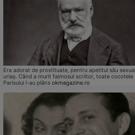
Era adorat de prostituate, pentru apetitul său sexua
uriaș. Când a murit faimosul scriitor, toate cocotele
Parisului l-au plâns
okmagazine.ro