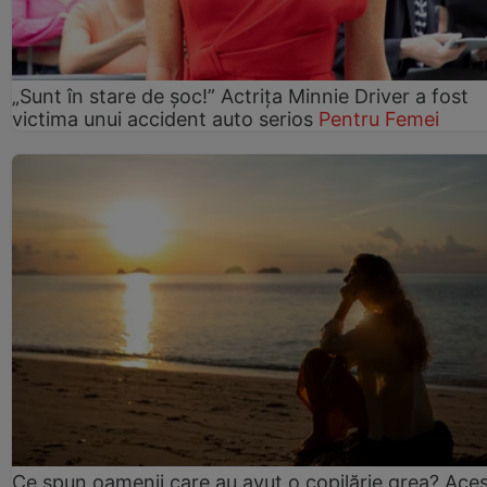
„Sunt în stare de șoc!” Actrița Minnie Driver a fost
victima unui accident auto serios
Pentru Femei
Ce spun oamenii care au avut o copilărie grea? Ace