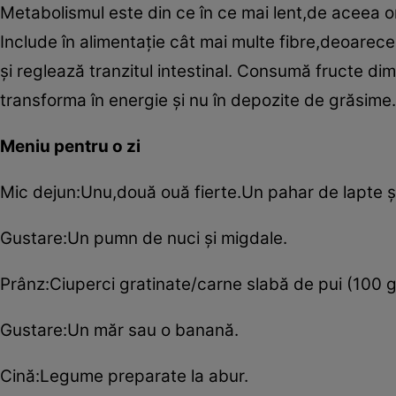
Metabolismul este din ce în ce mai lent,de aceea o
Include în alimentaţie cât mai multe fibre,deoare
şi reglează tranzitul intestinal. Consumă fructe di
transforma în energie şi nu în depozite de grăsime.
Meniu pentru o zi
Mic dejun:Unu,două ouă fierte.Un pahar de lapte şi 
Gustare:Un pumn de nuci şi migdale.
Prânz:Ciuperci gratinate/carne slabă de pui (100 g
Gustare:Un măr sau o banană.
Cină:Legume preparate la abur.