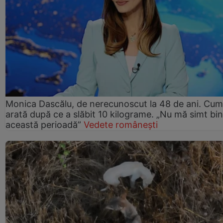
Monica Dascălu, de nerecunoscut la 48 de ani. Cum
arată după ce a slăbit 10 kilograme. „Nu mă simt bin
această perioadă”
Vedete românești