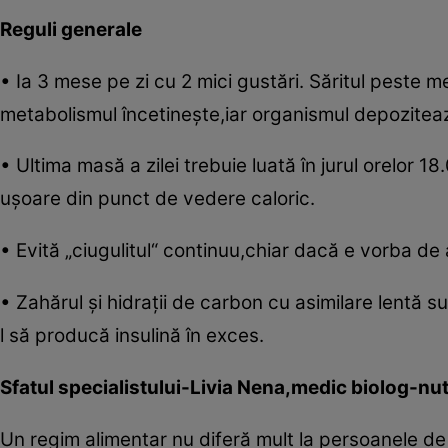
Reguli generale
• Ia 3 mese pe zi cu 2 mici gustări. Săritul peste
metabolismul încetineşte,iar organismul depozitează 
• Ultima masă a zilei trebuie luată în jurul orelor 
uşoare din punct de vedere caloric.
• Evită „ciugulitul“ continuu,chiar dacă e vorba de
• Zahărul şi hidraţii de carbon cu asimilare lentă su
l să producă insulină în exces.
Sfatul specialistului-Livia Nena,medic biolog-nut
Un regim alimentar nu diferă mult la persoanele de