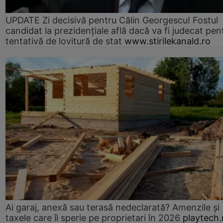
UPDATE Zi decisivă pentru Călin Georgescu! Fostul
candidat la prezidențiale află dacă va fi judecat pen
tentativă de lovitură de stat
www.stirilekanald.ro
Ai garaj, anexă sau terasă nedeclarată? Amenzile și
taxele care îi sperie pe proprietari în 2026
playtech.