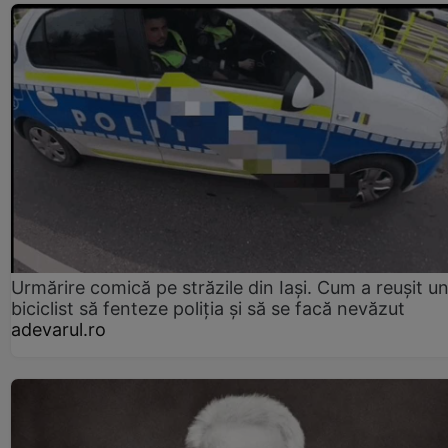
Urmărire comică pe străzile din Iași. Cum a reușit u
biciclist să fenteze poliția și să se facă nevăzut
adevarul.ro