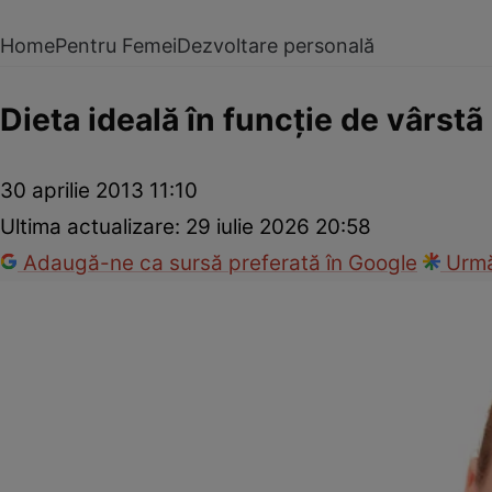
Home
Pentru Femei
Dezvoltare personală
Dieta ideală în funcţie de vârstã
30 aprilie 2013 11:10
Ultima actualizare:
29 iulie 2026 20:58
Adaugă-ne ca sursă preferată în Google
Urmă