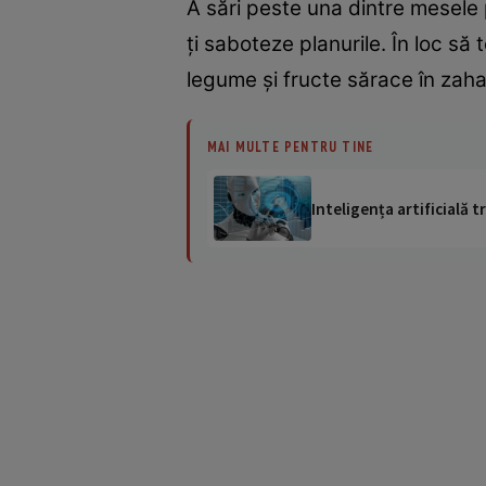
A sări peste una dintre mesele p
ţi saboteze planurile. În loc s
legume şi fructe sărace în zaharu
MAI MULTE PENTRU TINE
Inteligența artificială