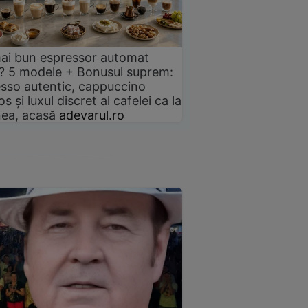
ai bun espressor automat
? 5 modele + Bonusul suprem:
sso autentic, cappuccino
s și luxul discret al cafelei ca la
ea, acasă
adevarul.ro