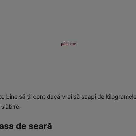
e bine să ţii cont dacă vrei să scapi de kilogramele 
 slăbire.
asa de seară