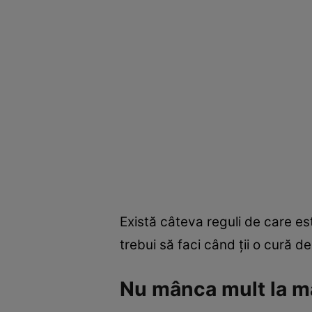
Există câteva reguli de care est
trebui să faci când ţii o cură de
Nu mânca mult la m