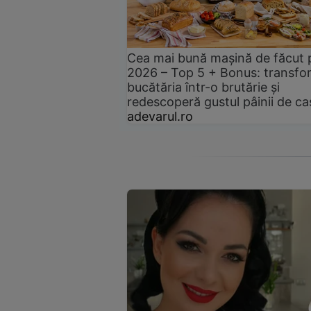
Cea mai bună mașină de făcut 
2026 – Top 5 + Bonus: transfo
bucătăria într-o brutărie și
redescoperă gustul pâinii de ca
adevarul.ro