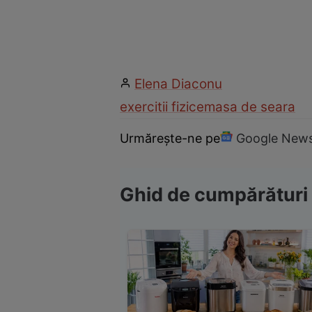
Elena Diaconu
exercitii fizice
masa de seara
Urmărește-ne pe
Google New
Ghid de cumpărături