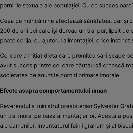
pornirile sexuale ale populaţiei. Cu ce succes oare
Ceea ce mâncăm ne afectează sănătatea, dar şi c
200 de ani cei care îşi doreau un trai pur, lipsit de 
poate corija, cu ajutorul alimentaţiei, orice instinc
Cel care a iniţiat dieta care promitea să-i scape pe 
avut succes printre cei care căutau să crească rezi
societatea de anumite porniri primare imorale.
Efecte asupra comportamentului uman
Reverendul şi ministrul presbiterian Sylvester Gra
un trai moral pe baza alimentaţiei lor. Acesta a pu
ale oamenilor. Inventatorul făinii graham şi al bisc