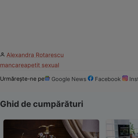
Alexandra Rotarescu
mancare
apetit sexual
Urmărește-ne pe
Google News
Facebook
In
Ghid de cumpărături