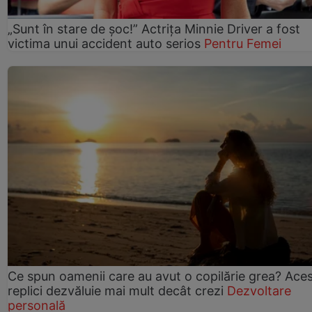
„Sunt în stare de șoc!” Actrița Minnie Driver a fost
victima unui accident auto serios
Pentru Femei
Ce spun oamenii care au avut o copilărie grea? Ace
replici dezvăluie mai mult decât crezi
Dezvoltare
personală