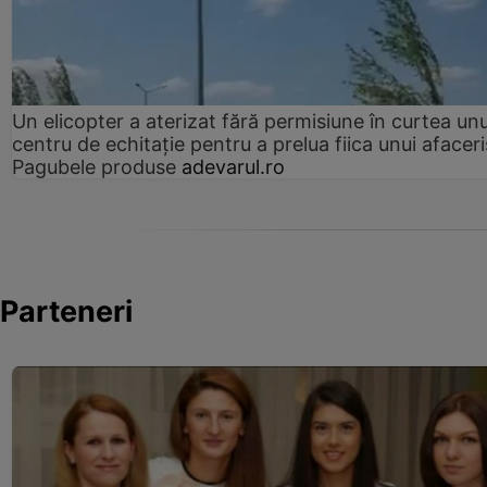
Un elicopter a aterizat fără permisiune în curtea unu
centru de echitație pentru a prelua fiica unui afaceri
Pagubele produse
adevarul.ro
Parteneri