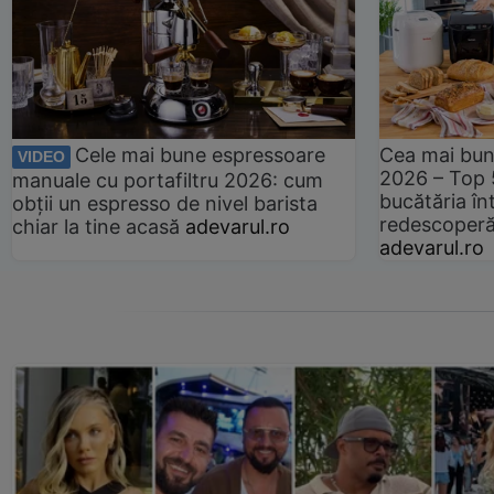
Cele mai bune espressoare
Cea mai bun
VIDEO
2026 – Top 
manuale cu portafiltru 2026: cum
bucătăria înt
obții un espresso de nivel barista
redescoperă 
chiar la tine acasă
adevarul.ro
adevarul.ro