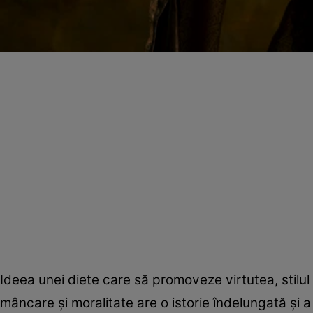
Ideea unei diete care să promoveze virtutea, stilul
mâncare şi moralitate are o istorie îndelungată şi 