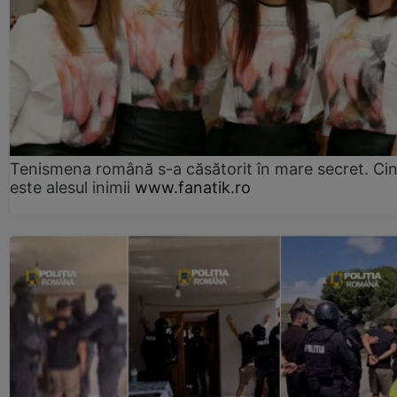
Tenismena română s-a căsătorit în mare secret. Ci
este alesul inimii
www.fanatik.ro