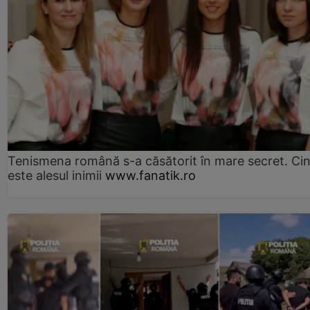
Tenismena română s-a căsătorit în mare secret. Ci
este alesul inimii
www.fanatik.ro