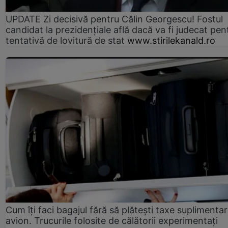
UPDATE Zi decisivă pentru Călin Georgescu! Fostul
candidat la prezidențiale află dacă va fi judecat pen
tentativă de lovitură de stat
www.stirilekanald.ro
Cum îți faci bagajul fără să plătești taxe suplimentar
avion. Trucurile folosite de călătorii experimentați