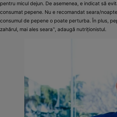
pentru micul dejun. De asemenea, e indicat să evi
consumat pepene. Nu e recomandat seara/noaptea.
consumul de pepene o poate perturba. În plus, pepe
zahărul, mai ales seara‟, adaugă nutriţionistul.