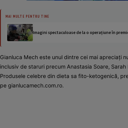
MAI MULTE PENTRU TINE
Imagini spectaculoase de la o operațiune în premie
Gianluca Mech este unul dintre cei mai apreciaţi nutr
inclusiv de staruri precum Anastasia Soare, Sarah 
Produsele celebre din dieta sa fito-ketogenică, p
pe gianlucamech.com.ro.