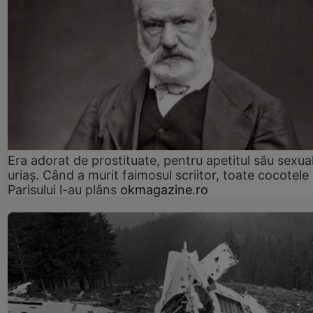
Era adorat de prostituate, pentru apetitul său sexua
uriaș. Când a murit faimosul scriitor, toate cocotele
Parisului l-au plâns
okmagazine.ro