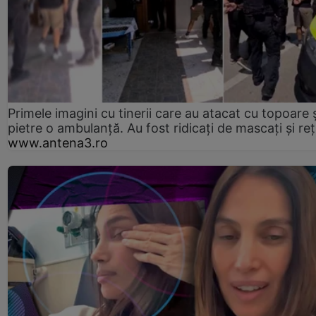
Primele imagini cu tinerii care au atacat cu topoare ș
pietre o ambulanță. Au fost ridicați de mascați și reț
www.antena3.ro