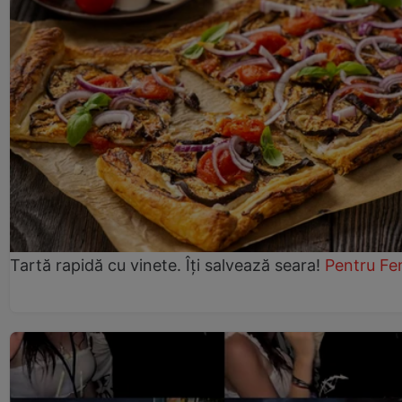
Tartă rapidă cu vinete. Îți salvează seara!
Pentru Fe