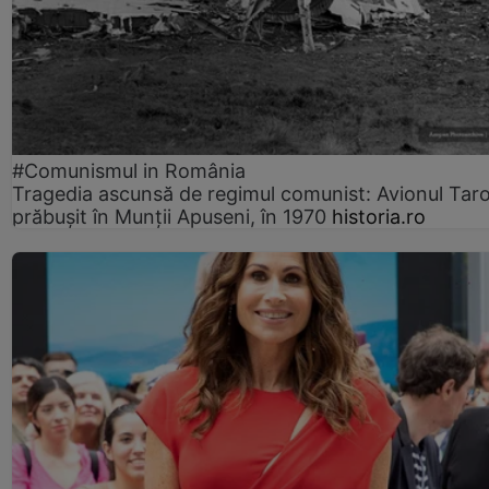
#Comunismul in România
Tragedia ascunsă de regimul comunist: Avionul Ta
prăbușit în Munții Apuseni, în 1970
historia.ro