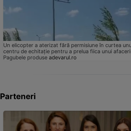
Un elicopter a aterizat fără permisiune în curtea unu
centru de echitație pentru a prelua fiica unui afaceri
Pagubele produse
adevarul.ro
Parteneri