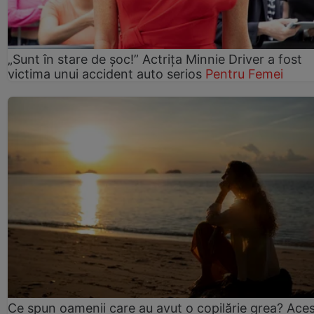
„Sunt în stare de șoc!” Actrița Minnie Driver a fost
victima unui accident auto serios
Pentru Femei
Ce spun oamenii care au avut o copilărie grea? Ace