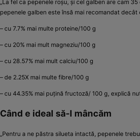
„La fel ca pepenele roşu, şi cel galben are cam 35 c
pepenele galben este însă mai recomandat decât c
– cu 7.7% mai multe proteine/100 g
– cu 20% mai mult magneziu/100 g
– cu 28.57% mai mult calciu/100 g
– de 2.25X mai multe fibre/100 g
– cu 44.35% mai puţină fructoză/ 100 g, explică nut
Când e ideal să-l mâncăm
„Pentru a ne păstra silueta intactă, pepenele tre