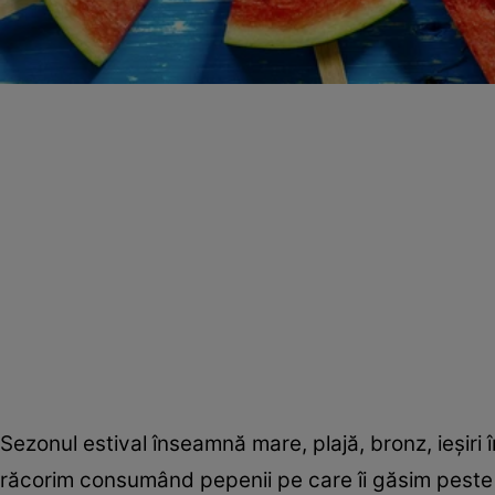
Sezonul estival înseamnă mare, plajă, bronz, ieşiri 
răcorim consumând pepenii pe care îi găsim peste t