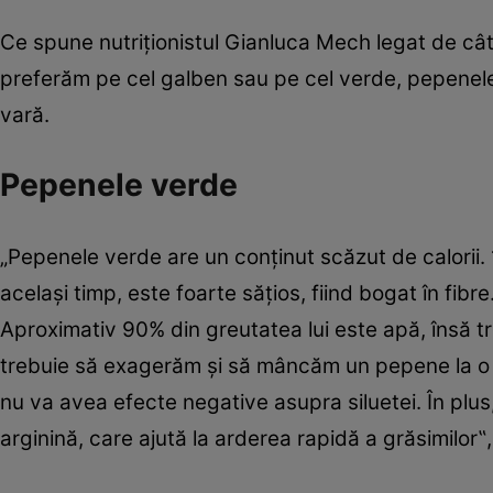
Ce spune nutriţionistul Gianluca Mech legat de cât
preferăm pe cel galben sau pe cel verde, pepenele 
vară.
Pepenele verde
„Pepenele verde are un conţinut scăzut de calorii. 
acelaşi timp, este foarte săţios, fiind bogat în f
Aproximativ 90% din greutatea lui este apă, însă tre
trebuie să exagerăm şi să mâncăm un pepene la o
nu va avea efecte negative asupra siluetei. În pl
arginină, care ajută la arderea rapidă a grăsimilor‟