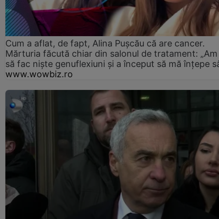
Cum a aflat, de fapt, Alina Pușcău că are cancer.
Mărturia făcută chiar din salonul de tratament: „Am
să fac niște genuflexiuni și a început să mă înțepe s
www.wowbiz.ro