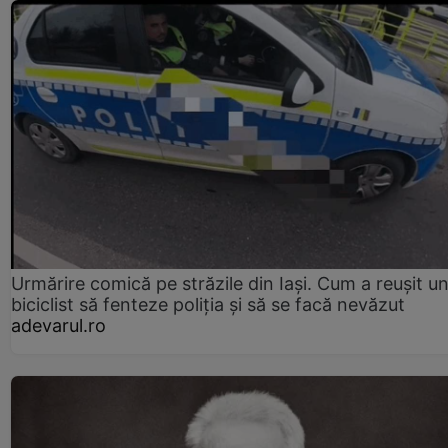
Urmărire comică pe străzile din Iași. Cum a reușit u
biciclist să fenteze poliția și să se facă nevăzut
adevarul.ro