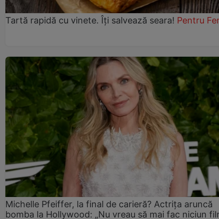
Tartă rapidă cu vinete. Îți salvează seara!
Pentru Fe
Michelle Pfeiffer, la final de carieră? Actrița aruncă
bomba la Hollywood: „Nu vreau să mai fac niciun fil