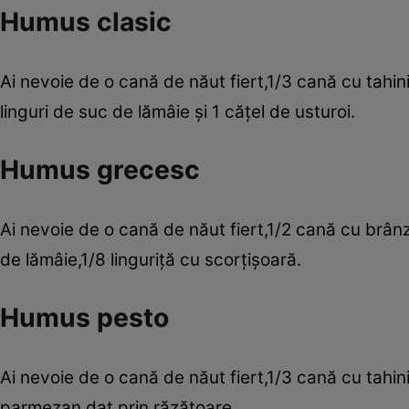
Humus clasic
Ai nevoie de o cană de năut fiert,1/3 cană cu tahin
linguri de suc de lămâie şi 1 căţel de usturoi.
Humus grecesc
Ai nevoie de o cană de năut fiert,1/2 cană cu brân
de lămâie,1/8 linguriţă cu scorţişoară.
Humus pesto
Ai nevoie de o cană de năut fiert,1/3 cană cu tahini
parmezan dat prin răzătoare.