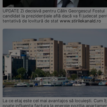
UPDATE Zi decisivă pentru Călin Georgescu! Fostul
candidat la prezidențiale află dacă va fi judecat pen
tentativă de lovitură de stat
www.stirilekanald.ro
La ce etaj este cel mai avantajos să locuiești. Cum îț
poate influența factura la energie poziția apartamen