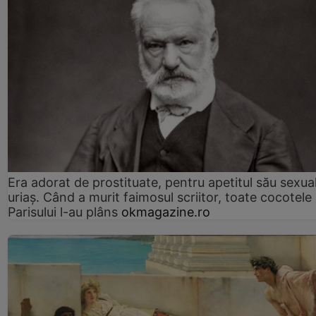
Era adorat de prostituate, pentru apetitul său sexua
uriaș. Când a murit faimosul scriitor, toate cocotele
Parisului l-au plâns
okmagazine.ro