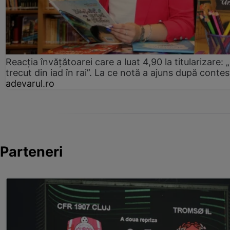
Reacția învățătoarei care a luat 4,90 la titularizare:
trecut din iad în rai”. La ce notă a ajuns după contes
adevarul.ro
Parteneri