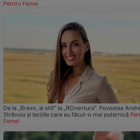
Pentru Femei
De la „Bravo, ai stil!” la „ROventura”. Povestea Andr
Străvoiu și lecțiile care au făcut-o mai puternică
Pen
Femei