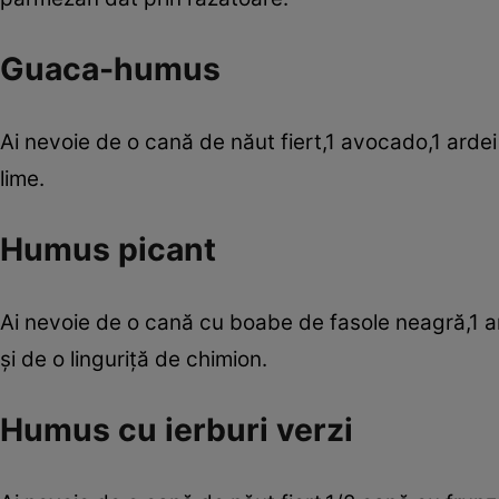
Guaca-humus
Ai nevoie de o cană de năut fiert,1 avocado,1 ardei
lime.
Humus picant
Ai nevoie de o cană cu boabe de fasole neagră,1 ar
şi de o linguriţă de chimion.
Humus cu ierburi verzi