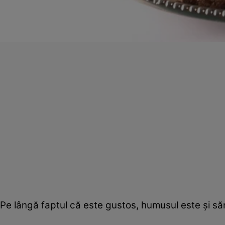
Pe lângă faptul că este gustos, humusul este şi săn