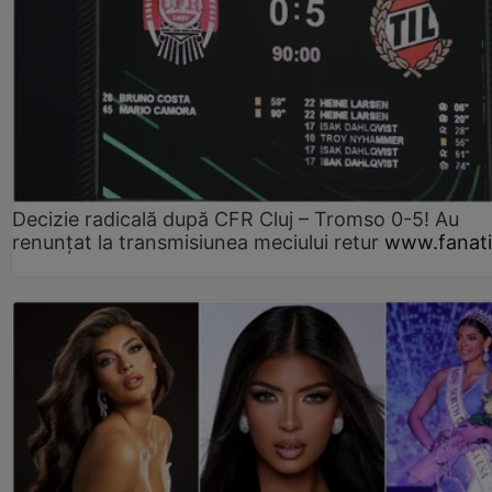
Decizie radicală după CFR Cluj – Tromso 0-5! Au
renunțat la transmisiunea meciului retur
www.fanati