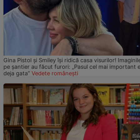
Gina Pistol și Smiley își ridică casa visurilor! Imaginil
pe șantier au făcut furori: „Pasul cel mai important 
deja gata”
Vedete românești