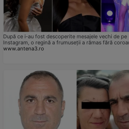
După ce i-au fost descoperite mesajele vechi de pe
Instagram, o regină a frumuseții a rămas fără coro
www.antena3.ro