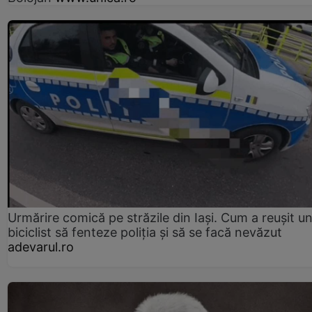
Urmărire comică pe străzile din Iași. Cum a reușit u
biciclist să fenteze poliția și să se facă nevăzut
adevarul.ro