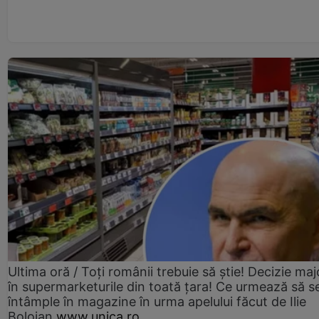
Ultima oră / Toți românii trebuie să știe! Decizie maj
în supermarketurile din toată țara! Ce urmează să s
întâmple în magazine în urma apelului făcut de Ilie
Bolojan
www.unica.ro