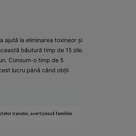
 ajută la eliminarea toxineor şi
ceastă băutură timp de 15 zile.
jun. Consum-o timp de 5
acest lucru până când obţii
telor Iranului, avertizează familiile