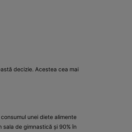
astă decizie. Acestea cea mai
i consumul unei diete alimente
 sala de gimnastică şi 90% în