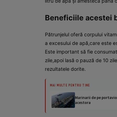
litru de apă şi amestecă până
Beneficiile acestei 
Pătrunjelul oferă corpului vitam
a excesului de apă,care este e
Este important să fie consuma
zile,apoi lasă o pauză de 10 zil
rezultatele dorite.
MAI MULTE PENTRU TINE
Marinarii de pe portavio
acestora