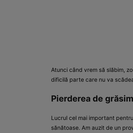
Atunci când vrem să slăbim, z
dificilă parte care nu va scăd
Pierderea de grăsim
Lucrul cel mai important pentr
sănătoase. Am auzit de un prov