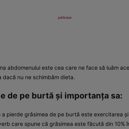
ona abdomenului este cea care ne face să luăm ace
ea dacă nu ne schimbăm dieta.
e de pe burtă şi importanţa sa:
u a pierde grăsimea de pe burtă este exercitarea ş
erb care spune că grăsimea este făcută din 10% în