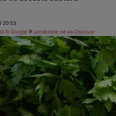
Modă
6 20:53
ă în Google
Urmărește-ne pe Discover