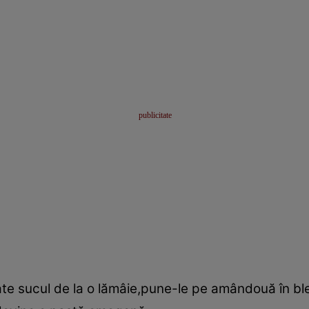
te sucul de la o lămâie,pune-le pe amândouă în b