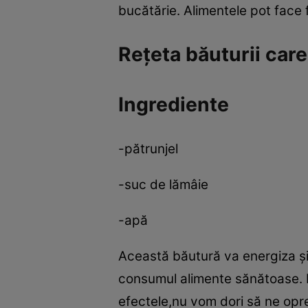
bucătărie. Alimentele pot face fi
Reţeta băuturii care
Ingrediente
-pătrunjel
-suc de lămâie
-apă
Această băutură va energiza şi 
consumul alimente sănătoase. 
efectele,nu vom dori să ne opr