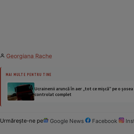
Georgiana Rache
MAI MULTE PENTRU TINE
Ucrainenii aruncă în aer „tot ce mișcă” pe o șose
controlat complet
Urmărește-ne pe
Google News
Facebook
In