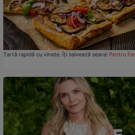
Tartă rapidă cu vinete. Îți salvează seara!
Pentru Fe