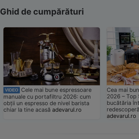
Ghid de cumpărături
Cele mai bune espressoare
Cea mai bun
VIDEO
2026 – Top 
manuale cu portafiltru 2026: cum
bucătăria înt
obții un espresso de nivel barista
redescoperă 
chiar la tine acasă
adevarul.ro
adevarul.ro