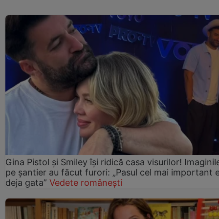
Gina Pistol și Smiley își ridică casa visurilor! Imaginil
pe șantier au făcut furori: „Pasul cel mai important 
deja gata”
Vedete românești