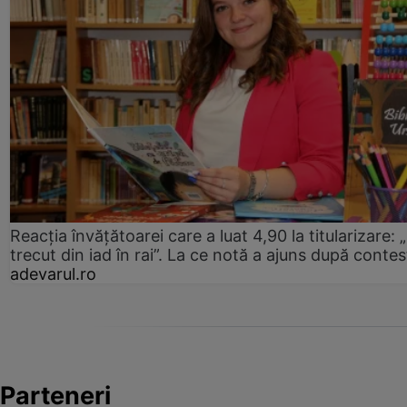
Reacția învățătoarei care a luat 4,90 la titularizare:
trecut din iad în rai”. La ce notă a ajuns după contes
adevarul.ro
Parteneri