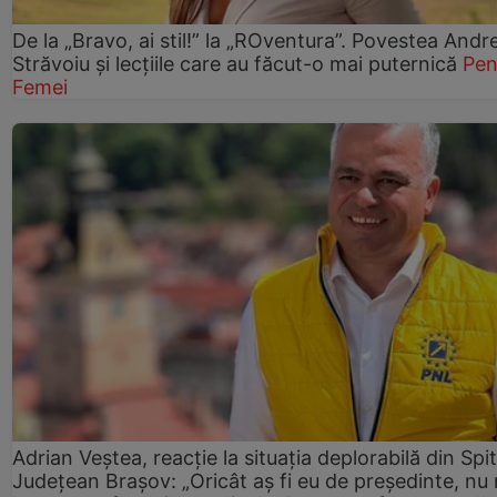
De la „Bravo, ai stil!” la „ROventura”. Povestea Andr
Străvoiu și lecțiile care au făcut-o mai puternică
Pen
Femei
Adrian Veștea, reacție la situația deplorabilă din Spit
Județean Brașov: „Oricât aș fi eu de președinte, nu