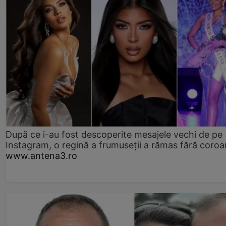
După ce i-au fost descoperite mesajele vechi de pe
Instagram, o regină a frumuseții a rămas fără coro
www.antena3.ro