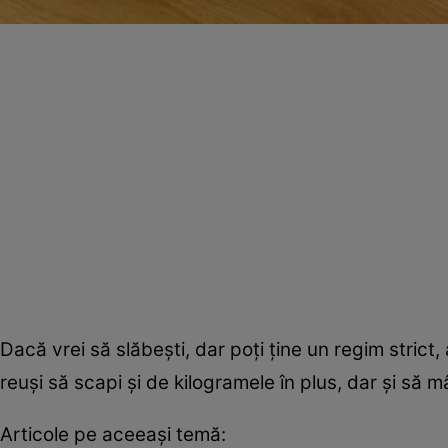
Dacă vrei să slăbeşti, dar poţi ţine un regim strict
reuşi să scapi şi de kilogramele în plus, dar şi să 
Articole pe aceeaşi temă: