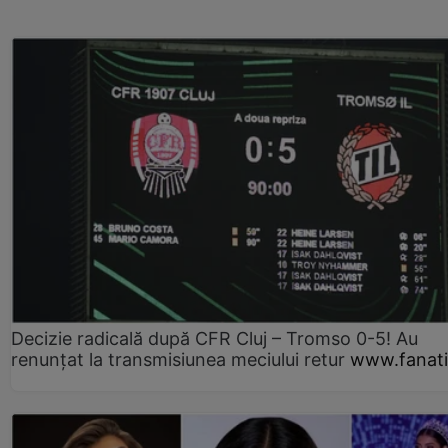
Decizie radicală după CFR Cluj – Tromso 0-5! Au
renunțat la transmisiunea meciului retur
www.fanati