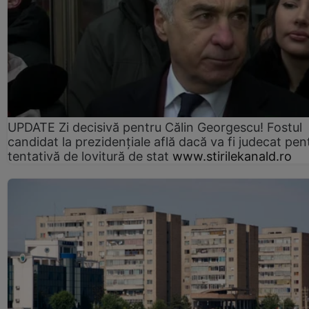
UPDATE Zi decisivă pentru Călin Georgescu! Fostul
candidat la prezidențiale află dacă va fi judecat pen
tentativă de lovitură de stat
www.stirilekanald.ro