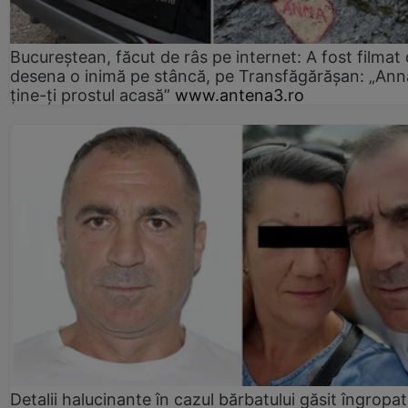
Bucureștean, făcut de râs pe internet: A fost filmat
desena o inimă pe stâncă, pe Transfăgărășan: „Ann
ține-ți prostul acasă”
www.antena3.ro
Detalii halucinante în cazul bărbatului găsit îngropat