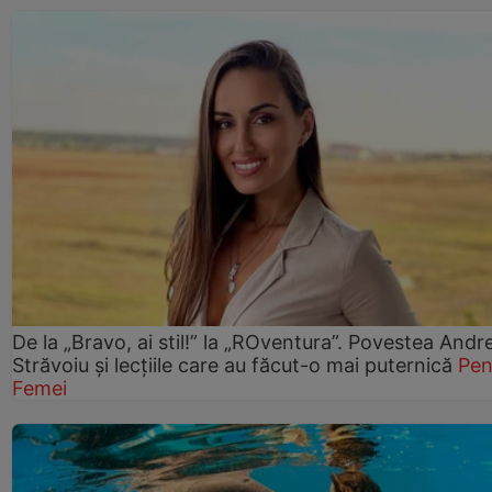
De la „Bravo, ai stil!” la „ROventura”. Povestea Andr
Străvoiu și lecțiile care au făcut-o mai puternică
Pen
Femei