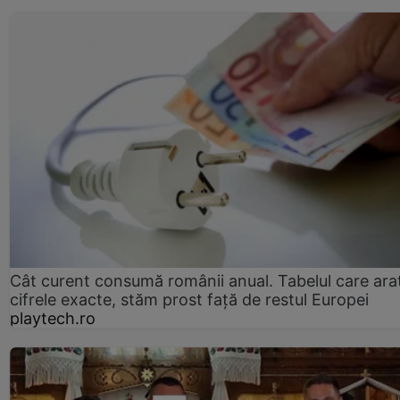
Cât curent consumă românii anual. Tabelul care ara
cifrele exacte, stăm prost faţă de restul Europei
playtech.ro