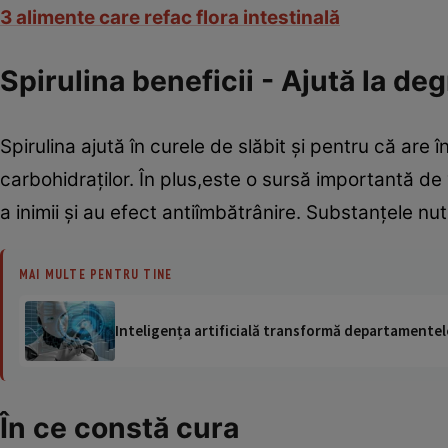
3 alimente care refac flora intestinală
Spirulina beneficii - Ajută la de
Spirulina ajută în curele de slăbit şi pentru că are
carbohidraţilor. În plus,este o sursă importantă de 
a inimii şi au efect antiîmbătrânire. Substanţele nu
MAI MULTE PENTRU TINE
Inteligența artificială transformă departamentele
În ce constă cura