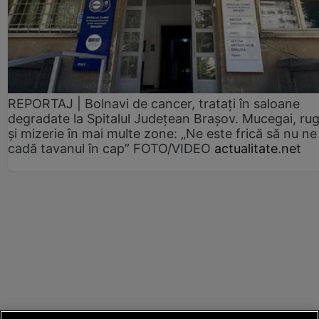
REPORTAJ | Bolnavi de cancer, tratați în saloane
degradate la Spitalul Județean Brașov. Mucegai, ru
și mizerie în mai multe zone: „Ne este frică să nu ne
cadă tavanul în cap” FOTO/VIDEO
actualitate.net