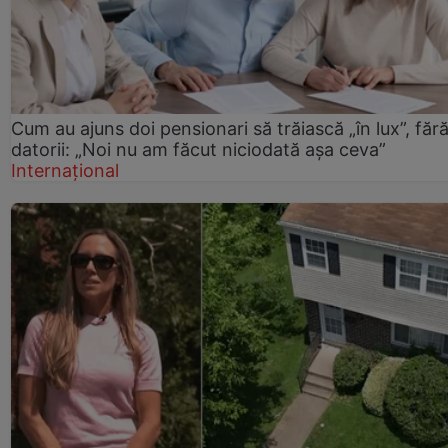
Cum au ajuns doi pensionari să trăiască „în lux”, făr
datorii: „Noi nu am făcut niciodată așa ceva”
Internațional