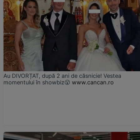
Au DIVORȚAT, după 2 ani de căsnicie! Vestea
momentului în showbiz😮
www.cancan.ro