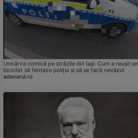
Urmărire comică pe străzile din Iași. Cum a reușit u
biciclist să fenteze poliția și să se facă nevăzut
adevarul.ro