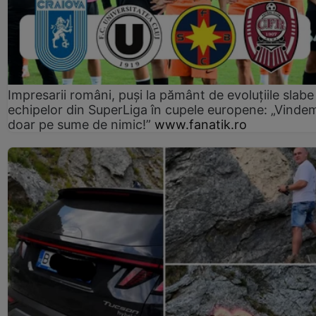
Impresarii români, puși la pământ de evoluțiile slabe
echipelor din SuperLiga în cupele europene: „Vinde
doar pe sume de nimic!”
www.fanatik.ro