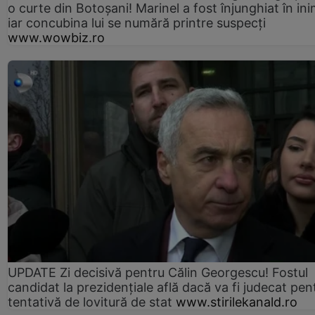
o curte din Botoșani! Marinel a fost înjunghiat în ini
iar concubina lui se numără printre suspecți
www.wowbiz.ro
UPDATE Zi decisivă pentru Călin Georgescu! Fostul
candidat la prezidențiale află dacă va fi judecat pen
tentativă de lovitură de stat
www.stirilekanald.ro