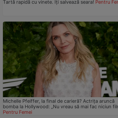
Tartă rapidă cu vinete. Îți salvează seara!
Pentru Fe
Michelle Pfeiffer, la final de carieră? Actrița aruncă
bomba la Hollywood: „Nu vreau să mai fac niciun fil
Pentru Femei