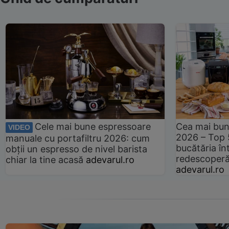
Cele mai bune espressoare
Cea mai bun
VIDEO
2026 – Top 
manuale cu portafiltru 2026: cum
bucătăria înt
obții un espresso de nivel barista
redescoperă 
chiar la tine acasă
adevarul.ro
adevarul.ro