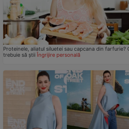
Proteinele, aliatul siluetei sau capcana din farfurie?
trebuie să știi
Îngrijire personală