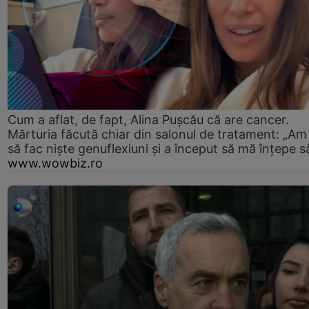
Cum a aflat, de fapt, Alina Pușcău că are cancer.
Mărturia făcută chiar din salonul de tratament: „Am
să fac niște genuflexiuni și a început să mă înțepe s
www.wowbiz.ro