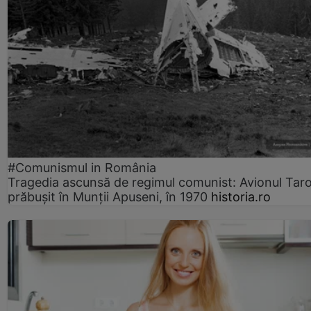
#Comunismul in România
Tragedia ascunsă de regimul comunist: Avionul Ta
prăbușit în Munții Apuseni, în 1970
historia.ro