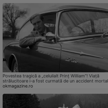
Povestea tragică a „celuilalt Prinț William”! Viață
strălucitoare i-a fost curmată de un accident morta
okmagazine.ro