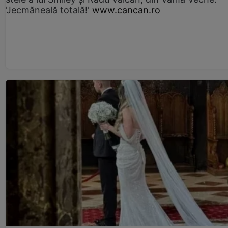
'Jecmăneală totală!'
www.cancan.ro