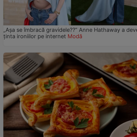
„Așa se îmbracă gravidele??” Anne Hathaway a dev
ținta ironiilor pe internet
Modă