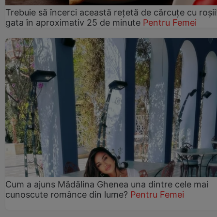
Trebuie să încerci această rețetă de cărcuțe cu roșii
gata în aproximativ 25 de minute
Pentru Femei
Cum a ajuns Mădălina Ghenea una dintre cele mai
cunoscute românce din lume?
Pentru Femei