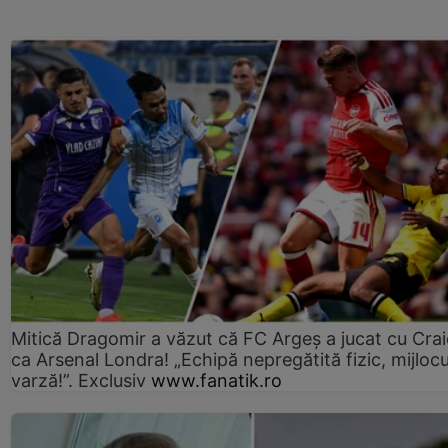
Mitică Dragomir a văzut că FC Argeș a jucat cu Cra
ca Arsenal Londra! „Echipă nepregătită fizic, mijlocu
varză!”. Exclusiv
www.fanatik.ro