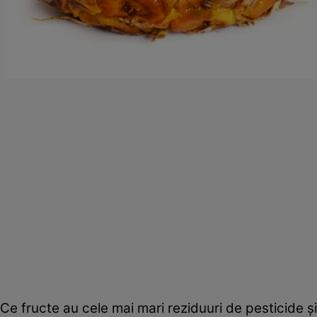
Ce fructe au cele mai mari reziduuri de pesticide ş