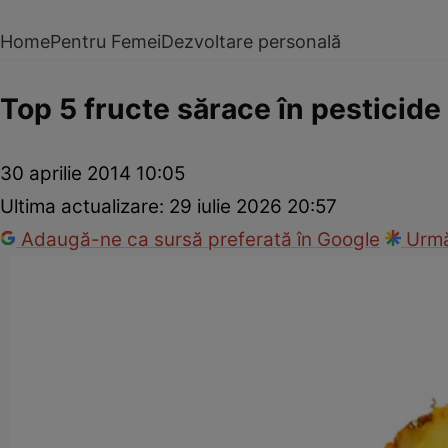
Home
Pentru Femei
Dezvoltare personală
Top 5 fructe sărace în pesticide
30 aprilie 2014 10:05
Ultima actualizare:
29 iulie 2026 20:57
Adaugă-ne ca sursă preferată în Google
Urmă