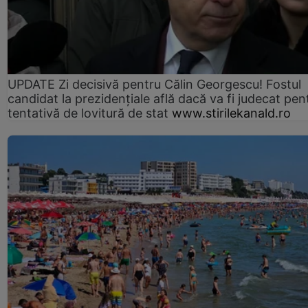
UPDATE Zi decisivă pentru Călin Georgescu! Fostul
candidat la prezidențiale află dacă va fi judecat pen
tentativă de lovitură de stat
www.stirilekanald.ro