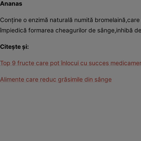
Ananas
Conţine o enzimă naturală numită bromelaină,care 
împiedică formarea cheagurilor de sânge,inhibă dezv
Citeşte şi:
Top 9 fructe care pot înlocui cu succes medicame
Alimente care reduc grăsimile din sânge