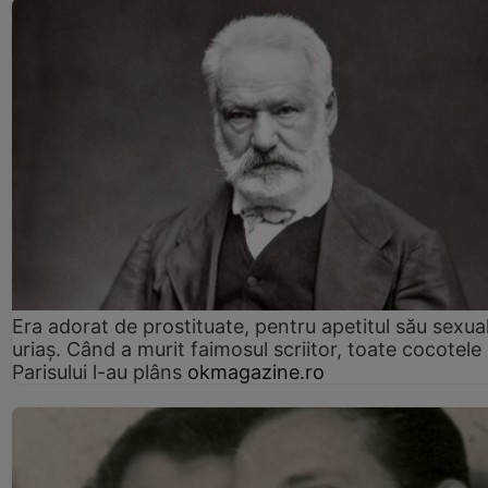
Era adorat de prostituate, pentru apetitul său sexua
uriaș. Când a murit faimosul scriitor, toate cocotele
Parisului l-au plâns
okmagazine.ro