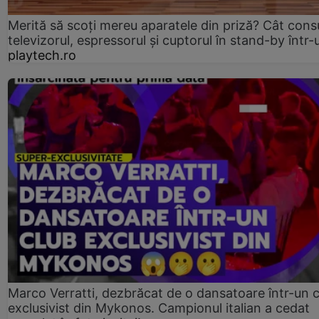
Merită să scoți mereu aparatele din priză? Cât con
televizorul, espressorul și cuptorul în stand-by într-
playtech.ro
Marco Verratti, dezbrăcat de o dansatoare într-un 
exclusivist din Mykonos. Campionul italian a cedat