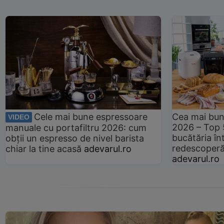
Cele mai bune espressoare
Cea mai bun
VIDEO
2026 – Top 
manuale cu portafiltru 2026: cum
bucătăria înt
obții un espresso de nivel barista
redescoperă 
chiar la tine acasă
adevarul.ro
adevarul.ro