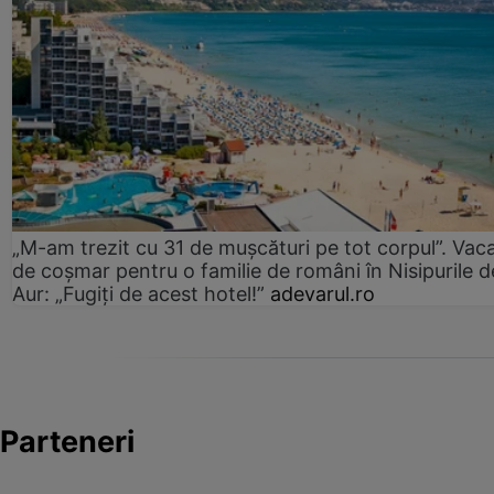
„M-am trezit cu 31 de mușcături pe tot corpul”. Vac
de coșmar pentru o familie de români în Nisipurile d
Aur: „Fugiți de acest hotel!”
adevarul.ro
Parteneri