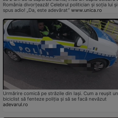
România divorțează! Celebrul politician și soția lui ș
spus adio! „Da, este adevărat”
www.unica.ro
Urmărire comică pe străzile din Iași. Cum a reușit u
biciclist să fenteze poliția și să se facă nevăzut
adevarul.ro