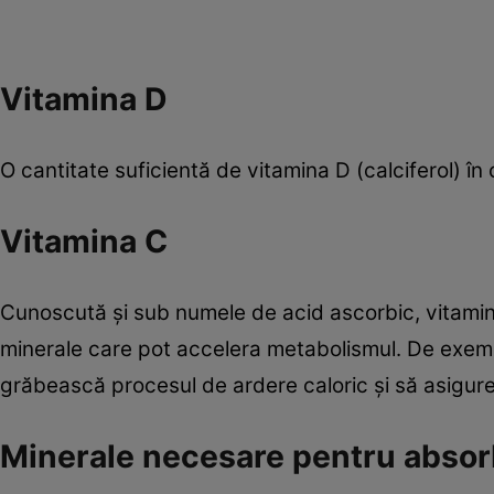
Vitamina D
O cantitate suficientă de vitamina D (calciferol) în
Vitamina C
Cunoscută şi sub numele de acid ascorbic, vitamina
minerale care pot accelera metabolismul. De exemplu,
grăbească procesul de ardere caloric şi să asigure
Minerale necesare pentru absorb