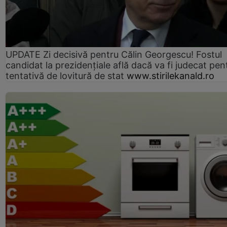
UPDATE Zi decisivă pentru Călin Georgescu! Fostul
candidat la prezidențiale află dacă va fi judecat pen
tentativă de lovitură de stat
www.stirilekanald.ro