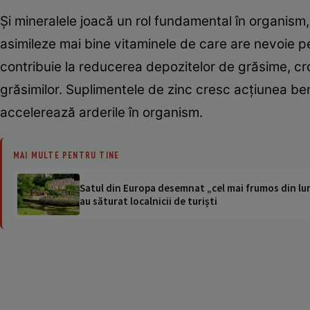
Şi mineralele joacă un rol fundamental în organism
asimileze mai bine vitaminele de care are nevoie pe
contribuie la reducerea depozitelor de grăsime, cro
grăsimilor. Suplimentele de zinc cresc acţiunea be
accelerează arderile în organism.
MAI MULTE PENTRU TINE
Satul din Europa desemnat „cel mai frumos din lum
au săturat localnicii de turiști