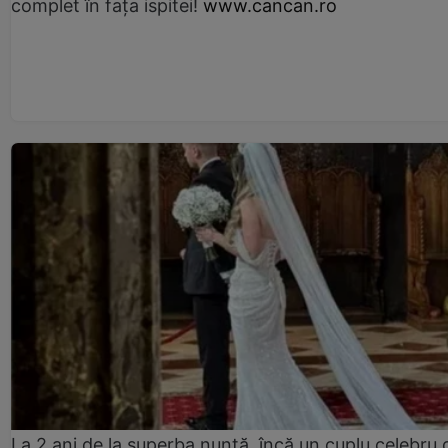
complet în fața ispitei!
www.cancan.ro
La 2 ani de la superba nuntă, încă un cuplu celebru 