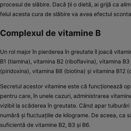
procesul de slăbire. Dacă ţii o dietă, ai grijă ca al
felul acesta cura de slăbire va avea efectul sconta
Complexul de vitamine B
Un rol major în pierderea în greutate îl joacă vita
B1 (tiamina), vitamina B2 (riboflavina), vitamina B3
(piridoxina), vitamina B8 (biotina) şi vitamina B12 
Secretul acestor vitamine este că funcţionează op
pentru care, în unele cazuri, administrarea vitamin
vizibil la scăderea în greutate. Când apar tulburări
numără şi fluctuaţiile de kilograme. De aceea, ca să
suficientă de vitamine B2, B3 şi B6.