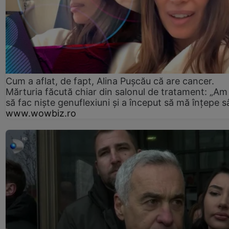
Cum a aflat, de fapt, Alina Pușcău că are cancer.
Mărturia făcută chiar din salonul de tratament: „Am
să fac niște genuflexiuni și a început să mă înțepe s
www.wowbiz.ro