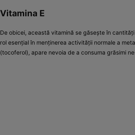
Vitamina E
De obicei, această vitamină se găseşte în cantităţ
rol esenţial în menţinerea activităţii normale a me
(tocoferol), apare nevoia de a consuma grăsimi n