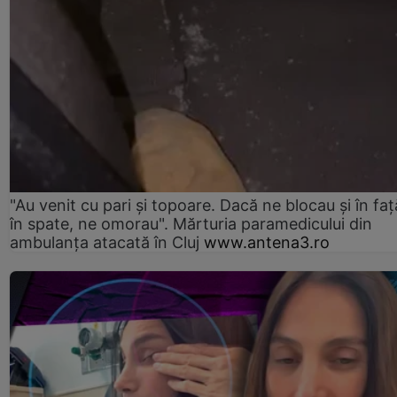
"Au venit cu pari și topoare. Dacă ne blocau şi în faţă
în spate, ne omorau". Mărturia paramedicului din
ambulanţa atacată în Cluj
www.antena3.ro