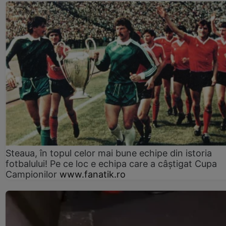
Steaua, în topul celor mai bune echipe din istoria
fotbalului! Pe ce loc e echipa care a câştigat Cupa
Campionilor
www.fanatik.ro