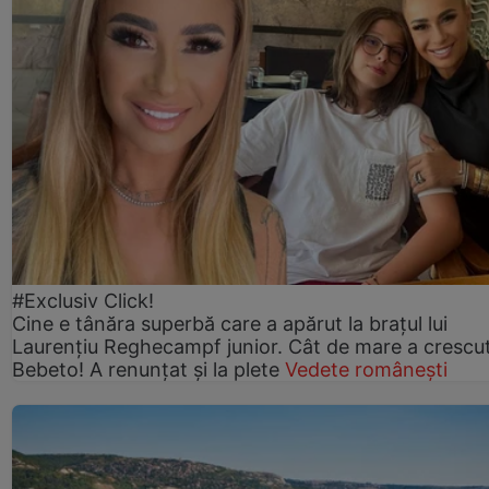
#Exclusiv Click!
Cine e tânăra superbă care a apărut la brațul lui
Laurențiu Reghecampf junior. Cât de mare a crescu
Bebeto! A renunțat și la plete
Vedete românești