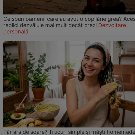
Ce spun oamenii care au avut o copilărie grea? Ace
replici dezvăluie mai mult decât crezi
Dezvoltare
personală
Păr ars de soare? Trucuri simple și măști homemad