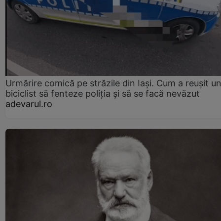
Urmărire comică pe străzile din Iași. Cum a reușit u
biciclist să fenteze poliția și să se facă nevăzut
adevarul.ro