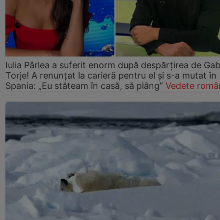
Iulia Pârlea a suferit enorm după despărțirea de Gab
Torje! A renunțat la carieră pentru el și s-a mutat în
Spania: „Eu stăteam în casă, să plâng”
Vedete româ