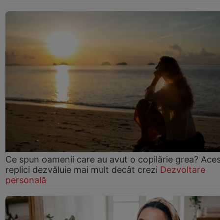
Ce spun oamenii care au avut o copilărie grea? Ace
replici dezvăluie mai mult decât crezi
Dezvoltare
personală