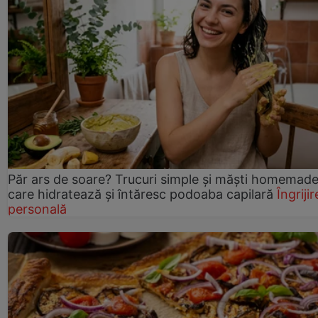
Păr ars de soare? Trucuri simple și măști homemad
care hidratează și întăresc podoaba capilară
Îngrijir
personală