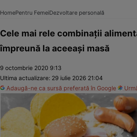
Home
Pentru Femei
Dezvoltare personală
Cele mai rele combinaţii aliment
împreună la aceeaşi masă
9 octombrie 2020 9:13
Ultima actualizare:
29 iulie 2026 21:04
Adaugă-ne ca sursă preferată în Google
Urmă