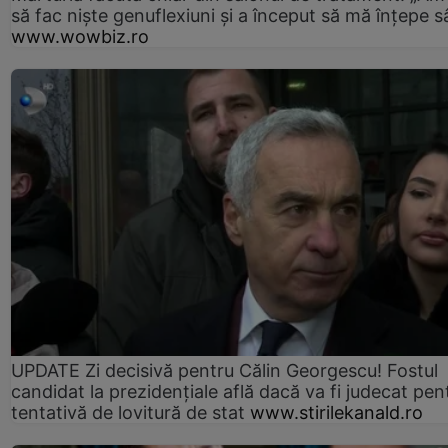
să fac niște genuflexiuni și a început să mă înțepe s
www.wowbiz.ro
UPDATE Zi decisivă pentru Călin Georgescu! Fostul
candidat la prezidențiale află dacă va fi judecat pen
tentativă de lovitură de stat
www.stirilekanald.ro