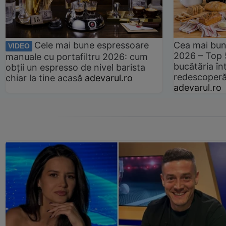
Cele mai bune espressoare
Cea mai bun
VIDEO
2026 – Top 
manuale cu portafiltru 2026: cum
bucătăria înt
obții un espresso de nivel barista
redescoperă 
chiar la tine acasă
adevarul.ro
adevarul.ro