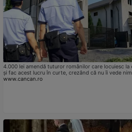
4.000 lei amendă tuturor românilor care locuiesc la
și fac acest lucru în curte, crezând că nu îi vede ni
www.cancan.ro