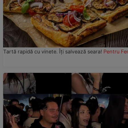
Tartă rapidă cu vinete. Îți salvează seara!
Pentru Fe