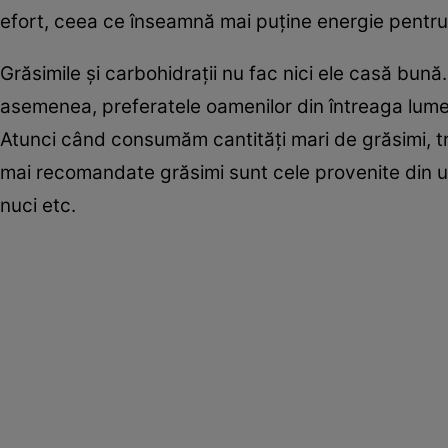
efort, ceea ce înseamnă mai puţine energie pentru 
Grăsimile şi carbohidraţii nu fac nici ele casă bună.
asemenea, preferatele oamenilor din întreaga lume
Atunci când consumăm cantităţi mari de grăsimi, tra
mai recomandate grăsimi sunt cele provenite din ul
nuci etc.