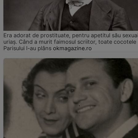
Era adorat de prostituate, pentru apetitul său sexua
uriaș. Când a murit faimosul scriitor, toate cocotele
Parisului l-au plâns
okmagazine.ro