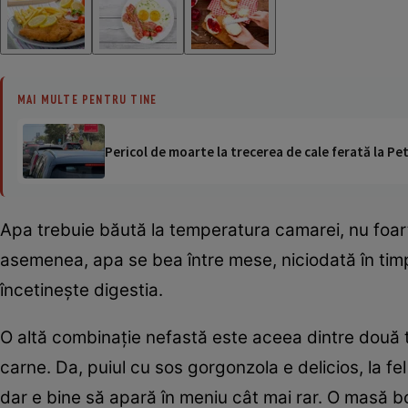
MAI MULTE PENTRU TINE
Pericol de moarte la trecerea de cale ferată la Pet
Apa trebuie băută la temperatura camarei, nu foarte 
asemenea, apa se bea între mese, niciodată în timp
încetineşte digestia.
O altă combinaţie nefastă este aceea dintre două t
carne. Da, puiul cu sos gorgonzola e delicios, la fel 
dar e bine să apară în meniu cât mai rar. O masă b