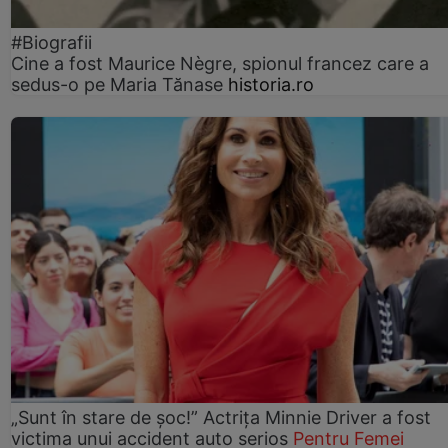
#Biografii
Cine a fost Maurice Nègre, spionul francez care a
sedus-o pe Maria Tănase
historia.ro
„Sunt în stare de șoc!” Actrița Minnie Driver a fost
victima unui accident auto serios
Pentru Femei