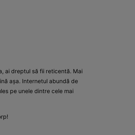
ai dreptul să fii reticentă. Mai
ţină aşa. Internetul abundă de
les pe unele dintre cele mai
orp!