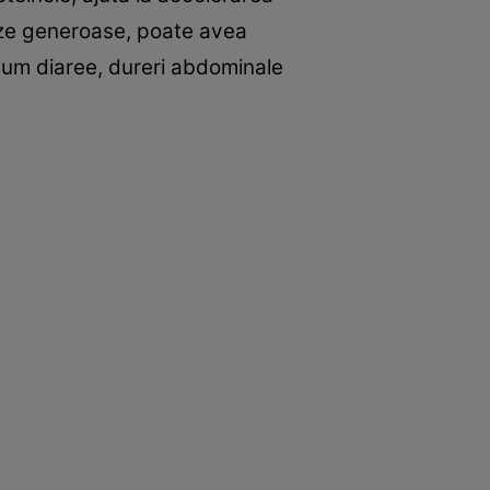
oze generoase, poate avea
cum diaree, dureri abdominale