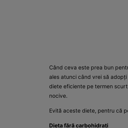
Când ceva este prea bun pentru 
ales atunci când vrei să adopţi
diete eficiente pe termen scurt
nocive.
Evită aceste diete, pentru că p
Dieta fără carbohidraţi