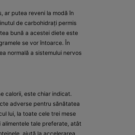
s, ar putea reveni la modă în
ţinutul de carbohidraţi permis
tea bună a acestei diete este
gramele se vor întoarce. În
rea normală a sistemului nervos
 calorii, este chiar indicat.
fecte adverse pentru sănătatea
ul lui, la toate cele trei mese
 alimentele tale preferate, atât
teinele, ajută la accelerarea