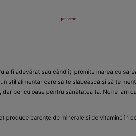
a fi adevărat sau când îţi promite marea cu sarea, 
 un stil alimentar care să te slăbească şi să te men
, dar periculoase pentru sănătatea ta. Noi le-am cu
ot produce carenţe de minerale şi de vitamine în c