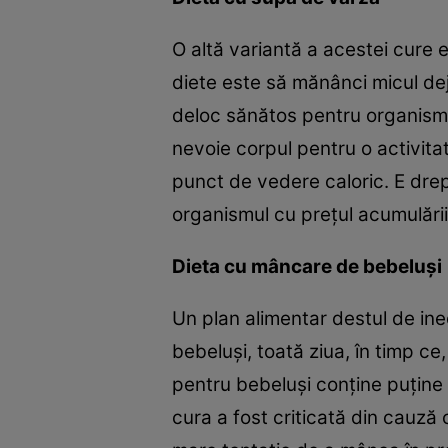
O altă variantă a acestei cure 
diete este să mănânci micul dej
deloc sănătos pentru organism. 
nevoie corpul pentru o activitat
punct de vedere caloric. E drept
organismul cu preţul acumulării 
Dieta cu mâncare de bebeluşi
Un plan alimentar destul de in
bebeluşi, toată ziua, în timp c
pentru bebeluşi conţine puţine 
cura a fost criticată din cauză 