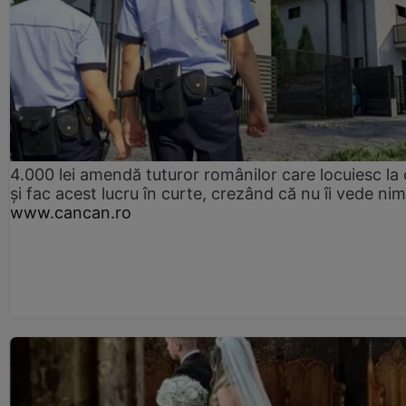
4.000 lei amendă tuturor românilor care locuiesc la
și fac acest lucru în curte, crezând că nu îi vede ni
www.cancan.ro