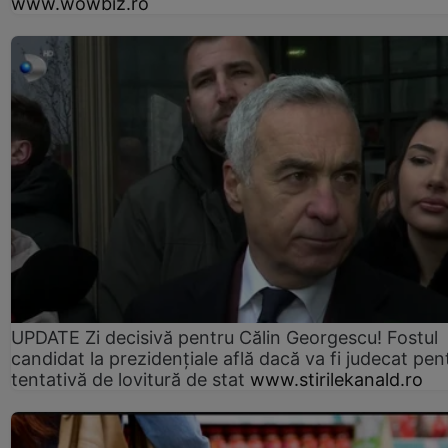
www.wowbiz.ro
UPDATE Zi decisivă pentru Călin Georgescu! Fostul
candidat la prezidențiale află dacă va fi judecat pen
tentativă de lovitură de stat
www.stirilekanald.ro