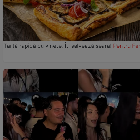
Tartă rapidă cu vinete. Îți salvează seara!
Pentru Fe