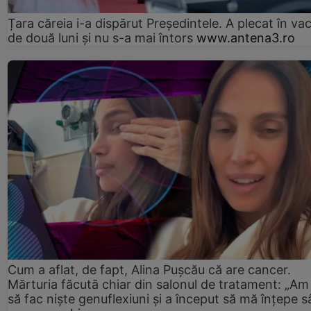
Țara căreia i-a dispărut Președintele. A plecat în va
de două luni și nu s-a mai întors
www.antena3.ro
Cum a aflat, de fapt, Alina Pușcău că are cancer.
Mărturia făcută chiar din salonul de tratament: „Am
să fac niște genuflexiuni și a început să mă înțepe s