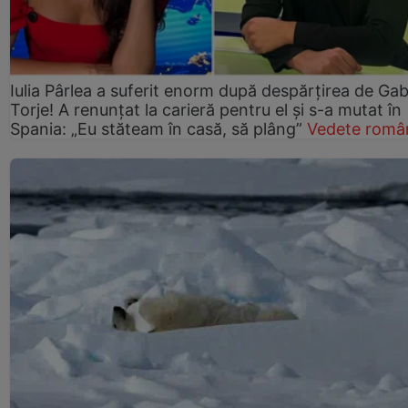
Iulia Pârlea a suferit enorm după despărțirea de Gab
Torje! A renunțat la carieră pentru el și s-a mutat în
Spania: „Eu stăteam în casă, să plâng”
Vedete româ