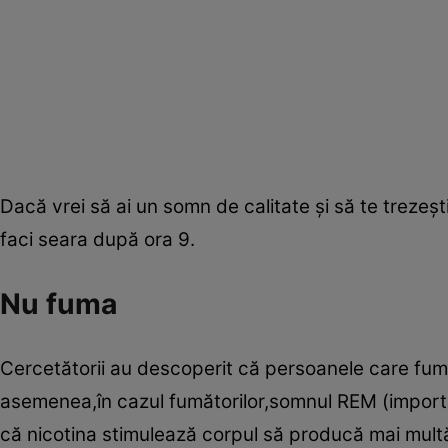
Dacă vrei să ai un somn de calitate şi să te trezeşti
faci seara după ora 9.
Nu fuma
Cercetătorii au descoperit că persoanele care fum
asemenea,în cazul fumătorilor,somnul REM (importa
că nicotina stimulează corpul să producă mai mult