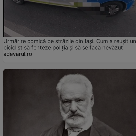
Urmărire comică pe străzile din Iași. Cum a reușit u
biciclist să fenteze poliția și să se facă nevăzut
adevarul.ro