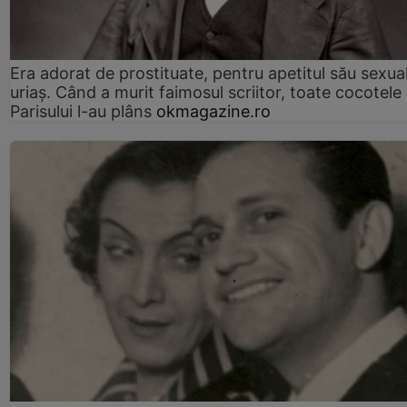
Era adorat de prostituate, pentru apetitul său sexua
uriaș. Când a murit faimosul scriitor, toate cocotele
Parisului l-au plâns
okmagazine.ro