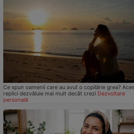
Ce spun oamenii care au avut o copilărie grea? Ace
replici dezvăluie mai mult decât crezi
Dezvoltare
personală