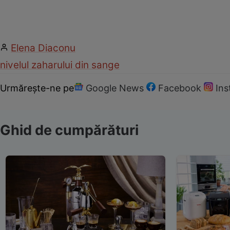
Elena Diaconu
nivelul zaharului din sange
Urmărește-ne pe
Google News
Facebook
In
Ghid de cumpărături