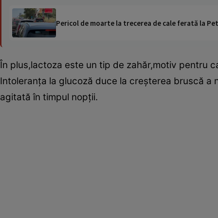
Pericol de moarte la trecerea de cale ferată la Pet
În plus,lactoza este un tip de zahăr,motiv pentru c
Intoleranţa la glucoză duce la creşterea bruscă a ni
agitată în timpul nopţii.