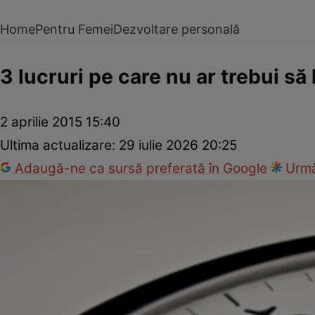
Home
Pentru Femei
Dezvoltare personală
3 lucruri pe care nu ar trebui să 
2 aprilie 2015 15:40
Ultima actualizare:
29 iulie 2026 20:25
Adaugă-ne ca sursă preferată în Google
Urmă