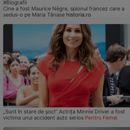
#Biografii
Cine a fost Maurice Nègre, spionul francez care a
sedus-o pe Maria Tănase
historia.ro
„Sunt în stare de șoc!” Actrița Minnie Driver a fost
victima unui accident auto serios
Pentru Femei