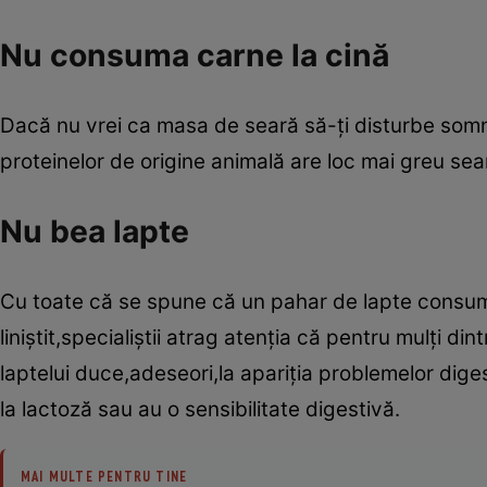
Nu consuma carne la cină
Dacă nu vrei ca masa de seară să-ţi disturbe somnu
proteinelor de origine animală are loc mai greu sea
Nu bea lapte
Cu toate că se spune că un pahar de lapte consuma
liniştit,specialiştii atrag atenţia că pentru mulţi d
laptelui duce,adeseori,la apariţia problemelor dige
la lactoză sau au o sensibilitate digestivă.
MAI MULTE PENTRU TINE