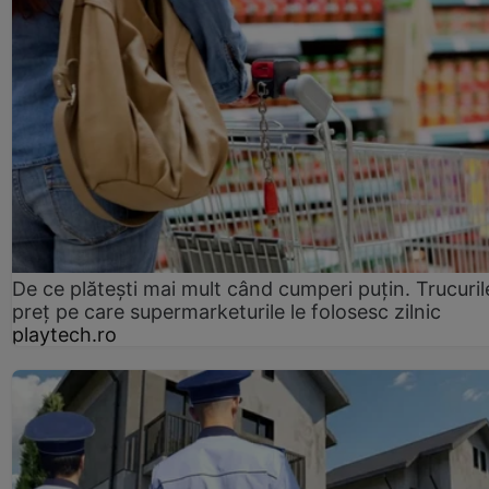
De ce plătești mai mult când cumperi puțin. Trucuril
preț pe care supermarketurile le folosesc zilnic
playtech.ro