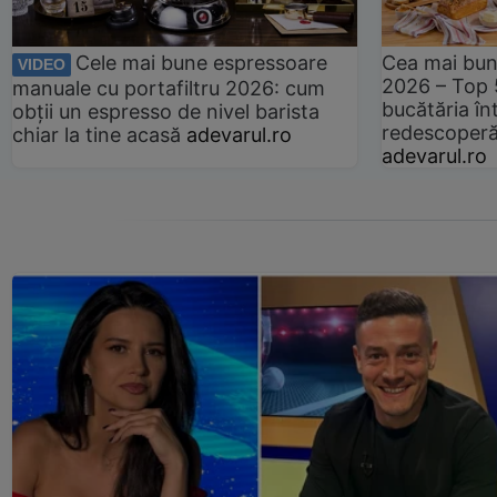
Cele mai bune espressoare
Cea mai bun
VIDEO
2026 – Top 
manuale cu portafiltru 2026: cum
bucătăria înt
obții un espresso de nivel barista
redescoperă 
chiar la tine acasă
adevarul.ro
adevarul.ro