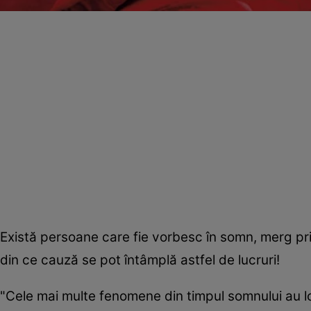
Există persoane care fie vorbesc în somn, merg pri
din ce cauză se pot întâmplă astfel de lucruri!
"Cele mai multe fenomene din timpul somnului au l