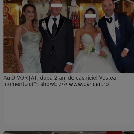
Au DIVORȚAT, după 2 ani de căsnicie! Vestea
momentului în showbiz😮
www.cancan.ro