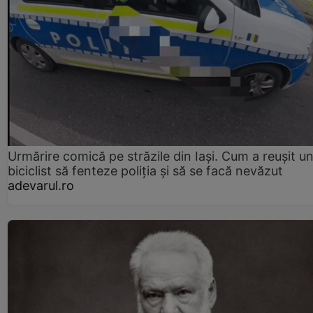
Urmărire comică pe străzile din Iași. Cum a reușit u
biciclist să fenteze poliția și să se facă nevăzut
adevarul.ro