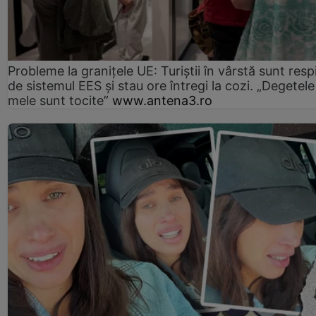
Probleme la granițele UE: Turiștii în vârstă sunt resp
de sistemul EES și stau ore întregi la cozi. „Degetele
mele sunt tocite”
www.antena3.ro