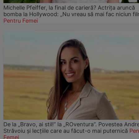
Michelle Pfeiffer, la final de carieră? Actrița aruncă
bomba la Hollywood: „Nu vreau să mai fac niciun fil
Pentru Femei
De la „Bravo, ai stil!” la „ROventura”. Povestea Andr
Străvoiu și lecțiile care au făcut-o mai puternică
Pen
Femei