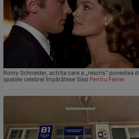
Romy Schneider, actrița care a „rescris‟ povestea d
spatele celebrei împărătese Sissi
Pentru Femei