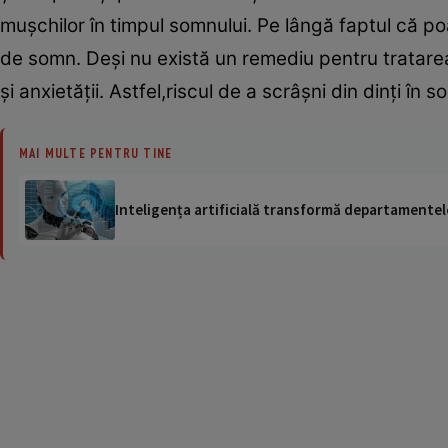
muşchilor în timpul somnului. Pe lângă faptul că po
de somn. Deşi nu există un remediu pentru tratarea
şi anxietăţii. Astfel,riscul de a scrâşni din dinţi î
MAI MULTE PENTRU TINE
Inteligența artificială transformă departamentele