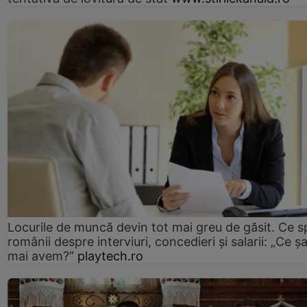
Locurile de muncă devin tot mai greu de găsit. Ce 
românii despre interviuri, concedieri și salarii: „Ce ș
mai avem?”
playtech.ro