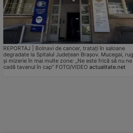
REPORTAJ | Bolnavi de cancer, tratați în saloane
degradate la Spitalul Județean Brașov. Mucegai, ru
și mizerie în mai multe zone: „Ne este frică să nu ne
cadă tavanul în cap” FOTO/VIDEO
actualitate.net