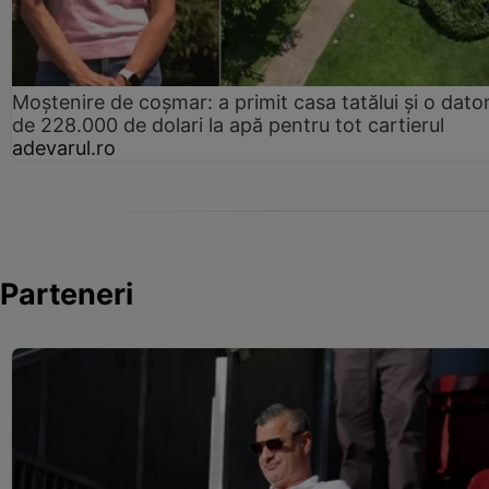
Moștenire de coșmar: a primit casa tatălui și o dator
de 228.000 de dolari la apă pentru tot cartierul
adevarul.ro
Parteneri