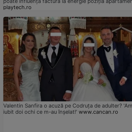
poate influența factura la energie poziția apartamen
playtech.ro
Valentin Sanfira o acuză pe Codruța de adulter? 'A
iubit doi ochi ce m-au înșelat!'
www.cancan.ro