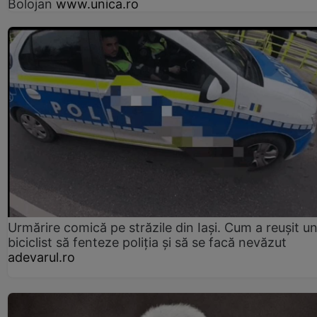
Bolojan
www.unica.ro
Urmărire comică pe străzile din Iași. Cum a reușit u
biciclist să fenteze poliția și să se facă nevăzut
adevarul.ro