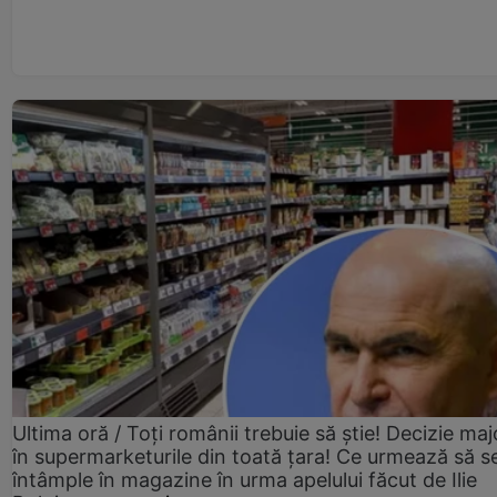
Ultima oră / Toți românii trebuie să știe! Decizie maj
în supermarketurile din toată țara! Ce urmează să s
întâmple în magazine în urma apelului făcut de Ilie