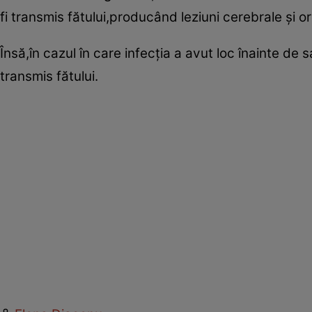
fi transmis fătului,producând leziuni cerebrale şi or
Însă,în cazul în care infecţia a avut loc înainte de 
transmis fătului.