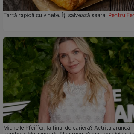
Tartă rapidă cu vinete. Îți salvează seara!
Pentru Fe
Michelle Pfeiffer, la final de carieră? Actrița aruncă
bomba la Hollywood: „Nu vreau să mai fac niciun fil