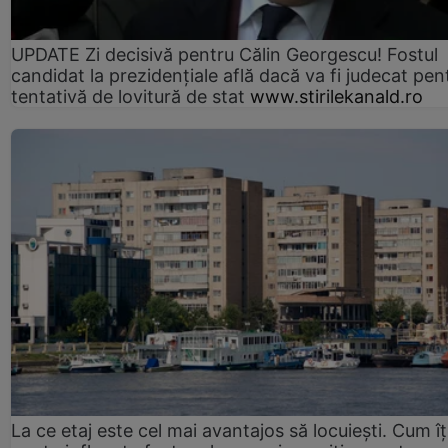
UPDATE Zi decisivă pentru Călin Georgescu! Fostul
candidat la prezidențiale află dacă va fi judecat pen
tentativă de lovitură de stat
www.stirilekanald.ro
La ce etaj este cel mai avantajos să locuiești. Cum îț