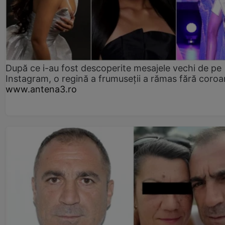
După ce i-au fost descoperite mesajele vechi de pe
Instagram, o regină a frumuseții a rămas fără coro
www.antena3.ro