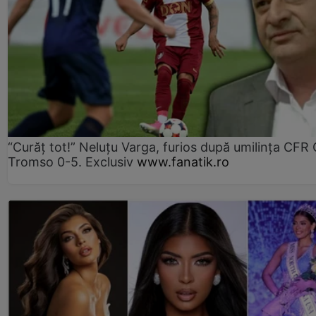
“Curăț tot!” Neluțu Varga, furios după umilința CFR C
Tromso 0-5. Exclusiv
www.fanatik.ro