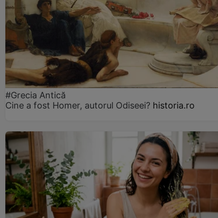
#Grecia Antică
Cine a fost Homer, autorul Odiseei?
historia.ro