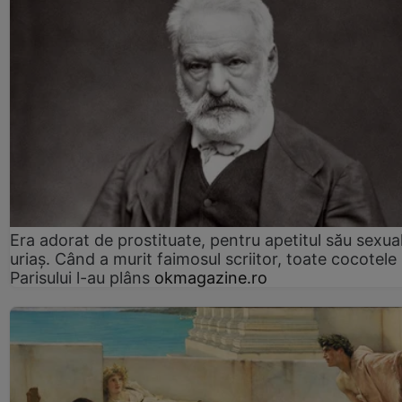
Era adorat de prostituate, pentru apetitul său sexua
uriaș. Când a murit faimosul scriitor, toate cocotele
Parisului l-au plâns
okmagazine.ro