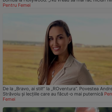
Pentru Femei
De la „Bravo, ai stil!” la „ROventura”. Povestea Andr
Străvoiu și lecțiile care au făcut-o mai puternică
Pen
Femei