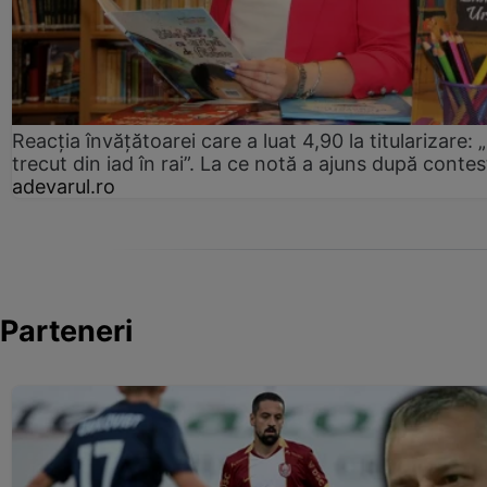
Reacția învățătoarei care a luat 4,90 la titularizare:
trecut din iad în rai”. La ce notă a ajuns după contes
adevarul.ro
Parteneri