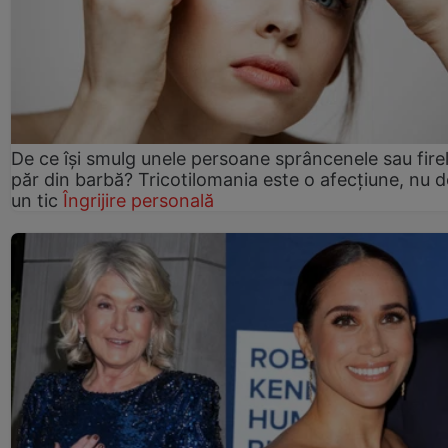
De ce își smulg unele persoane sprâncenele sau fire
păr din barbă? Tricotilomania este o afecțiune, nu 
un tic
Îngrijire personală