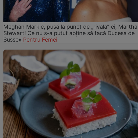
Meghan Markle, pusă la punct de „rivala” ei, Martha
Stewart! Ce nu s-a putut abține să facă Ducesa de
Sussex
Pentru Femei