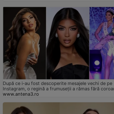
După ce i-au fost descoperite mesajele vechi de pe
Instagram, o regină a frumuseții a rămas fără coro
www.antena3.ro