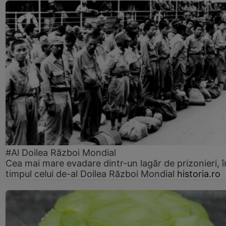
#Al Doilea Război Mondial
Cea mai mare evadare dintr-un lagăr de prizonieri, î
timpul celui de-al Doilea Război Mondial
historia.ro