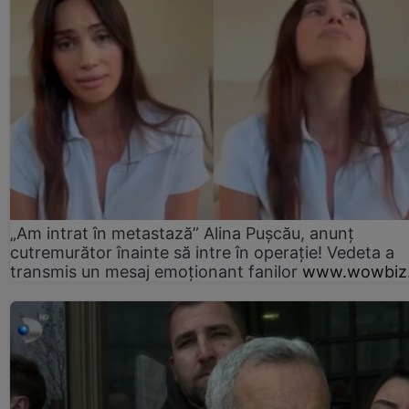
„Am intrat în metastază” Alina Pușcău, anunț
cutremurător înainte să intre în operație! Vedeta a
transmis un mesaj emoționant fanilor
www.wowbiz.