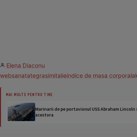
Elena Diaconu
web
sanatate
grasimi
talie
indice de masa corporala
MAI MULTE PENTRU TINE
Marinarii de pe portavionul USS Abraham Lincoln su
acestora