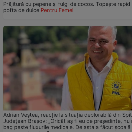
Prăjitură cu pepene şi fulgi de cocos. Topește rapid
pofta de dulce
Pentru Femei
Adrian Veștea, reacție la situația deplorabilă din Spit
Județean Brașov: „Oricât aș fi eu de președinte, nu
bag peste fluxurile medicale. De asta a făcut școală