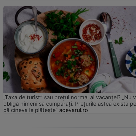
„Taxa de turist” sau prețul normal al vacanței? „Nu 
obligă nimeni să cumpărați. Prețurile astea există p
că cineva le plătește”
adevarul.ro