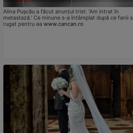
Alina Pușcău a făcut anunțul trist: 'Am intrat în
metastază.' Ce minune s-a întâmplat după ce fanii 
rugat pentru ea
www.cancan.ro