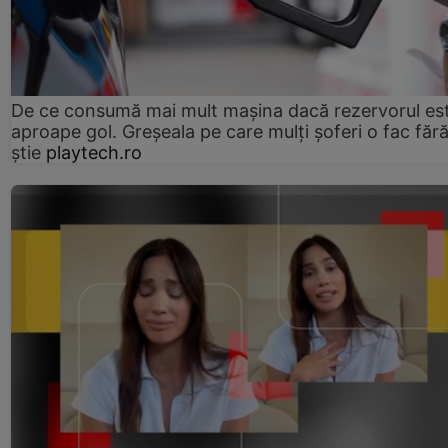
De ce consumă mai mult mașina dacă rezervorul es
aproape gol. Greșeala pe care mulți șoferi o fac făr
știe
playtech.ro