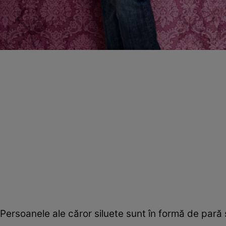
Persoanele ale căror siluete sunt în formă de pară