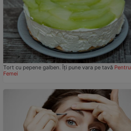
Tort cu pepene galben. Îți pune vara pe tavă
Pentru
Femei