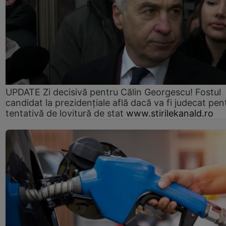
UPDATE Zi decisivă pentru Călin Georgescu! Fostul
candidat la prezidențiale află dacă va fi judecat pen
tentativă de lovitură de stat
www.stirilekanald.ro