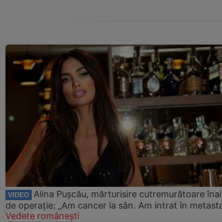
Alina Pușcău, mărturisire cutremurătoare îna
VIDEO
de operație: „Am cancer la sân. Am intrat în metast
Vedete românești