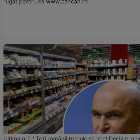
rugat pentru ea
www.cancan.ro
Ultima oră / Toți românii trebuie să știe! Decizie maj