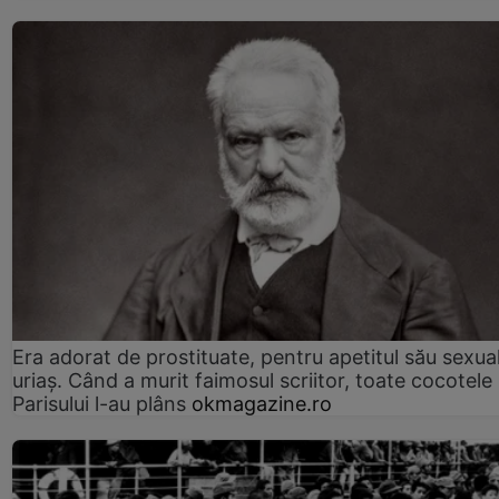
Era adorat de prostituate, pentru apetitul său sexua
uriaș. Când a murit faimosul scriitor, toate cocotele
Parisului l-au plâns
okmagazine.ro