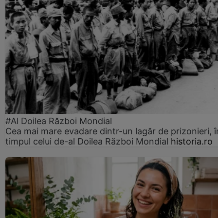
#Al Doilea Război Mondial
Cea mai mare evadare dintr-un lagăr de prizonieri, î
timpul celui de-al Doilea Război Mondial
historia.ro