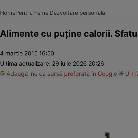
Home
Pentru Femei
Dezvoltare personală
Alimente cu puţine calorii. Sfatu
4 martie 2015 16:50
Ultima actualizare:
29 iulie 2026 20:26
Adaugă-ne ca sursă preferată în Google
Urmă