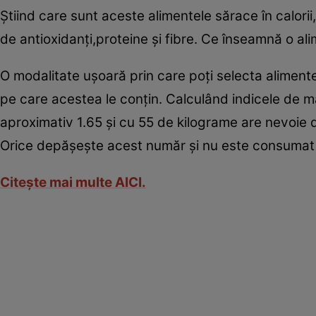
Ştiind care sunt aceste alimentele sărace în calorii
de antioxidanţi,proteine şi fibre. Ce înseamnă o al
O modalitate uşoară prin care poţi selecta alimente
pe care acestea le conţin. Calculând indicele de ma
aproximativ 1.65 şi cu 55 de kilograme are nevoie 
Orice depăşeşte acest număr şi nu este consumat pr
Citeşte mai multe AICI
.