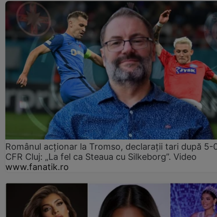
Românul acționar la Tromso, declarații tari după 5-
CFR Cluj: „La fel ca Steaua cu Silkeborg”. Video
www.fanatik.ro