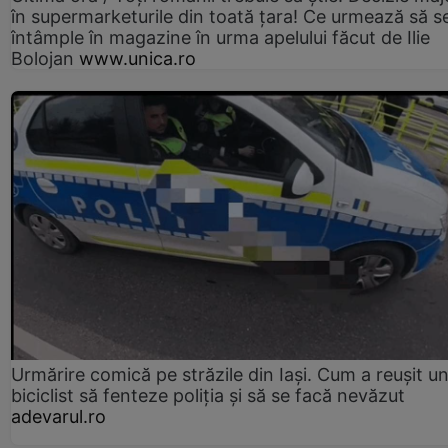
în supermarketurile din toată țara! Ce urmează să s
întâmple în magazine în urma apelului făcut de Ilie
Bolojan
www.unica.ro
Urmărire comică pe străzile din Iași. Cum a reușit u
biciclist să fenteze poliția și să se facă nevăzut
adevarul.ro