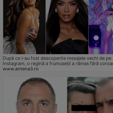
După ce i-au fost descoperite mesajele vechi de pe
Instagram, o regină a frumuseții a rămas fără coro
www.antena3.ro