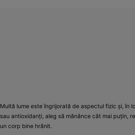
Multă lume este îngrijorată de aspectul fizic şi, î
sau antioxidanţi, aleg să mănânce cât mai puţin, r
un corp bine hrănit.