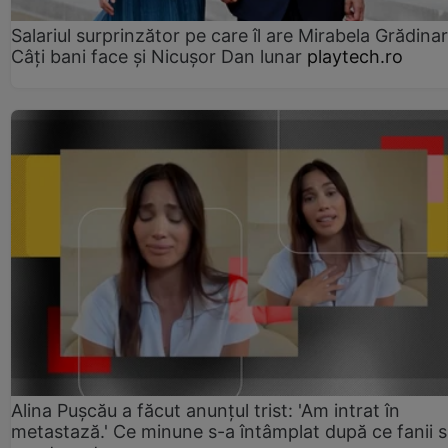
Salariul surprinzător pe care îl are Mirabela Grădinar
Câţi bani face şi Nicuşor Dan lunar
playtech.ro
Alina Pușcău a făcut anunțul trist: 'Am intrat în
metastază.' Ce minune s-a întâmplat după ce fanii 