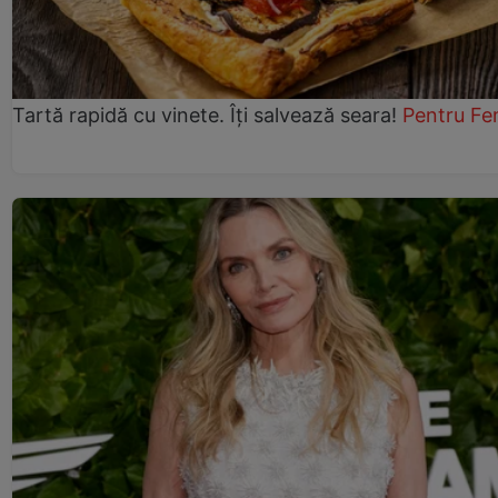
Tartă rapidă cu vinete. Îți salvează seara!
Pentru Fe