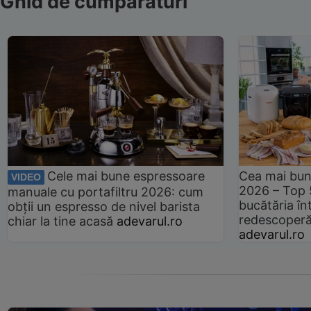
Ghid de cumpărături
Cele mai bune espressoare
Cea mai bun
VIDEO
2026 – Top 
manuale cu portafiltru 2026: cum
bucătăria înt
obții un espresso de nivel barista
redescoperă 
chiar la tine acasă
adevarul.ro
adevarul.ro