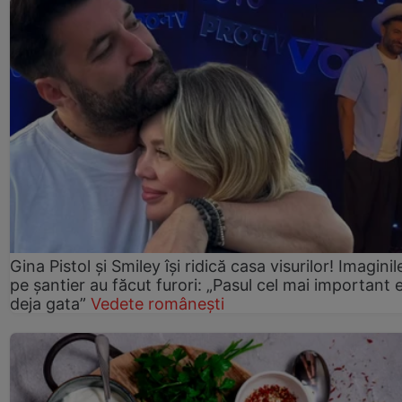
Gina Pistol și Smiley își ridică casa visurilor! Imaginil
pe șantier au făcut furori: „Pasul cel mai important 
deja gata”
Vedete românești