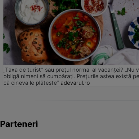
„Taxa de turist” sau prețul normal al vacanței? „Nu 
obligă nimeni să cumpărați. Prețurile astea există p
că cineva le plătește”
adevarul.ro
Parteneri