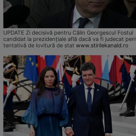
UPDATE Zi decisivă pentru Călin Georgescu! Fostul
candidat la prezidențiale află dacă va fi judecat pen
tentativă de lovitură de stat
www.stirilekanald.ro