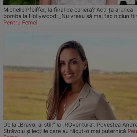
Michelle Pfeiffer, la final de carieră? Actrița aruncă
bomba la Hollywood: „Nu vreau să mai fac niciun fil
Pentru Femei
De la „Bravo, ai stil!” la „ROventura”. Povestea Andr
Străvoiu și lecțiile care au făcut-o mai puternică
Pen