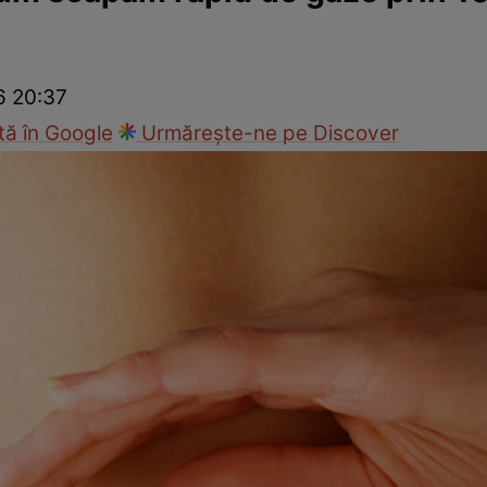
Modă
6 20:37
ă în Google
Urmărește-ne pe Discover