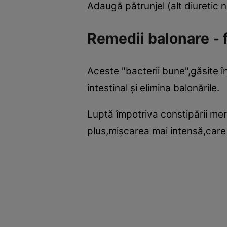
Adaugă pătrunjel (alt diuretic 
Remedii balonare - 
Aceste "bacterii bune",găsite în
intestinal şi elimina balonările.
Luptă împotriva constipării mer
plus,mişcarea mai intensă,care 