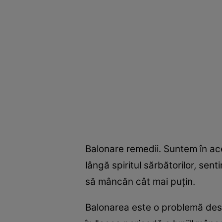
Balonare remedii. Suntem în ace
lângă spiritul sărbătorilor, sen
să mâncăn cât mai puţin.
Balonarea este o problemă des 