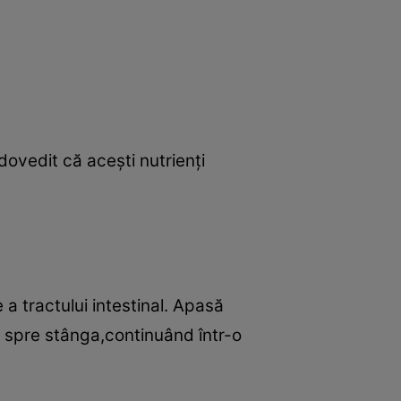
ovedit că aceşti nutrienţi
a tractului intestinal. Apasă
 spre stânga,continuând într-o