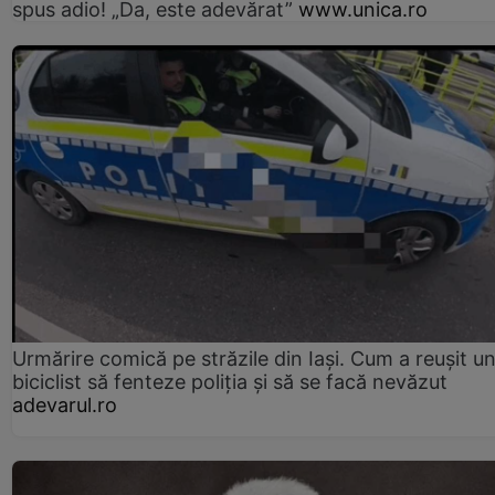
spus adio! „Da, este adevărat”
www.unica.ro
Urmărire comică pe străzile din Iași. Cum a reușit u
biciclist să fenteze poliția și să se facă nevăzut
adevarul.ro