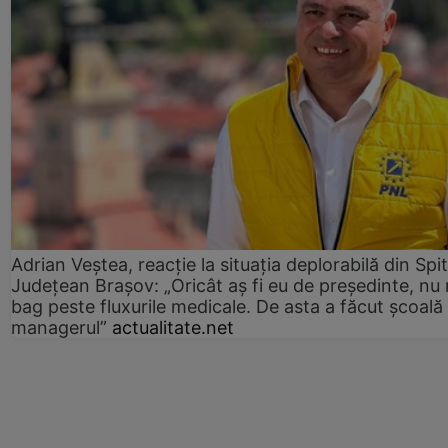
Adrian Veștea, reacție la situația deplorabilă din Spit
Județean Brașov: „Oricât aș fi eu de președinte, nu
bag peste fluxurile medicale. De asta a făcut școală
managerul”
actualitate.net