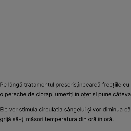
Pe lângă tratamentul prescris,încearcă frecţiile cu
o pereche de ciorapi umeziţi în oţet şi pune câte
Ele vor stimula circulaţia sângelui şi vor diminua că
grijă să-ţi măsori temperatura din oră în oră.