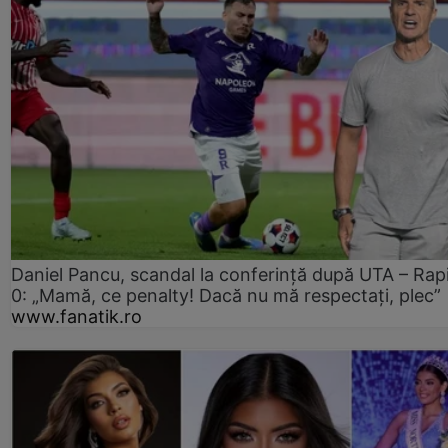
Daniel Pancu, scandal la conferință după UTA – Rap
0: „Mamă, ce penalty! Dacă nu mă respectați, plec”
www.fanatik.ro