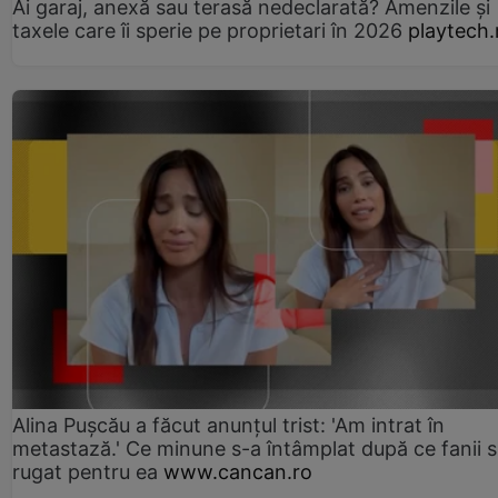
Ai garaj, anexă sau terasă nedeclarată? Amenzile și
taxele care îi sperie pe proprietari în 2026
playtech.
Alina Pușcău a făcut anunțul trist: 'Am intrat în
metastază.' Ce minune s-a întâmplat după ce fanii 
rugat pentru ea
www.cancan.ro