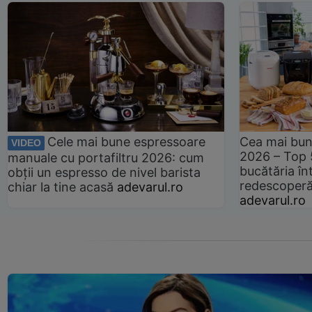
Cele mai bune espressoare
Cea mai bun
VIDEO
2026 – Top 
manuale cu portafiltru 2026: cum
bucătăria înt
obții un espresso de nivel barista
redescoperă 
chiar la tine acasă
adevarul.ro
adevarul.ro