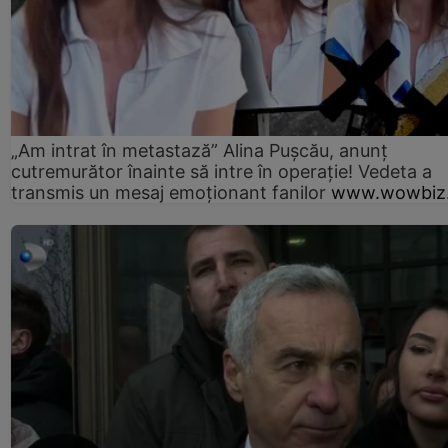
„Am intrat în metastază” Alina Pușcău, anunț
cutremurător înainte să intre în operație! Vedeta a
transmis un mesaj emoționant fanilor
www.wowbiz.