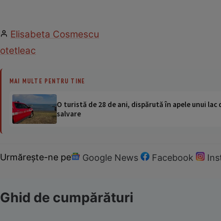
Elisabeta Cosmescu
otet
leac
MAI MULTE PENTRU TINE
O turistă de 28 de ani, dispărută în apele unui lac 
salvare
Urmărește-ne pe
Google News
Facebook
In
Ghid de cumpărături