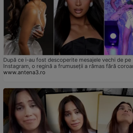
După ce i-au fost descoperite mesajele vechi de pe
Instagram, o regină a frumuseții a rămas fără coro
www.antena3.ro