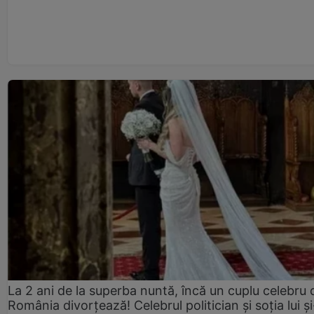
La 2 ani de la superba nuntă, încă un cuplu celebru 
România divorțează! Celebrul politician și soția lui ș