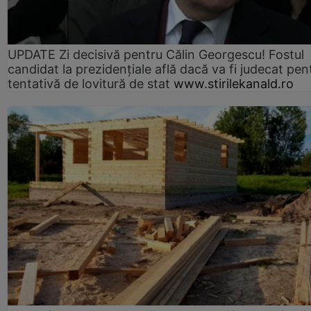
UPDATE Zi decisivă pentru Călin Georgescu! Fostul
candidat la prezidențiale află dacă va fi judecat pen
tentativă de lovitură de stat
www.stirilekanald.ro