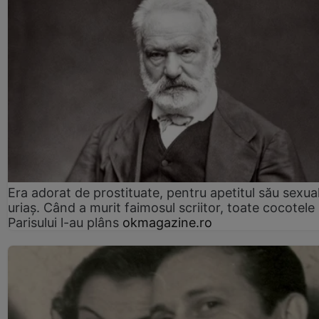
Era adorat de prostituate, pentru apetitul său sexua
uriaș. Când a murit faimosul scriitor, toate cocotele
Parisului l-au plâns
okmagazine.ro