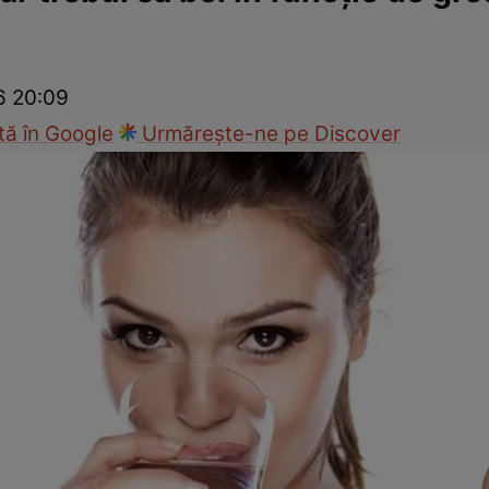
Modă
26 20:09
ă în Google
Urmărește-ne pe Discover