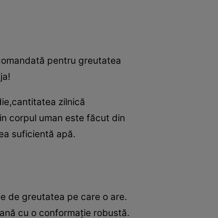
 recomandată pentru greutatea
ja!
ie,cantitatea zilnică
in corpul uman este făcut din
ea suficientă apă.
ie de greutatea pe care o are.
ană cu o conformaţie robustă.