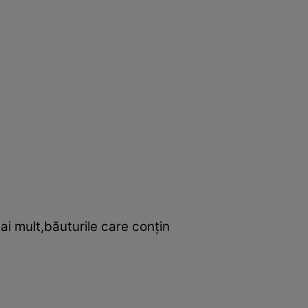
ai mult,băuturile care conţin