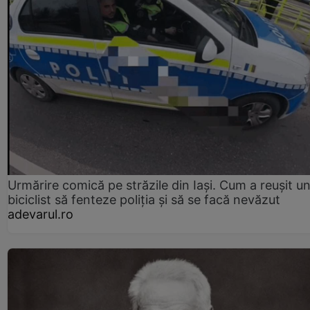
Urmărire comică pe străzile din Iași. Cum a reușit u
biciclist să fenteze poliția și să se facă nevăzut
adevarul.ro