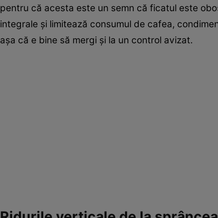
pentru că acesta este un semn că ficatul este obos
integrale şi limitează consumul de cafea, condiment
aşa că e bine să mergi şi la un control avizat.
Ridurile verticale de la sprânce