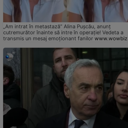
„Am intrat în metastază” Alina Pușcău, anunț
cutremurător înainte să intre în operație! Vedeta a
transmis un mesaj emoționant fanilor
www.wowbiz.