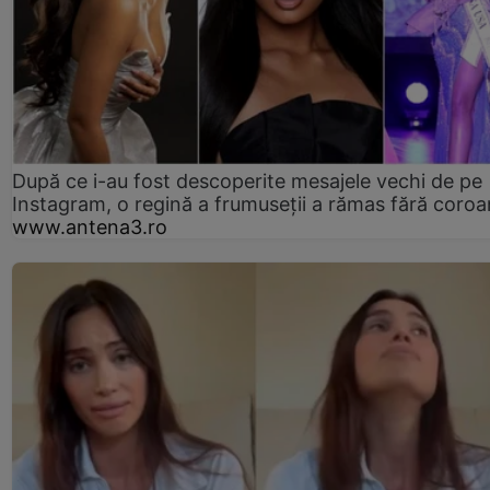
După ce i-au fost descoperite mesajele vechi de pe
Instagram, o regină a frumuseții a rămas fără coro
www.antena3.ro