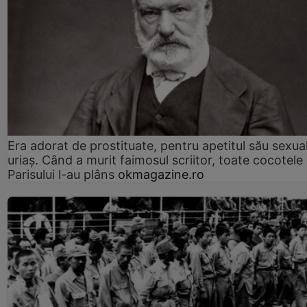
Era adorat de prostituate, pentru apetitul său sexua
uriaș. Când a murit faimosul scriitor, toate cocotele
Parisului l-au plâns
okmagazine.ro