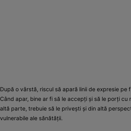
După o vârstă, riscul să apară linii de expresie pe
Când apar, bine ar fi să le accepţi şi să le porţi cu
altă parte, trebuie să le priveşti şi din altă perspec
vulnerabile ale sănătăţii.