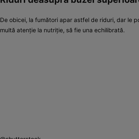
De obicei, la fumători apar astfel de riduri, dar le 
multă atenţie la nutriţie, să fie una echilibrată.