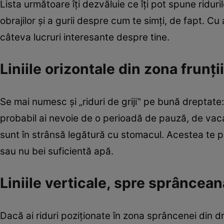
Lista următoare îţi dezvăluie ce îţi pot spune riduri
obrajilor şi a gurii despre cum te simţi, de fapt. Cu 
câteva lucruri interesante despre tine.
Liniile orizontale din zona frunţi
Se mai numesc şi „riduri de griji‟ pe bună dreptate
probabil ai nevoie de o perioadă de pauză, de vacanţ
sunt în strânsă legătură cu stomacul. Acestea te p
sau nu bei suficientă apă.
Liniile verticale, spre sprâncean
Dacă ai riduri poziţionate în zona sprâncenei din dr