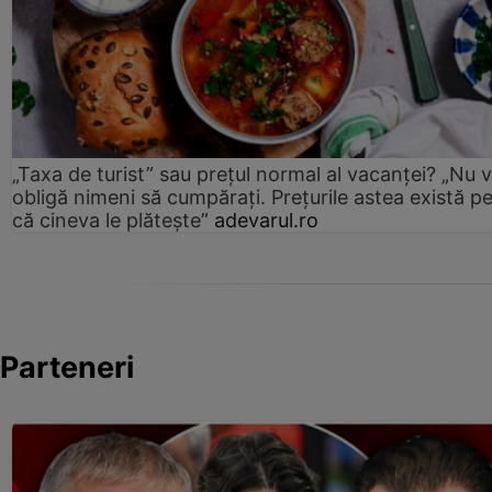
„Taxa de turist” sau prețul normal al vacanței? „Nu 
obligă nimeni să cumpărați. Prețurile astea există p
că cineva le plătește”
adevarul.ro
Parteneri