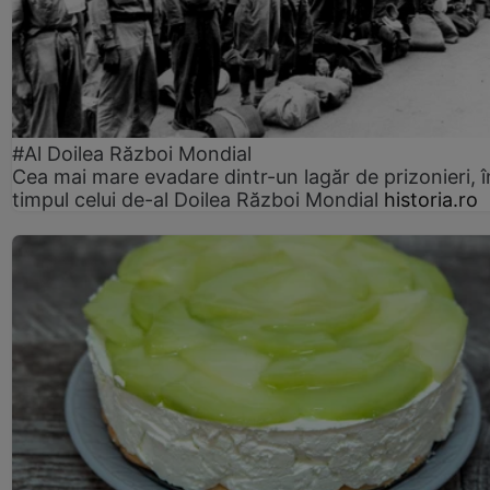
#Al Doilea Război Mondial
Cea mai mare evadare dintr-un lagăr de prizonieri, î
timpul celui de-al Doilea Război Mondial
historia.ro