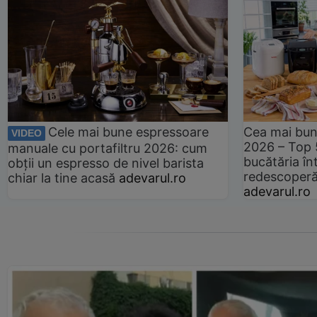
Cele mai bune espressoare
Cea mai bun
VIDEO
2026 – Top 
manuale cu portafiltru 2026: cum
bucătăria înt
obții un espresso de nivel barista
redescoperă 
chiar la tine acasă
adevarul.ro
adevarul.ro