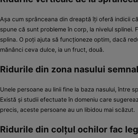
Aşa cum sprânceana din dreaptă îţi oferă indicii că t
spune că sunt probleme în corp, la nivelul splinei. F
splina. O poţi ajuta să funcţioneze optim, dacă red
mănânci ceva dulce, ia un fruct, două.
Ridurile din zona nasului semna
Unele persoane au linii fine la baza nasului, între
Există şi studii efectuate în domeniu care sugerează
precis, aceste persoane au un libidou mai scăzut.
Ridurile din colţul ochilor fac l