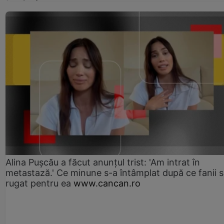
Alina Pușcău a făcut anunțul trist: 'Am intrat în
metastază.' Ce minune s-a întâmplat după ce fanii 
rugat pentru ea
www.cancan.ro