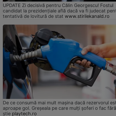
UPDATE Zi decisivă pentru Călin Georgescu! Fostul
candidat la prezidențiale află dacă va fi judecat pen
tentativă de lovitură de stat
www.stirilekanald.ro
De ce consumă mai mult mașina dacă rezervorul es
aproape gol. Greșeala pe care mulți șoferi o fac făr
știe
playtech.ro