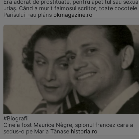
Era adorat de prostituate, pentru apetitul său sexua
uriaș. Când a murit faimosul scriitor, toate cocotele
Parisului l-au plâns
okmagazine.ro
#Biografii
Cine a fost Maurice Nègre, spionul francez care a
sedus-o pe Maria Tănase
historia.ro