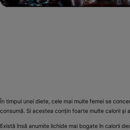
În timpul unei diete, cele mai multe femei se conce
consumă. Si acestea conţin foarte multe calorii şi
Există însă anumite lichide mai bogate în calorii dec