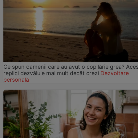
Ce spun oamenii care au avut o copilărie grea? Ace
replici dezvăluie mai mult decât crezi
Dezvoltare
personală