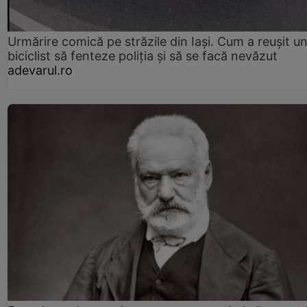
Urmărire comică pe străzile din Iași. Cum a reușit u
biciclist să fenteze poliția și să se facă nevăzut
adevarul.ro