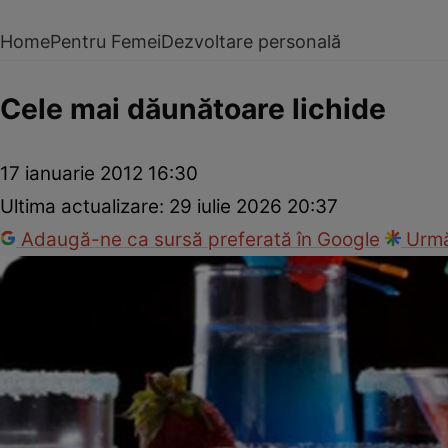
Home
Pentru Femei
Dezvoltare personală
Cele mai dăunătoare lichide
17 ianuarie 2012 16:30
Ultima actualizare:
29 iulie 2026 20:37
Adaugă-ne ca sursă preferată în Google
Urmă