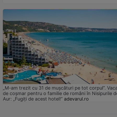
„M-am trezit cu 31 de mușcături pe tot corpul”. Vac
de coșmar pentru o familie de români în Nisipurile d
Aur: „Fugiți de acest hotel!”
adevarul.ro