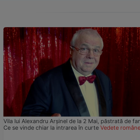
Vila lui Alexandru Arșinel de la 2 Mai, păstrată de fam
Ce se vinde chiar la intrarea în curte
Vedete române