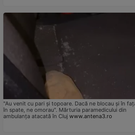
"Au venit cu pari și topoare. Dacă ne blocau şi în faţă
în spate, ne omorau". Mărturia paramedicului din
ambulanţa atacată în Cluj
www.antena3.ro