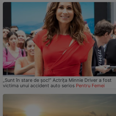
„Sunt în stare de șoc!” Actrița Minnie Driver a fost
victima unui accident auto serios
Pentru Femei