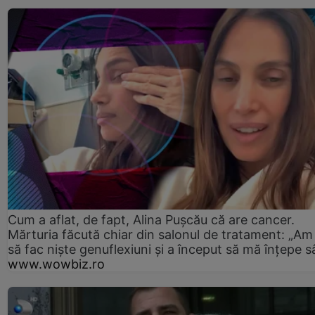
Cum a aflat, de fapt, Alina Pușcău că are cancer.
Mărturia făcută chiar din salonul de tratament: „Am
să fac niște genuflexiuni și a început să mă înțepe s
www.wowbiz.ro