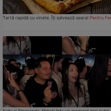
Tartă rapidă cu vinete. Îți salvează seara!
Pentru Fe
Selly și Smaranda, filmați într-un moment mai puțin