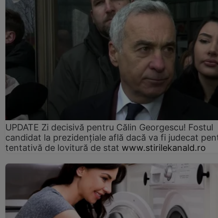
UPDATE Zi decisivă pentru Călin Georgescu! Fostul
candidat la prezidențiale află dacă va fi judecat pen
tentativă de lovitură de stat
www.stirilekanald.ro