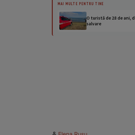
MAI MULTE PENTRU TINE
O turistă de 28 de ani, d
salvare
Elena Rusu