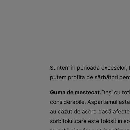
Suntem în perioada exceselor, 
putem profita de sărbători pent
Guma de mestecat.
Deşi cu to
considerabile. Aspartamul este
au căzut de acord dacă afecte
sorbitolul,care este folosit în