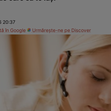
Modă
6 20:37
ă în Google
Urmărește-ne pe Discover