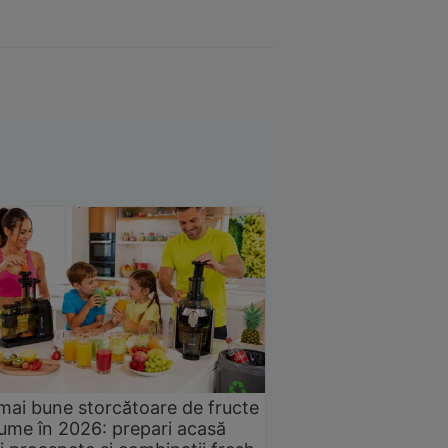
mai bune storcătoare de fructe
gume în 2026: prepari acasă