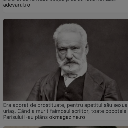
adevarul.ro
Era adorat de prostituate, pentru apetitul său sexua
uriaș. Când a murit faimosul scriitor, toate cocotele
Parisului l-au plâns
okmagazine.ro