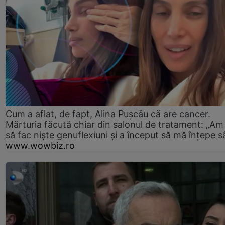
Cum a aflat, de fapt, Alina Pușcău că are cancer.
Mărturia făcută chiar din salonul de tratament: „Am
să fac niște genuflexiuni și a început să mă înțepe s
www.wowbiz.ro