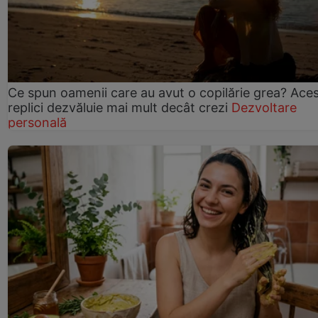
Ce spun oamenii care au avut o copilărie grea? Ace
replici dezvăluie mai mult decât crezi
Dezvoltare
personală