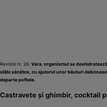
Revistă nr. 26:
Vara, organismul se deshidratează
slăbi sănătos, cu ajutorul unor băuturi delicioase
departe poftele.
Castravete şi ghimbir, cocktail