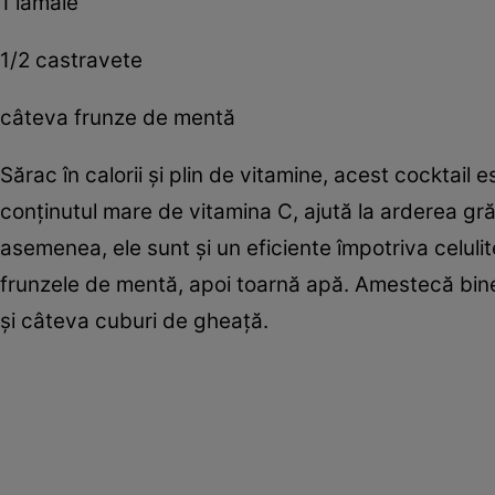
1 lămâie
1/2 castravete
câteva frunze de mentă
Sărac în calorii şi plin de vitamine, acest cocktail e
conţinutul mare de vitamina C, ajută la arderea grăs
asemenea, ele sunt şi un eficiente împotriva celulit
frunzele de mentă, apoi toarnă apă. Amestecă bine 
şi câteva cuburi de gheaţă.