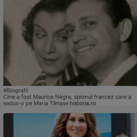
#Biografii
Cine a fost Maurice Nègre, spionul francez care a
sedus-o pe Maria Tănase
historia.ro