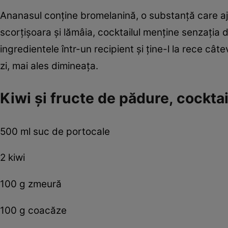
Ananasul conţine bromelanină, o substanţă care aju
scorţişoara şi lămâia, cocktailul menţine senzaţia
ingredientele într-un recipient şi ţine-l la rece c
zi, mai ales dimineaţa.
Kiwi şi fructe de pădure, cocktai
500 ml suc de portocale
2 kiwi
100 g zmeură
100 g coacăze