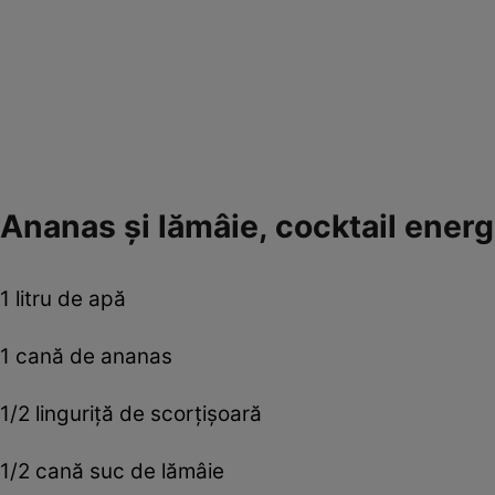
Ananas şi lămâie, cocktail energ
1 litru de apă
1 cană de ananas
1/2 linguriţă de scorţişoară
1/2 cană suc de lămâie