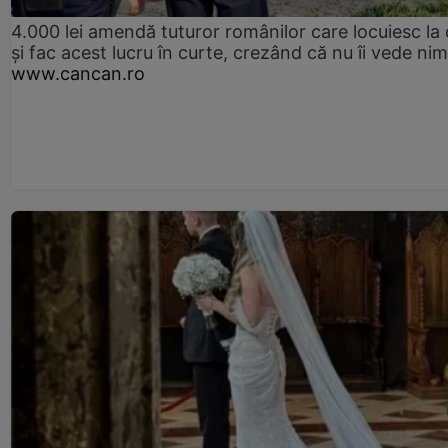
4.000 lei amendă tuturor românilor care locuiesc la
și fac acest lucru în curte, crezând că nu îi vede ni
www.cancan.ro