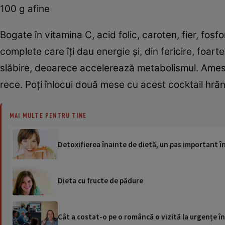
100 g afine
Bogate în vitamina C, acid folic, caroten, fier, fos
complete care îţi dau energie şi, din fericire, foart
slăbire, deoarece accelerează metabolismul. Ameste
rece. Poţi înlocui două mese cu acest cocktail hră
MAI MULTE PENTRU TINE
Detoxifierea înainte de dietă, un pas important în
Dieta cu fructe de pădure
Cât a costat-o pe o româncă o vizită la urgențe în