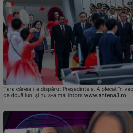
Țara căreia i-a dispărut Președintele. A plecat în va
de două luni și nu s-a mai întors
www.antena3.ro