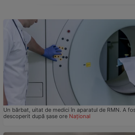
Un bărbat, uitat de medici în aparatul de RMN. A fo
descoperit după șase ore
Național