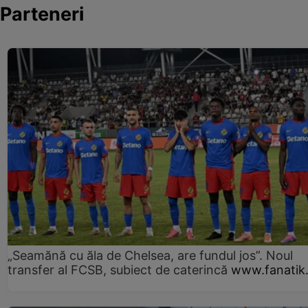
Parteneri
„Seamănă cu ăla de Chelsea, are fundul jos”. Noul
transfer al FCSB, subiect de caterincă
www.fanatik