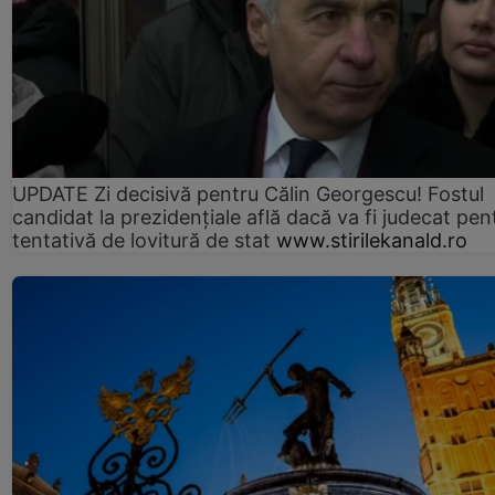
UPDATE Zi decisivă pentru Călin Georgescu! Fostul
candidat la prezidențiale află dacă va fi judecat pen
tentativă de lovitură de stat
www.stirilekanald.ro