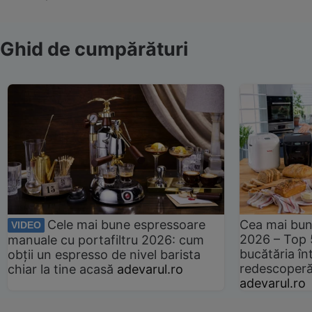
Ghid de cumpărături
Cele mai bune espressoare
Cea mai bun
VIDEO
2026 – Top 
manuale cu portafiltru 2026: cum
bucătăria înt
obții un espresso de nivel barista
redescoperă 
chiar la tine acasă
adevarul.ro
adevarul.ro