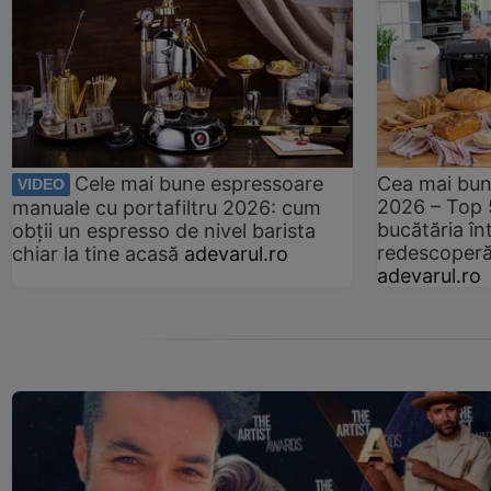
Cele mai bune espressoare
Cea mai bun
VIDEO
2026 – Top 
manuale cu portafiltru 2026: cum
bucătăria înt
obții un espresso de nivel barista
redescoperă 
chiar la tine acasă
adevarul.ro
adevarul.ro