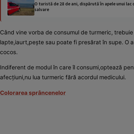
O turistă de 28 de ani, dispărută în apele unui lac 
salvare
Când vine vorba de consumul de turmeric, trebuie s
lapte,iaurt,peşte sau poate fi presărat în supe. O a
cocos.
Indiferent de modul în care îl consumi,optează pe
afecţiuni,nu lua turmeric fără acordul medicului.
Colorarea sprâncenelor