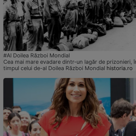
#Al Doilea Război Mondial
Cea mai mare evadare dintr-un lagăr de prizonieri, î
timpul celui de-al Doilea Război Mondial
historia.ro