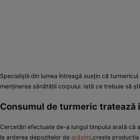
Specialiştii din lumea întreagă susţin că turmeric
menţinerea sănătăţii corpului. Iată ce trebuie să ş
Consumul de turmeric tratează i
Cercetări efectuate de-a lungul timpului arată că
la arderea depozitelor de
grăsimi
,creşte producţia 