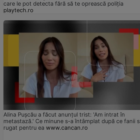
care le pot detecta fără să te oprească poliția
playtech.ro
Alina Pușcău a făcut anunțul trist: 'Am intrat în
metastază.' Ce minune s-a întâmplat după ce fanii 
rugat pentru ea
www.cancan.ro