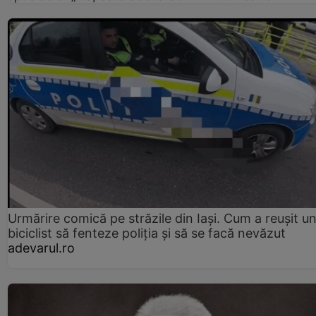
Urmărire comică pe străzile din Iași. Cum a reușit u
biciclist să fenteze poliția și să se facă nevăzut
adevarul.ro