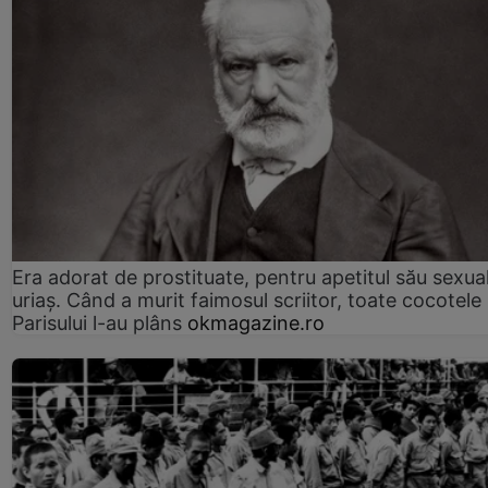
Era adorat de prostituate, pentru apetitul său sexua
uriaș. Când a murit faimosul scriitor, toate cocotele
Parisului l-au plâns
okmagazine.ro