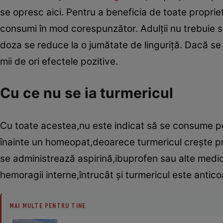
se opresc aici. Pentru a beneficia de toate proprie
consumi în mod corespunzător. Adulţii nu trebuie să 
doza se reduce la o jumătate de linguriţă. Dacă se 
mii de ori efectele pozitive.
Cu ce nu se ia turmericul
Cu toate acestea,nu este indicat să se consume pe s
înainte un homeopat,deoarece turmericul creşte pr
se administrează aspirină,ibuprofen sau alte med
hemoragii interne,întrucât şi turmericul este antic
MAI MULTE PENTRU TINE