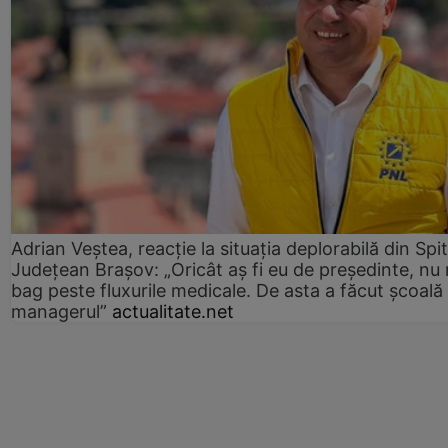
Adrian Veștea, reacție la situația deplorabilă din Spit
Județean Brașov: „Oricât aș fi eu de președinte, nu
bag peste fluxurile medicale. De asta a făcut școală
managerul”
actualitate.net