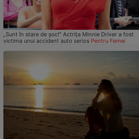
„Sunt în stare de șoc!” Actrița Minnie Driver a fost
victima unui accident auto serios
Pentru Femei