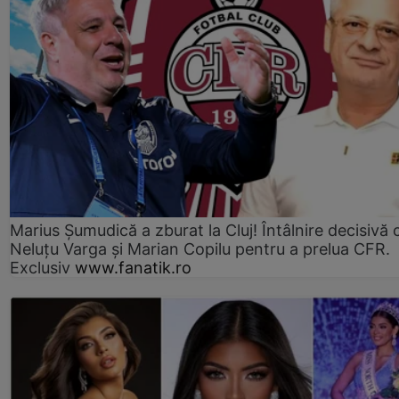
Marius Şumudică a zburat la Cluj! Întâlnire decisivă 
Neluţu Varga şi Marian Copilu pentru a prelua CFR.
Exclusiv
www.fanatik.ro