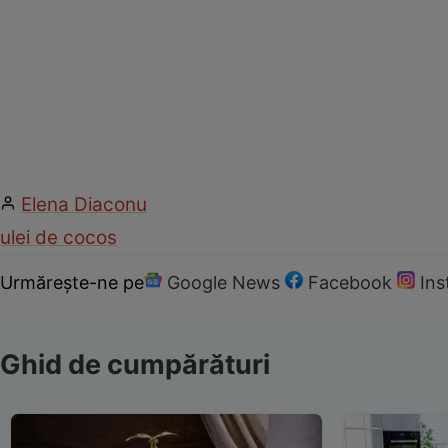
Elena Diaconu
ulei de cocos
Urmărește-ne pe
Google News
Facebook
In
Ghid de cumpărături