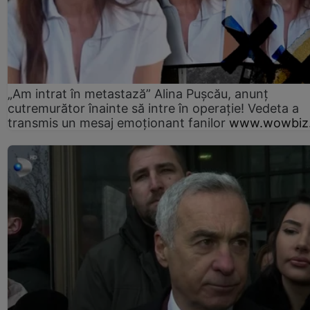
„Am intrat în metastază” Alina Pușcău, anunț
cutremurător înainte să intre în operație! Vedeta a
transmis un mesaj emoționant fanilor
www.wowbiz.