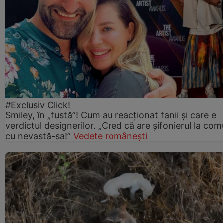
#Exclusiv Click!
Smiley, în „fustă”! Cum au reacționat fanii și care e
verdictul designerilor. „Cred că are șifonierul la co
cu nevastă-sa!”
Vedete românești