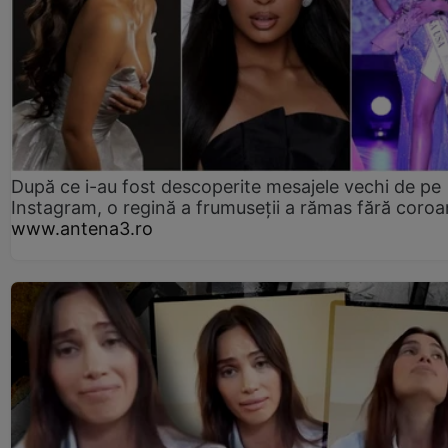
După ce i-au fost descoperite mesajele vechi de pe
Instagram, o regină a frumuseții a rămas fără coro
www.antena3.ro