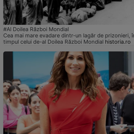
#Al Doilea Război Mondial
Cea mai mare evadare dintr-un lagăr de prizonieri, î
timpul celui de-al Doilea Război Mondial
historia.ro