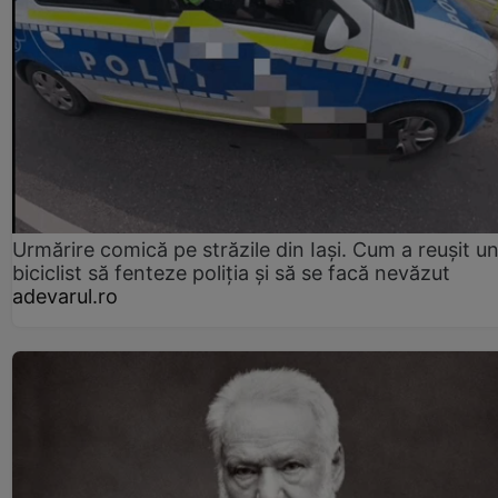
Urmărire comică pe străzile din Iași. Cum a reușit u
biciclist să fenteze poliția și să se facă nevăzut
adevarul.ro