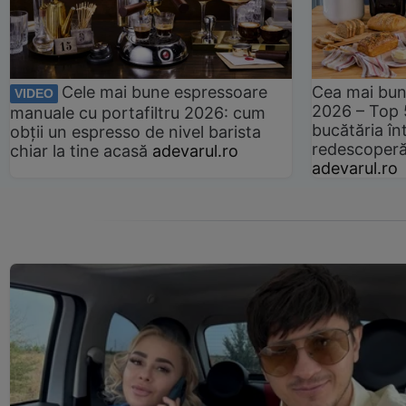
Cele mai bune espressoare
Cea mai bun
VIDEO
2026 – Top 
manuale cu portafiltru 2026: cum
bucătăria înt
obții un espresso de nivel barista
redescoperă 
chiar la tine acasă
adevarul.ro
adevarul.ro