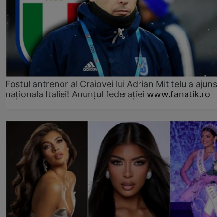
Fostul antrenor al Craiovei lui Adrian Mititelu a ajuns
naționala Italiei! Anunțul federației
www.fanatik.ro