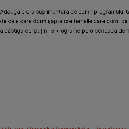
Adaugă o oră suplimentară de somn programului tă
de cele care dorm şapte ore,femeile care dorm cel
a câştiga cel puţin 15 kilograme pe o perioadă de 1