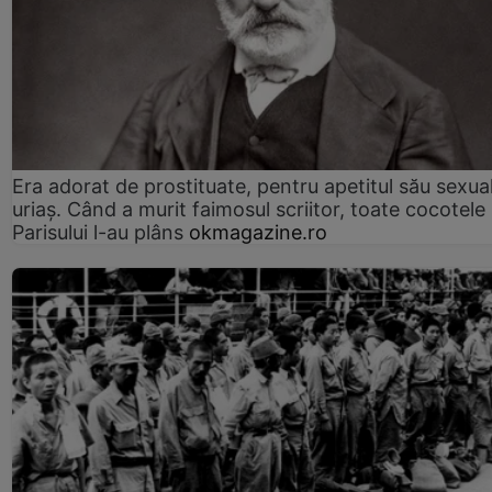
Era adorat de prostituate, pentru apetitul său sexua
uriaș. Când a murit faimosul scriitor, toate cocotele
Parisului l-au plâns
okmagazine.ro