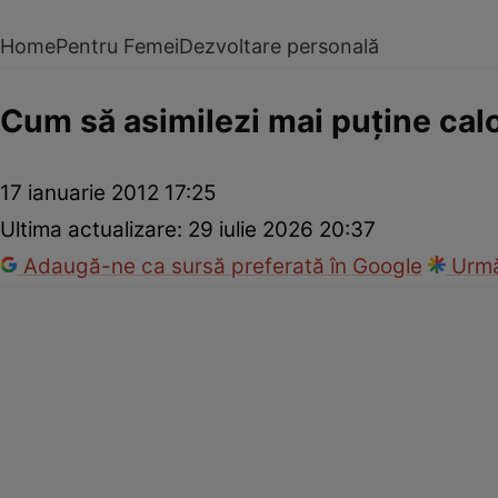
Home
Pentru Femei
Dezvoltare personală
Cum să asimilezi mai puţine calo
17 ianuarie 2012 17:25
Ultima actualizare:
29 iulie 2026 20:37
Adaugă-ne ca sursă preferată în Google
Urmă