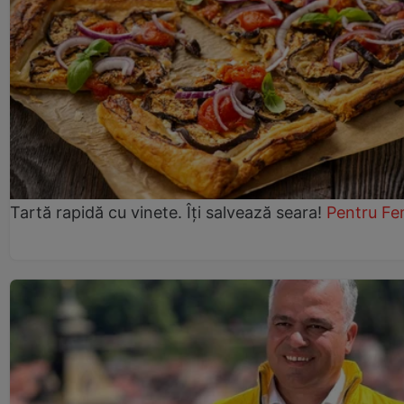
Tartă rapidă cu vinete. Îți salvează seara!
Pentru Fe