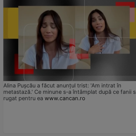
Alina Pușcău a făcut anunțul trist: 'Am intrat în
metastază.' Ce minune s-a întâmplat după ce fanii 
rugat pentru ea
www.cancan.ro