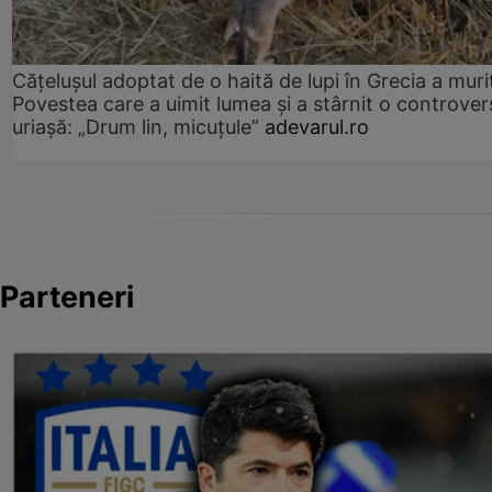
Cățelușul adoptat de o haită de lupi în Grecia a muri
Povestea care a uimit lumea și a stârnit o controver
uriașă: „Drum lin, micuțule”
adevarul.ro
Parteneri