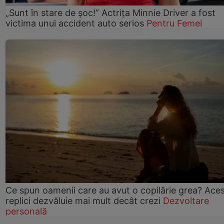
„Sunt în stare de șoc!” Actrița Minnie Driver a fost
victima unui accident auto serios
Pentru Femei
Ce spun oamenii care au avut o copilărie grea? Ace
replici dezvăluie mai mult decât crezi
Dezvoltare
personală