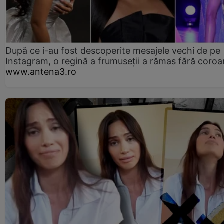
După ce i-au fost descoperite mesajele vechi de pe
Instagram, o regină a frumuseții a rămas fără coro
www.antena3.ro