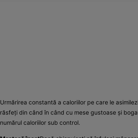
Urmărirea constantă a caloriilor pe care le asimilez
răsfeţi din când în când cu mese gustoase şi bogate 
numărul caloriilor sub control.