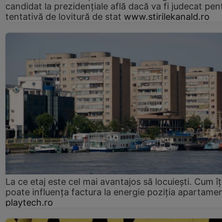
candidat la prezidențiale află dacă va fi judecat pen
tentativă de lovitură de stat
www.stirilekanald.ro
La ce etaj este cel mai avantajos să locuiești. Cum îț
poate influența factura la energie poziția apartamen
playtech.ro