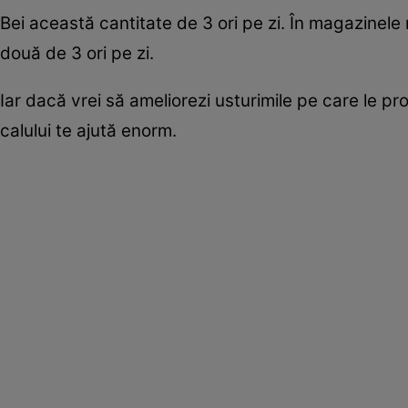
Bei această cantitate de 3 ori pe zi. În magazinele
două de 3 ori pe zi.
Iar dacă vrei să ameliorezi usturimile pe care le p
calului te ajută enorm.