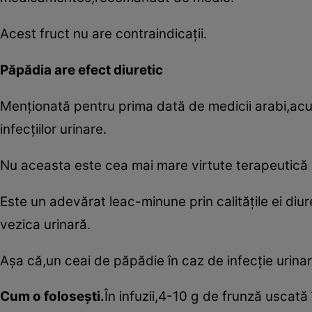
Acest fruct nu are contraindicaţii.
Păpădia are efect diuretic
Menţionată pentru prima dată de medicii arabi,acum
infecţiilor urinare.
Nu aceasta este cea mai mare virtute terapeutică a 
Este un adevărat leac-minune prin calităţile ei diur
vezica urinară.
Aşa că,un ceai de păpădie în caz de infecţie urinar
Cum o foloseşti.
În infuzii,4-10 g de frunză uscată 