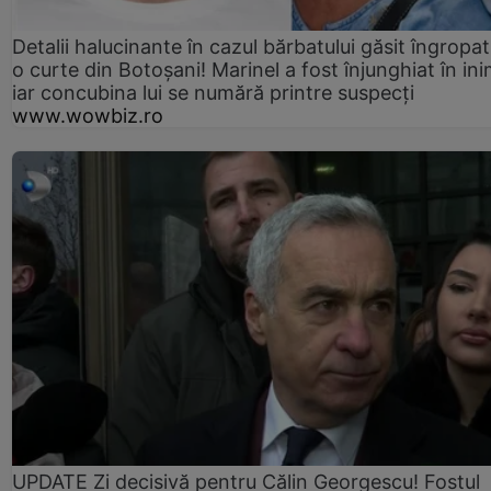
Detalii halucinante în cazul bărbatului găsit îngropat
o curte din Botoșani! Marinel a fost înjunghiat în ini
iar concubina lui se numără printre suspecți
www.wowbiz.ro
UPDATE Zi decisivă pentru Călin Georgescu! Fostul