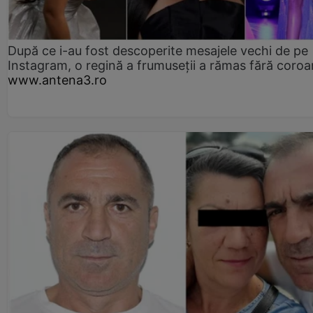
După ce i-au fost descoperite mesajele vechi de pe
Instagram, o regină a frumuseții a rămas fără coro
www.antena3.ro