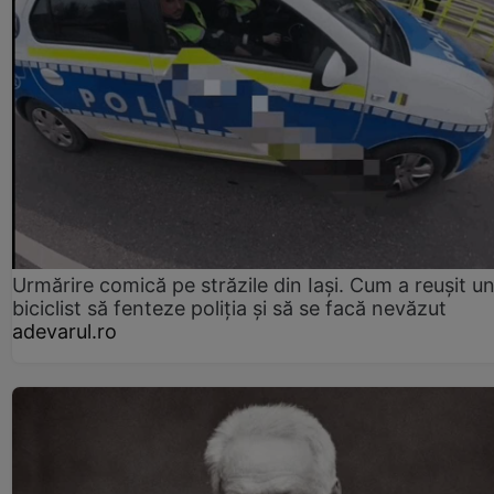
Urmărire comică pe străzile din Iași. Cum a reușit u
biciclist să fenteze poliția și să se facă nevăzut
adevarul.ro