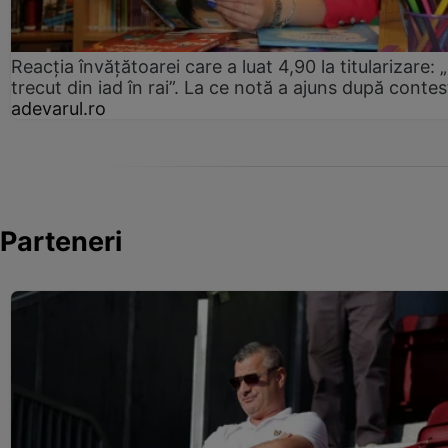
Reacția învățătoarei care a luat 4,90 la titularizare:
trecut din iad în rai”. La ce notă a ajuns după contes
adevarul.ro
Parteneri