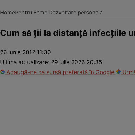
Home
Pentru Femei
Dezvoltare personală
Cum să ţii la distanţă infecţiile 
26 iunie 2012 11:30
Ultima actualizare:
29 iulie 2026 20:35
Adaugă-ne ca sursă preferată în Google
Urmă