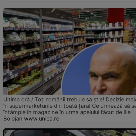
Ultima oră / Toți românii trebuie să știe! Decizie maj
în supermarketurile din toată țara! Ce urmează să s
întâmple în magazine în urma apelului făcut de Ilie
Bolojan
www.unica.ro