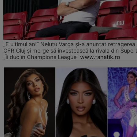
„E ultimul an!” Neluțu Varga și-a anunțat retragerea 
CFR Cluj și merge să investească la rivala din Super
„Îi duc în Champions League”
www.fanatik.ro