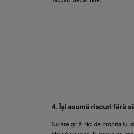
inclusiv decât tine.
4. Își asumă riscuri fără
Nu are grijă nici de propria lui