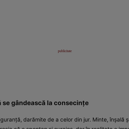
 să se gândească la consecințe
 siguranță, darămite de a celor din jur. Minte, înșal