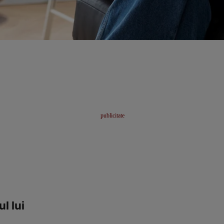
l lui