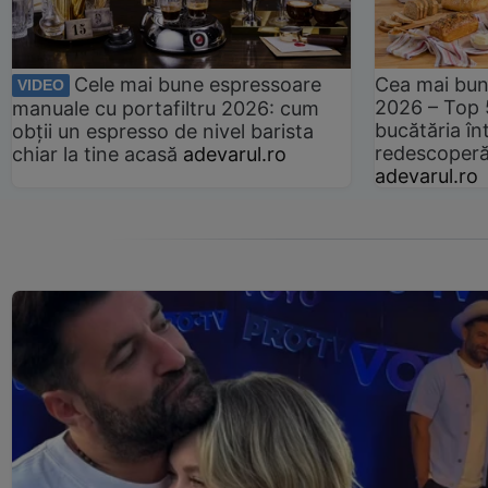
Cele mai bune espressoare
Cea mai bun
VIDEO
2026 – Top 
manuale cu portafiltru 2026: cum
bucătăria înt
obții un espresso de nivel barista
redescoperă 
chiar la tine acasă
adevarul.ro
adevarul.ro