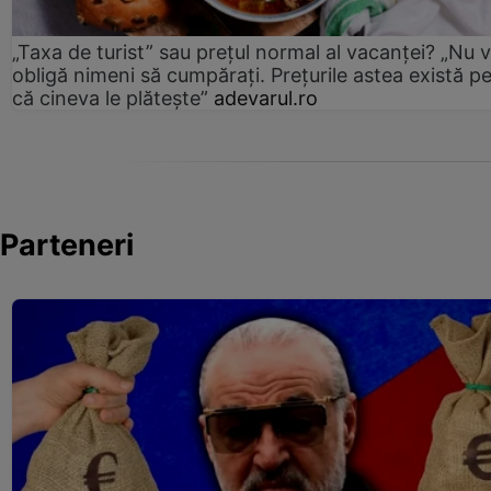
„Taxa de turist” sau prețul normal al vacanței? „Nu 
obligă nimeni să cumpărați. Prețurile astea există p
că cineva le plătește”
adevarul.ro
Parteneri