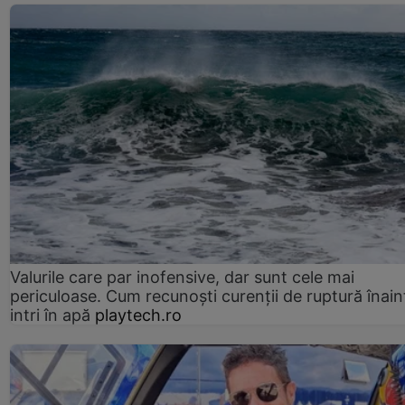
Valurile care par inofensive, dar sunt cele mai
periculoase. Cum recunoști curenții de ruptură înain
intri în apă
playtech.ro