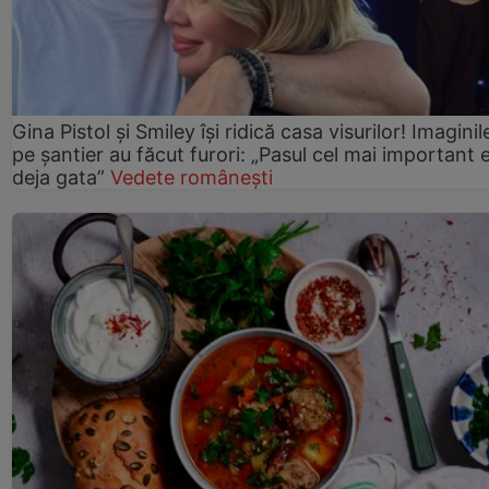
Gina Pistol și Smiley își ridică casa visurilor! Imaginil
pe șantier au făcut furori: „Pasul cel mai important 
deja gata”
Vedete românești