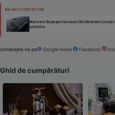
MAI MULTE PENTRU TINE
Marinarii de pe portavionul USS Abraham Lincoln su
acestora
Urmărește-ne pe
Google News
Facebook
In
Ghid de cumpărături