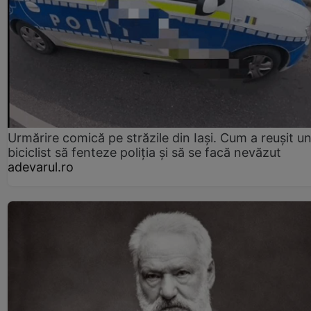
Urmărire comică pe străzile din Iași. Cum a reușit u
biciclist să fenteze poliția și să se facă nevăzut
adevarul.ro