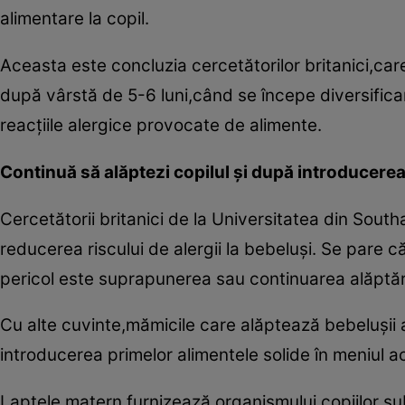
alimentare la copil.
Aceasta este concluzia cercetătorilor britanici,car
după vârstă de 5-6 luni,când se începe diversificar
reacţiile alergice provocate de alimente.
Continuă să alăptezi copilul şi după introducerea
Cercetătorii britanici de la Universitatea din Sou
reducerea riscului de alergii la bebeluşi. Se pare 
pericol este suprapunerea sau continuarea alăptării 
Cu alte cuvinte,mămicile care alăptează bebeluşii a
introducerea primelor alimentele solide în meniul a
Laptele matern furnizează organismului copiilor su