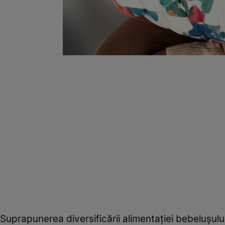
Suprapunerea diversificării alimentaţiei bebeluşulu