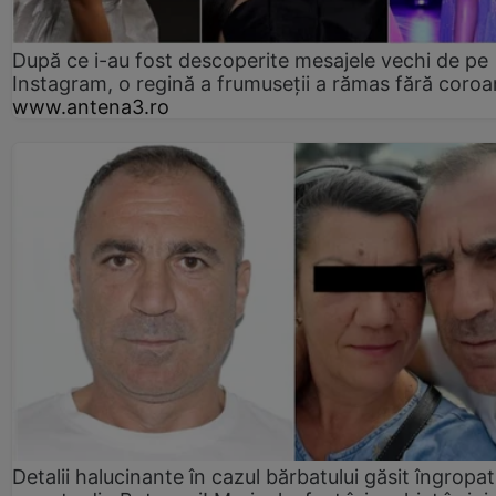
După ce i-au fost descoperite mesajele vechi de pe
Instagram, o regină a frumuseții a rămas fără coro
www.antena3.ro
Detalii halucinante în cazul bărbatului găsit îngropat