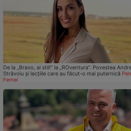
De la „Bravo, ai stil!” la „ROventura”. Povestea Andr
Străvoiu și lecțiile care au făcut-o mai puternică
Pen
Femei