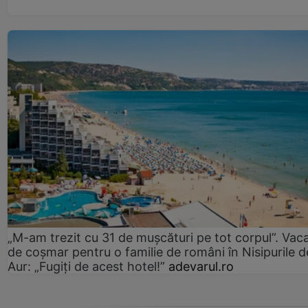
„M-am trezit cu 31 de mușcături pe tot corpul”. Vac
de coșmar pentru o familie de români în Nisipurile d
Aur: „Fugiți de acest hotel!”
adevarul.ro