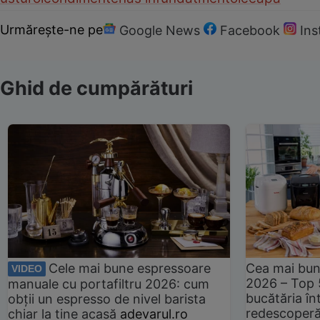
Urmărește-ne pe
Google News
Facebook
In
Ghid de cumpărături
Cele mai bune espressoare
Cea mai bun
VIDEO
2026 – Top 
manuale cu portafiltru 2026: cum
bucătăria înt
obții un espresso de nivel barista
redescoperă 
chiar la tine acasă
adevarul.ro