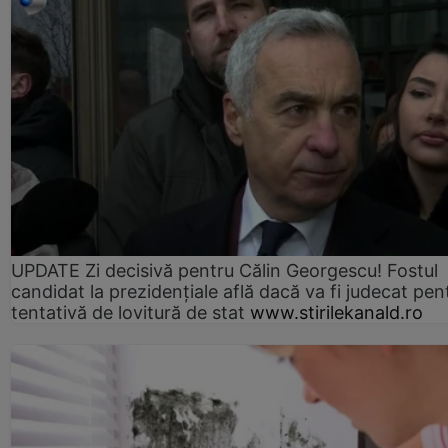
UPDATE Zi decisivă pentru Călin Georgescu! Fostul
candidat la prezidențiale află dacă va fi judecat pen
tentativă de lovitură de stat
www.stirilekanald.ro