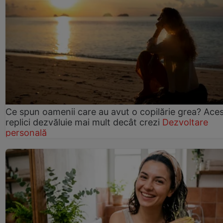
Ce spun oamenii care au avut o copilărie grea? Ace
replici dezvăluie mai mult decât crezi
Dezvoltare
personală