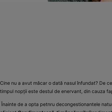
Cine nu a avut măcar o dată nasul înfundat? De cele
timpul nopţii este destul de enervant, din cauza fap
Înainte de a opta petnru decongestionantele natur