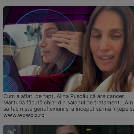
Cum a aflat, de fapt, Alina Pușcău că are cancer.
Mărturia făcută chiar din salonul de tratament: „Am
să fac niște genuflexiuni și a început să mă înțepe s
www.wowbiz.ro