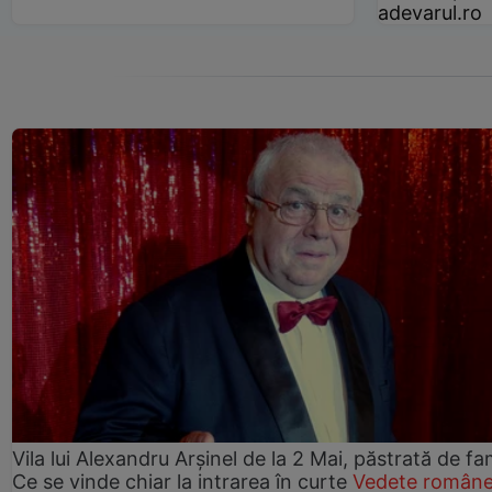
adevarul.ro
Vila lui Alexandru Arșinel de la 2 Mai, păstrată de fam
Ce se vinde chiar la intrarea în curte
Vedete române