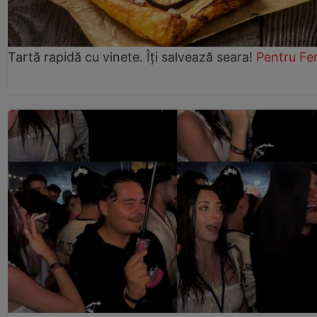
Tartă rapidă cu vinete. Îți salvează seara!
Pentru Fe