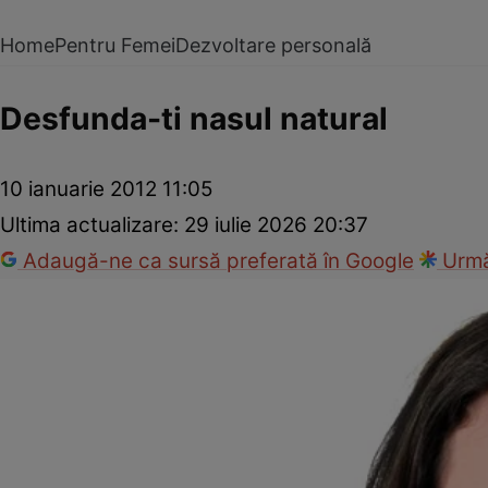
Home
Pentru Femei
Dezvoltare personală
Desfunda-ti nasul natural
10 ianuarie 2012 11:05
Ultima actualizare:
29 iulie 2026 20:37
Adaugă-ne ca sursă preferată în Google
Urmă