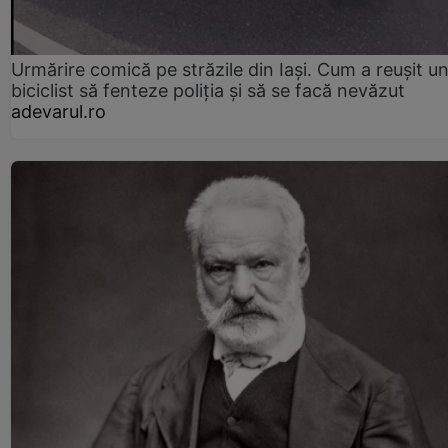
Urmărire comică pe străzile din Iași. Cum a reușit u
biciclist să fenteze poliția și să se facă nevăzut
adevarul.ro