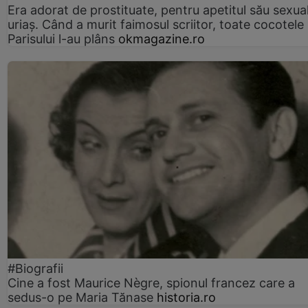
Era adorat de prostituate, pentru apetitul său sexua
uriaș. Când a murit faimosul scriitor, toate cocotele
Parisului l-au plâns
okmagazine.ro
#Biografii
Cine a fost Maurice Nègre, spionul francez care a
sedus-o pe Maria Tănase
historia.ro