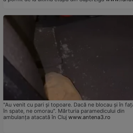
"Au venit cu pari și topoare. Dacă ne blocau şi în faţă
în spate, ne omorau". Mărturia paramedicului din
ambulanţa atacată în Cluj
www.antena3.ro