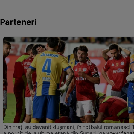
Parteneri
Din frați au devenit dușmani, în fotbalul românesc! 
a pornit de la ultima etapă din SuperLiga
www.fanat