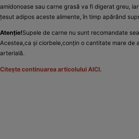
amidonoase sau carne grasă va fi digerat greu, iar
ţesut adipos aceste alimente, în timp apărând supr
Atenţie!
Supele de carne nu sunt recomandate sea
Acestea,ca şi ciorbele,conţin o cantitate mare de a
arterială.
Citeşte continuarea articolului AICI.