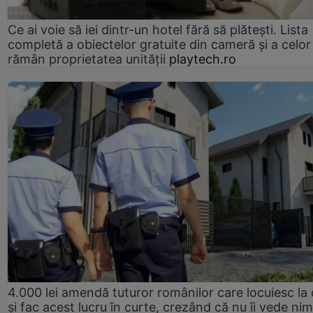
Ce ai voie să iei dintr-un hotel fără să plătești. Lista
completă a obiectelor gratuite din cameră și a celor
rămân proprietatea unității
playtech.ro
4.000 lei amendă tuturor românilor care locuiesc la
și fac acest lucru în curte, crezând că nu îi vede ni