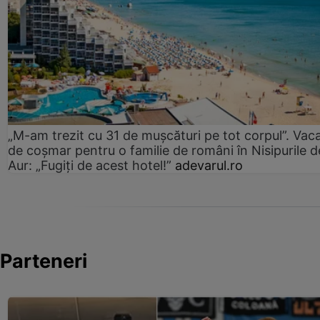
„M-am trezit cu 31 de mușcături pe tot corpul”. Vac
de coșmar pentru o familie de români în Nisipurile d
Aur: „Fugiți de acest hotel!”
adevarul.ro
Parteneri