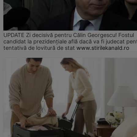
UPDATE Zi decisivă pentru Călin Georgescu! Fostul
candidat la prezidențiale află dacă va fi judecat pen
tentativă de lovitură de stat
www.stirilekanald.ro