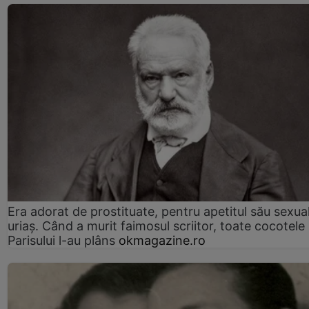
Era adorat de prostituate, pentru apetitul său sexua
uriaș. Când a murit faimosul scriitor, toate cocotele
Parisului l-au plâns
okmagazine.ro