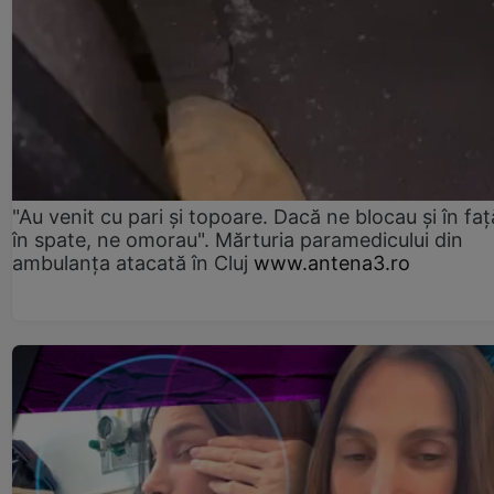
"Au venit cu pari și topoare. Dacă ne blocau şi în faţă
în spate, ne omorau". Mărturia paramedicului din
ambulanţa atacată în Cluj
www.antena3.ro