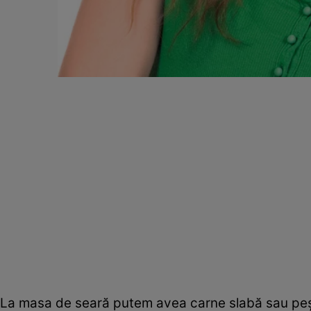
La masa de seară putem avea carne slabă sau peşt