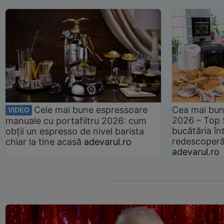
Cele mai bune espressoare
Cea mai bun
VIDEO
2026 – Top 
manuale cu portafiltru 2026: cum
bucătăria înt
obții un espresso de nivel barista
redescoperă 
chiar la tine acasă
adevarul.ro
adevarul.ro