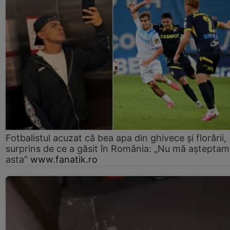
Fotbalistul acuzat că bea apa din ghivece și florării,
surprins de ce a găsit în România: „Nu mă așteptam
asta”
www.fanatik.ro