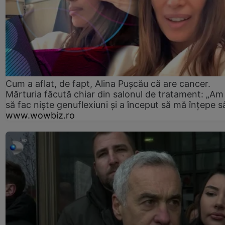
Cum a aflat, de fapt, Alina Pușcău că are cancer.
Mărturia făcută chiar din salonul de tratament: „Am
să fac niște genuflexiuni și a început să mă înțepe s
www.wowbiz.ro