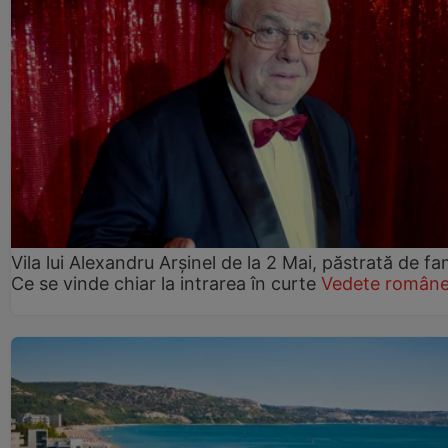
Vila lui Alexandru Arșinel de la 2 Mai, păstrată de fam
Ce se vinde chiar la intrarea în curte
Vedete române