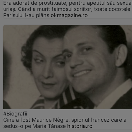
Era adorat de prostituate, pentru apetitul său sexua
uriaș. Când a murit faimosul scriitor, toate cocotele
Parisului l-au plâns
okmagazine.ro
#Biografii
Cine a fost Maurice Nègre, spionul francez care a
sedus-o pe Maria Tănase
historia.ro