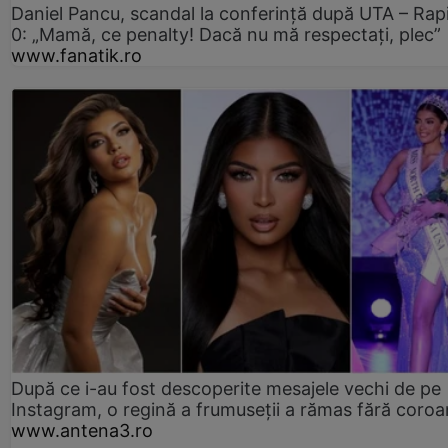
Daniel Pancu, scandal la conferință după UTA – Rap
0: „Mamă, ce penalty! Dacă nu mă respectați, plec”
www.fanatik.ro
După ce i-au fost descoperite mesajele vechi de pe
Instagram, o regină a frumuseții a rămas fără coro
www.antena3.ro