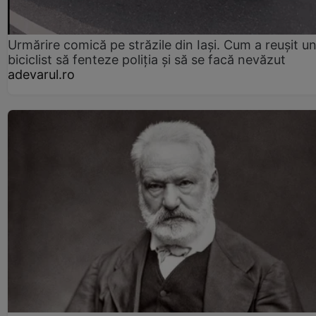
Urmărire comică pe străzile din Iași. Cum a reușit u
biciclist să fenteze poliția și să se facă nevăzut
adevarul.ro