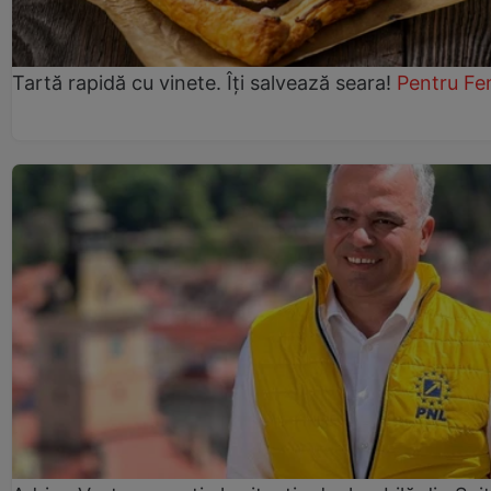
Tartă rapidă cu vinete. Îți salvează seara!
Pentru Fe