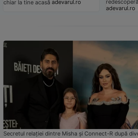
redescoperă 
chiar la tine acasă
adevarul.ro
adevarul.ro
Secretul relației dintre Misha și Connect-R după div