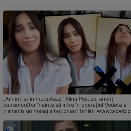
„Am intrat în metastază” Alina Pușcău, anunț
cutremurător înainte să intre în operație! Vedeta a
transmis un mesaj emoționant fanilor
www.wowbiz.