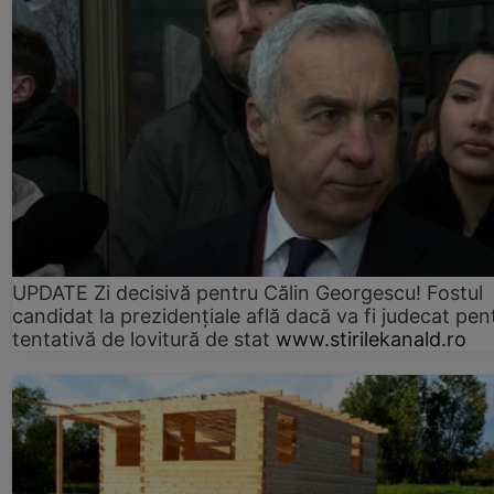
UPDATE Zi decisivă pentru Călin Georgescu! Fostul
candidat la prezidențiale află dacă va fi judecat pen
tentativă de lovitură de stat
www.stirilekanald.ro