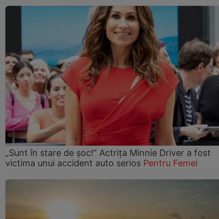
„Sunt în stare de șoc!” Actrița Minnie Driver a fost
victima unui accident auto serios
Pentru Femei