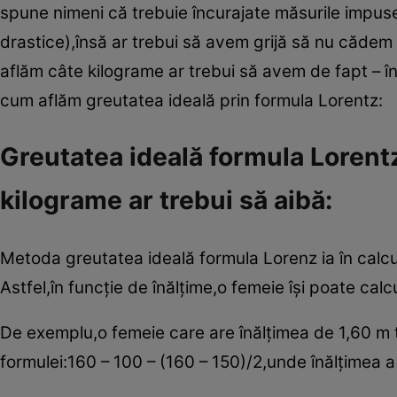
spune nimeni că trebuie încurajate măsurile impus
drastice),însă ar trebui să avem grijă să nu cădem 
aflăm câte kilograme ar trebui să avem de fapt – în
cum aflăm greutatea ideală prin formula Lorentz:
Greutatea ideală formula Lorentz
kilograme ar trebui să aibă:
Metoda greutatea ideală formula Lorenz ia în calcu
Astfel,în funcţie de înălţime,o femeie îşi poate calc
De exemplu,o femeie care are înălţimea de 1,60 m 
formulei:160 – 100 – (160 – 150)/2,unde înălţimea a