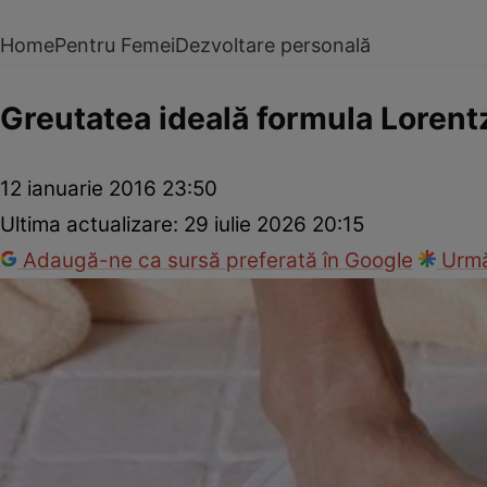
Home
Pentru Femei
Dezvoltare personală
Greutatea ideală formula Lorentz
12 ianuarie 2016 23:50
Ultima actualizare:
29 iulie 2026 20:15
Adaugă-ne ca sursă preferată în Google
Urmă