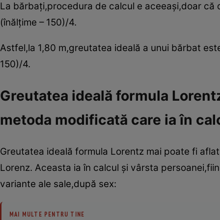
La bărbaţi,procedura de calcul e aceeaşi,doar că d
(înălţime – 150)/4.
Astfel,la 1,80 m,greutatea ideală a unui bărbat es
150)/4.
Greutatea ideală formula Lorentz 
metoda modificată care ia în cal
Greutatea ideală formula Lorentz mai poate fi aflată 
Lorenz. Aceasta ia în calcul şi vârsta persoanei,fi
variante ale sale,după sex:
MAI MULTE PENTRU TINE