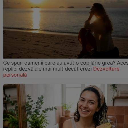
Ce spun oamenii care au avut o copilărie grea? Ace
replici dezvăluie mai mult decât crezi
Dezvoltare
personală