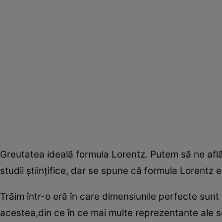
Greutatea ideală formula Lorentz. Putem să ne af
studii ştiinţifice, dar se spune că formula Lorentz 
Trăim într-o eră în care dimensiunile perfecte sunt
acestea,din ce în ce mai multe reprezentante ale s