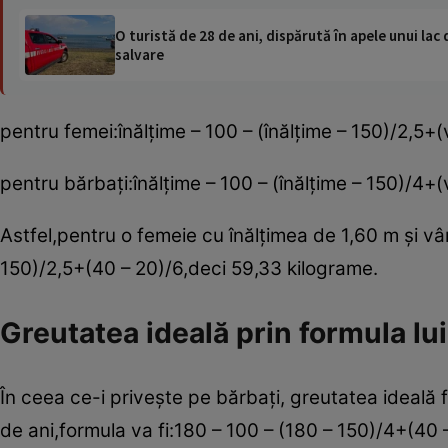
O turistă de 28 de ani, dispărută în apele unui lac 
salvare
pentru femei:înălţime – 100 – (înălţime – 150)/2,5+(
pentru bărbaţi:înălţime – 100 – (înălţime – 150)/4+(
Astfel,pentru o femeie cu înălţimea de 1,60 m şi vâ
150)/2,5+(40 – 20)/6,deci 59,33 kilograme.
Greutatea ideală prin formula lui
În ceea ce-i priveşte pe bărbaţi, greutatea ideală
de ani,formula va fi:180 – 100 – (180 – 150)/4+(40 