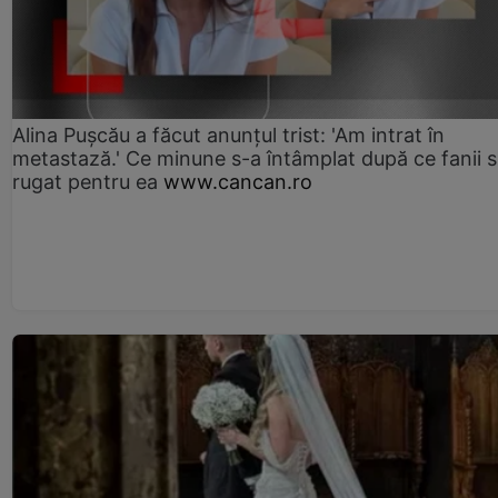
Alina Pușcău a făcut anunțul trist: 'Am intrat în
metastază.' Ce minune s-a întâmplat după ce fanii 
rugat pentru ea
www.cancan.ro