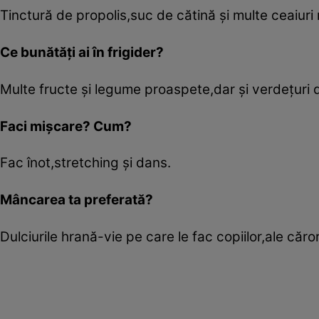
Tinctură de propolis,suc de cătină şi multe ceaiuri
Ce bunătăţi ai în frigider?
Multe fructe şi legume proaspete,dar şi verdeţuri de
Faci mişcare? Cum?
Fac înot,stretching şi dans.
Mâncarea ta preferată?
Dulciurile hrană-vie pe care le fac copiilor,ale căr