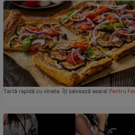
Tartă rapidă cu vinete. Îți salvează seara!
Pentru Fe