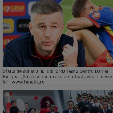
Sfatul de suflet al lui Edi Iordănescu pentru Daniel
Bîrligea: „Să se concentreze pe fotbal, asta e meser
lui!”
www.fanatik.ro