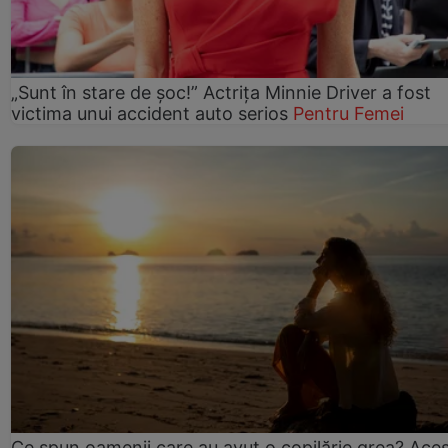
„Sunt în stare de șoc!” Actrița Minnie Driver a fost
victima unui accident auto serios
Pentru Femei
Ce spun oamenii care au avut o copilărie grea? Ace