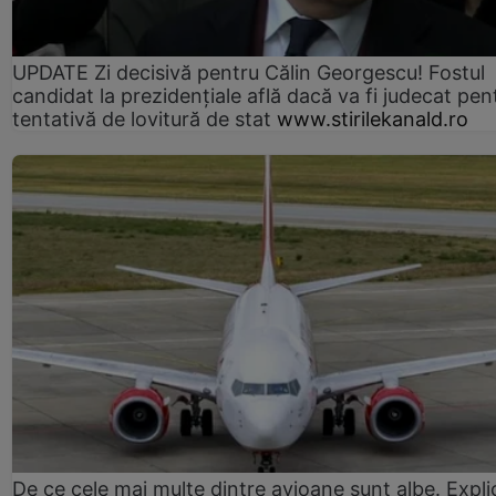
UPDATE Zi decisivă pentru Călin Georgescu! Fostul
candidat la prezidențiale află dacă va fi judecat pen
tentativă de lovitură de stat
www.stirilekanald.ro
De ce cele mai multe dintre avioane sunt albe. Expli