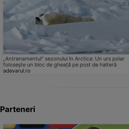
„Antrenamentul” sezonului în Arctica: Un urs polar
folosește un bloc de gheață pe post de halteră
adevarul.ro
Parteneri