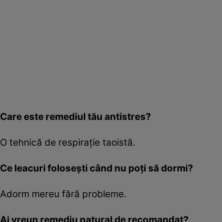
Care este remediul tău antistres?
O tehnică de respiraţie taoistă.
Ce leacuri foloseşti când nu poţi să dormi?
Adorm mereu fără probleme.
Ai vreun remediu natural de recomandat?