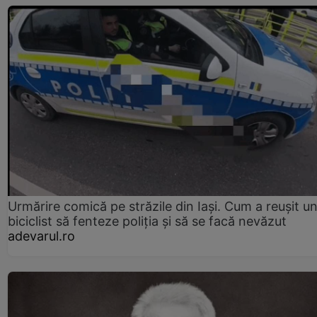
Urmărire comică pe străzile din Iași. Cum a reușit u
biciclist să fenteze poliția și să se facă nevăzut
adevarul.ro