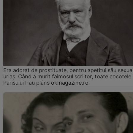
Era adorat de prostituate, pentru apetitul său sexua
uriaș. Când a murit faimosul scriitor, toate cocotele
Parisului l-au plâns
okmagazine.ro