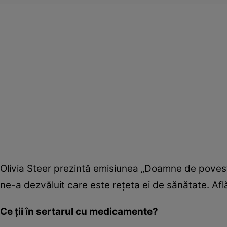
Olivia Steer prezintă emisiunea „Doamne de povest
ne-a dezvăluit care este reţeta ei de sănătate. Afl
Ce ţii în sertarul cu medicamente?