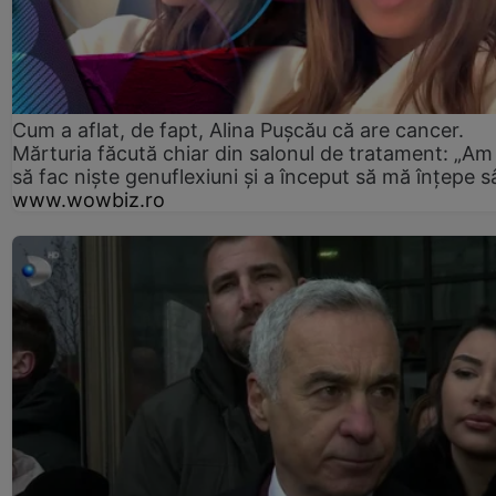
Cum a aflat, de fapt, Alina Pușcău că are cancer.
Mărturia făcută chiar din salonul de tratament: „Am
să fac niște genuflexiuni și a început să mă înțepe s
www.wowbiz.ro