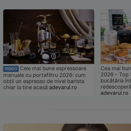
Cele mai bune espressoare
Cea mai bun
VIDEO
2026 – Top 
manuale cu portafiltru 2026: cum
bucătăria înt
obții un espresso de nivel barista
redescoperă 
chiar la tine acasă
adevarul.ro
adevarul.ro