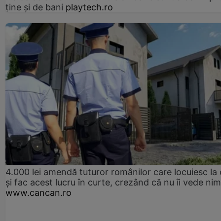
ține și de bani
playtech.ro
4.000 lei amendă tuturor românilor care locuiesc la
și fac acest lucru în curte, crezând că nu îi vede ni
www.cancan.ro