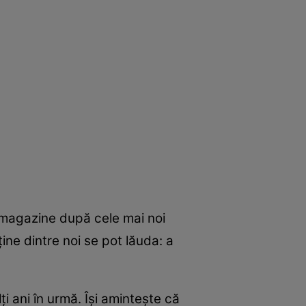
in magazine după cele mai noi
ine dintre noi se pot lăuda: a
i ani în urmă. Îşi aminteşte că