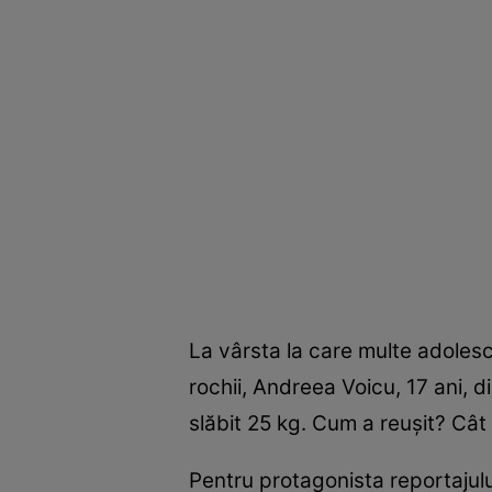
La vârsta la care multe adolesce
rochii, Andreea Voicu, 17 ani, d
slăbit 25 kg. Cum a reuşit? Cât 
Pentru protagonista reportajulu